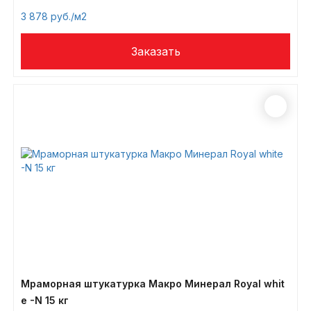
3 878
/м2
Мраморная штукатурка Макро Минерал Royal whit
e -N 15 кг