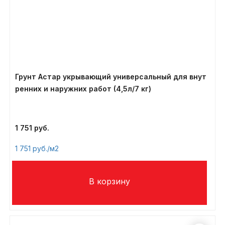
Грунт Астар укрывающий универсальный для внут
ренних и наружних работ (4,5л/7 кг)
1 751
1 751
/м2