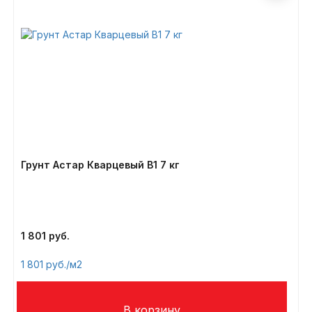
Грунт Астар Кварцевый В1 7 кг
1 801
1 801
/м2