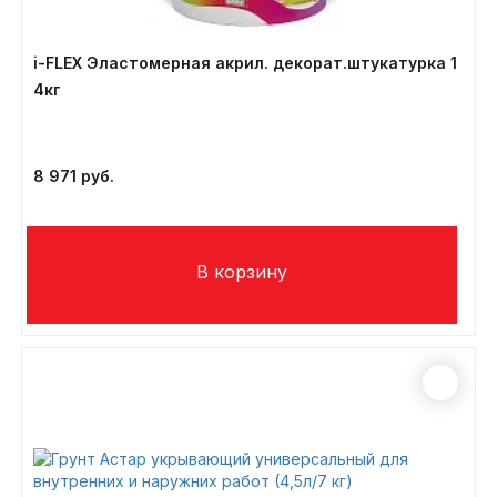
i-FLEX Эластомерная акрил. декорат.штукатурка 1
4кг
8 971