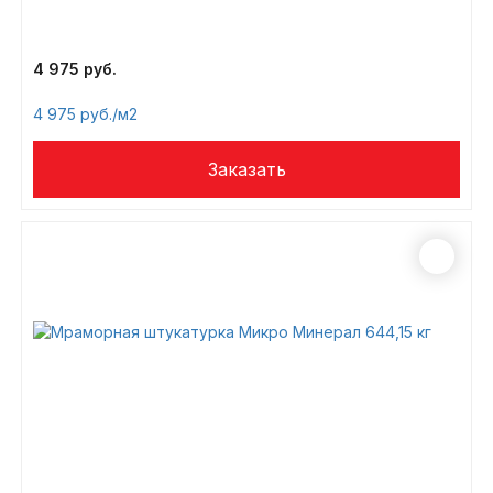
4 975
4 975
/м2