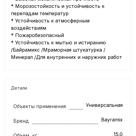
* Морозостойкость и устойчивость к
перепадам температур
* Устойчивость к атмосферным
воздействиям
* Пожаробезопасный
* Устойчивость к мытью и истиранию
/Байрамикс /Мраморная штукатурка /
Минерал /Для внутренних и наружних работ
Детали
Универсальная
Объекты применения
Bayramix
Бренд
15.0
Объем, кг