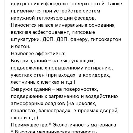
внутренних и фасадных поверхностей. Также
применяется при устройстве систем
наружной теплоизоляции фасадов.
Наносится на все минеральные основания,
включая асбестоцемент, гипсовые
штукатурки, ДСП, ДВП, фанеру, гипсокартон
и бетон.
Наиболее эффективна:
Внутри зданий – на выступающих,
подверженных повышенному истиранию,
участках стен (при входах, в коридорах,
лестничных клетках и т.д.)
Снаружи зданий – на поверхностях,
подверженных загрязнению и воздействию
атмосферных осадков (на цоколях,
парапетах, балюстрадах, в проемах дверей,
окон и т.д.)
Преимущества:* Экологичность материала
* Высокая механическая прочность