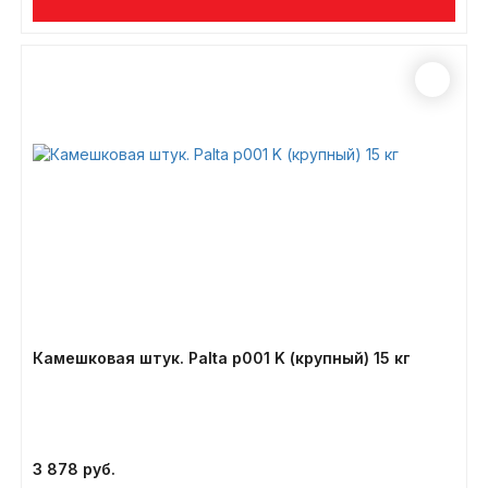
Камешковая штук. Palta p001 K (крупный) 15 кг
3 878