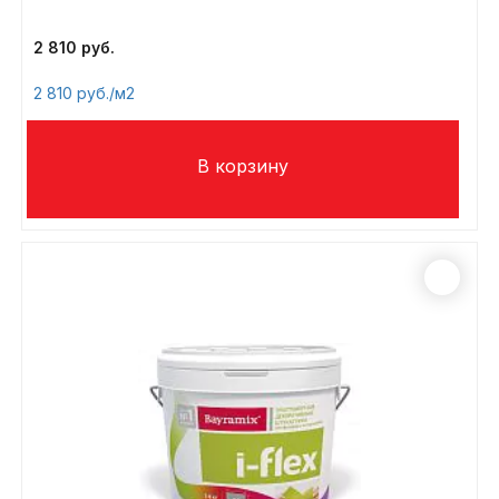
2 810
2 810
/м2