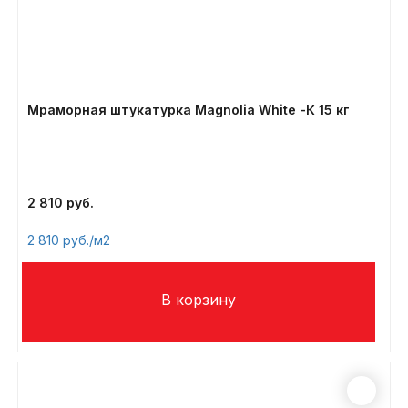
Мраморная штукатурка Magnolia White -К 15 кг
2 810
2 810
/м2