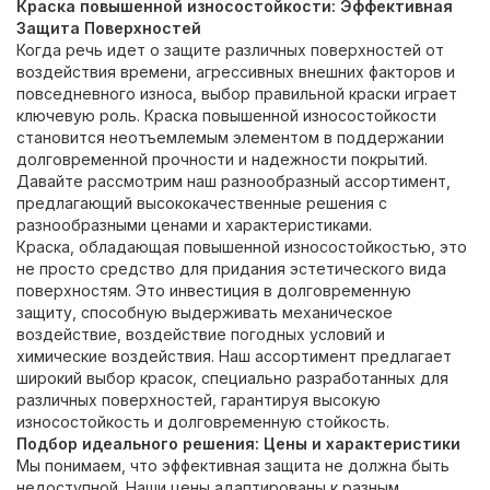
Краска повышенной износостойкости
: Эффективная
Защита Поверхностей
Когда речь идет о защите различных поверхностей от
воздействия времени, агрессивных внешних факторов и
повседневного износа, выбор правильной краски играет
ключевую роль.
Краска повышенной износостойкости
становится неотъемлемым элементом в поддержании
долговременной прочности и надежности покрытий.
Давайте рассмотрим наш разнообразный ассортимент,
предлагающий высококачественные решения с
разнообразными ценами и характеристиками.
Краска
, обладающая
повышенной износостойкостью
, это
не просто средство для придания эстетического вида
поверхностям. Это инвестиция в долговременную
защиту, способную выдерживать механическое
воздействие, воздействие погодных условий и
химические воздействия. Наш ассортимент предлагает
широкий выбор красок, специально разработанных для
различных поверхностей, гарантируя высокую
износостойкость и долговременную стойкость.
Подбор идеального решения: Цены и характеристики
Мы понимаем, что эффективная защита не должна быть
недоступной. Наши цены адаптированы к разным