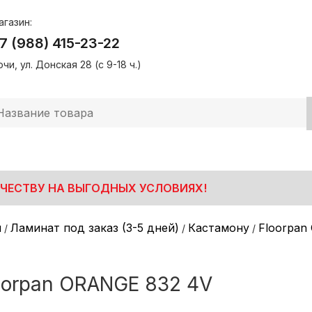
агазин:
7 (988) 415-23-22
чи, ул. Донская 28 (с 9-18 ч.)
ЧЕСТВУ НА ВЫГОДНЫХ УСЛОВИЯХ!
я
Ламинат под заказ (3-5 дней)
Кастамону
Floorpan
/
/
/
oorpan ORANGE 832 4V