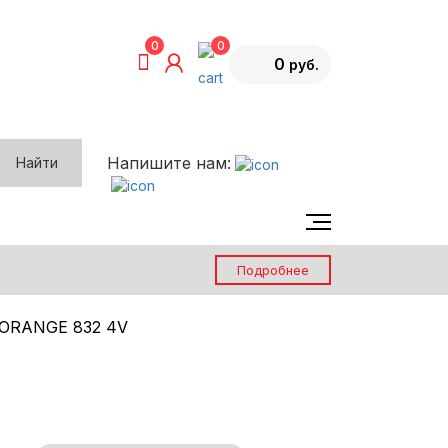
0
0
0
Напишите нам:
Найти
Каталог эффектов
О компании
Подробнее
Возврат товара
 ORANGE 832 4V
Вопрос-ответ
Контакты
Блог
Акции