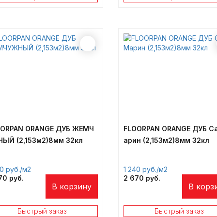
OORPAN ORANGE ДУБ ЖЕМЧ
FLOORPAN ORANGE ДУБ C
ЫЙ (2,153м2)8мм 32кл
арин (2,153м2)8мм 32кл
40
/м2
1 240
/м2
670
2 670
В корзину
В корз
Быстрый заказ
Быстрый заказ