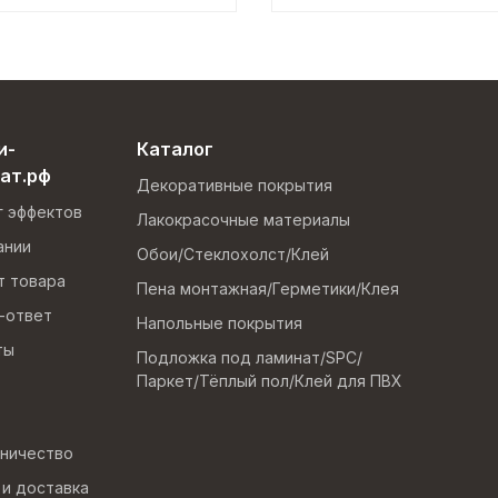
и-
Каталог
ат.рф
Декоративные покрытия
г эффектов
Лакокрасочные материалы
ании
Обои/Стеклохолст/Клей
т товара
Пена монтажная/Герметики/Клея
-ответ
Напольные покрытия
ты
Подложка под ламинат/SPC/
Паркет/Тёплый пол/Клей для ПВХ
ничество
 и доставка