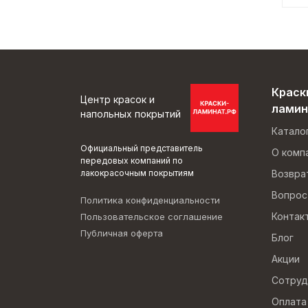
Краск
Центр красок и
ламин
напольных покрытий
Катало
Официальный представитель
О комп
передовых компаний по
лакокрасочным покрытиям
Возвра
Вопрос
Политика конфиденциальности
Контак
Пользовательское соглашение
Публичная оферта
Блог
Акции
Сотруд
Оплата