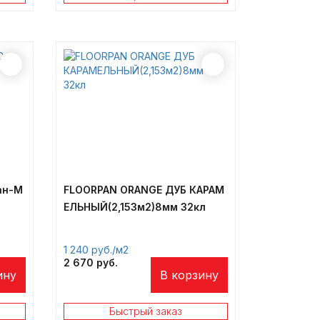
ан-М
FLOORPAN ORANGE ДУБ КАРАМ
ЕЛЬНЫЙ(2,153м2)8мм 32кл
1 240
/м2
2 670
ину
В корзину
Быстрый заказ