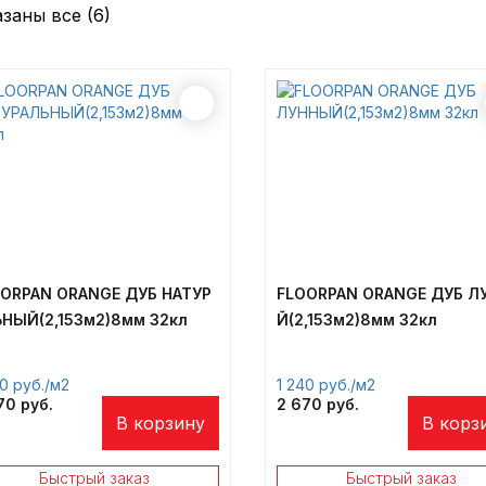
заны все (6)
ORPAN ORANGE ДУБ НАТУР
FLOORPAN ORANGE ДУБ Л
НЫЙ(2,153м2)8мм 32кл
Й(2,153м2)8мм 32кл
40
/м2
1 240
/м2
670
2 670
В корзину
В корз
Быстрый заказ
Быстрый заказ