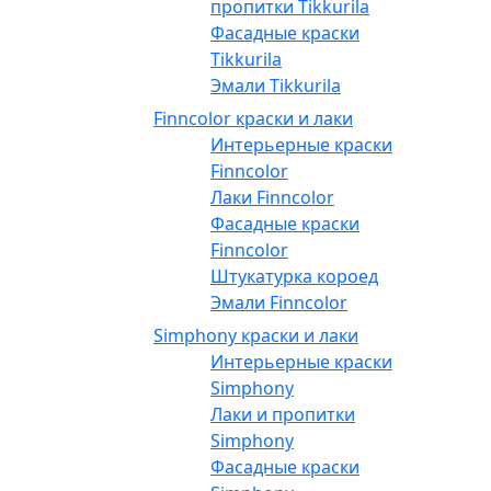
пропитки Tikkurila
Фасадные краски
Tikkurila
Эмали Tikkurila
Finncolor краски и лаки
Интерьерные краски
Finncolor
Лаки Finncolor
Фасадные краски
Finncolor
Штукатурка короед
Эмали Finncolor
Simphony краски и лаки
Интерьерные краски
Simphony
Лаки и пропитки
Simphony
Фасадные краски