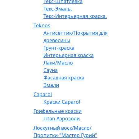
Текс-Шпатлевка
Текс-Эмаль.
Текс-Интерьерная краска.
Teknos
Антисептик/Покрытия для
древесины
Грунт-краска
Интерьерная краска
Лаки/Масло
Сауна
Фасадная краска
Эмали
Caparol
Краски Caparol
Грифельные краски
Titan Аэрозоли
Лоскутный воск/Масло/
Пропитки-"Мастер Гурий"