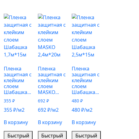
Пленка
Пленка
Пленка
защитная с
защитная с
защитная с
клейким
клейким
клейким
слоем
слоем
слоем
Шабашка...
MASKO...
Шабашка...
355
₽
692
₽
480
₽
355
₽
/м2
692
₽
/м2
480
₽
/м2
В корзину
В корзину
В корзину
Быстрый
Быстрый
Быстрый