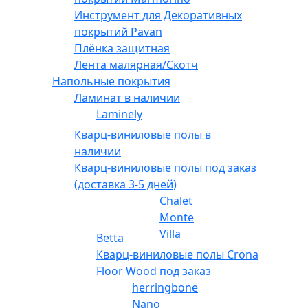
Инструмент для Декоративных
покрытий Pavan
Плёнка защитная
Лента малярная/Скотч
Напольные покрытия
Ламинат в наличии
Laminely
Кварц-виниловые полы в
наличии
Кварц-виниловые полы под заказ
(доставка 3-5 дней)
Chalet
Monte
Villa
Betta
Кварц-виниловые полы Crona
Floor Wood под заказ
herringbone
Nano