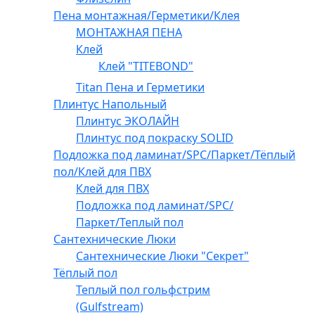
Пена монтажная/Герметики/Клея
МОНТАЖНАЯ ПЕНА
Клей
Клей "TITEBOND"
Titan Пена и Герметики
Плинтус Напольный
Плинтус ЭКОЛАЙН
Плинтус под покраску SOLID
Подложка под ламинат/SPC/Паркет/Тёплый
пол/Клей для ПВХ
Клей для ПВХ
Подложка под ламинат/SPC/
Паркет/Теплый пол
Сантехнические Люки
Сантехнические Люки "Секрет"
Тёплый пол
Теплый пол гольфстрим
(Gulfstream)