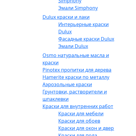
Simphony
Эмали Simphony
Dulux краски и лаки
Интерьерные краски
Dulux
Фасадные краски Dulux
Эмали Dulux
Osmo натуральные масла и
краски
Pinotex пропитки для дерева
Hamerite краски по металлу
Аэрозольные краски
Грунтовки, растворители и
шпаклевки
Краски для внутренних работ
Краски для мебели
Краски для обоев
Краски для окон и дверей
Краски для пола