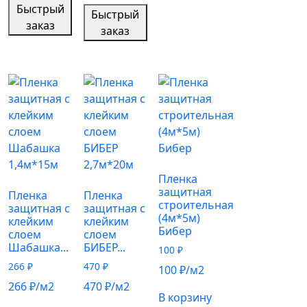
Быстрый
Быстрый
заказ
заказ
Пленка
защитная
Пленка
Пленка
строительная
защитная с
защитная с
(4м*5м)
клейким
клейким
Бибер
слоем
слоем
Шабашка...
БИБЕР...
100
₽
266
₽
470
₽
100
₽
/м2
266
₽
/м2
470
₽
/м2
В корзину