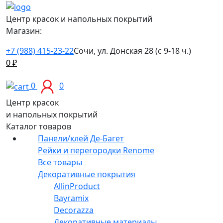
Центр красок и напольных покрытий
Магазин:
+7 (988) 415-23-22
Сочи, ул. Донская 28 (с 9-18 ч.)
0
₽
0
0
Центр красок
и напольных покрытий
Каталог товаров
Панели/клей Де-Багет
Рейки и перегородки Renome
Все товары
Декоративные покрытия
AllinProduct
Bayramix
Decorazza
Декоративные материалы