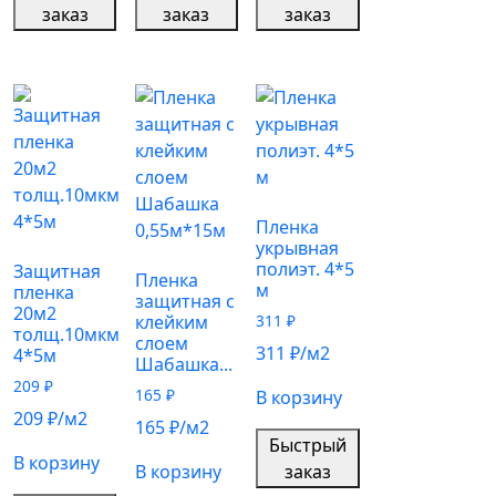
заказ
заказ
заказ
Пленка
укрывная
полиэт. 4*5
Защитная
Пленка
м
пленка
защитная с
20м2
клейким
311
₽
толщ.10мкм
слоем
311
₽
/м2
4*5м
Шабашка...
209
₽
165
₽
В корзину
209
₽
/м2
165
₽
/м2
Быстрый
В корзину
В корзину
заказ