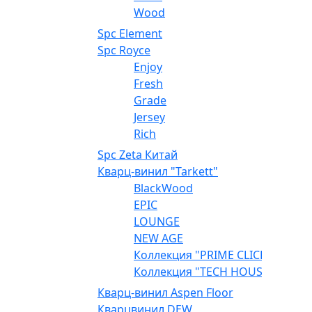
Wood
Spc Element
Spc Royce
Enjoy
Fresh
Grade
Jersey
Rich
Spc Zeta Китай
Кварц-винил "Tarkett"
BlackWood
EPIC
LOUNGE
NEW AGE
Коллекция "PRIME CLICK"
Коллекция "TECH HOUSE"
Кварц-винил Aspen Floor
Кварцвинил DEW