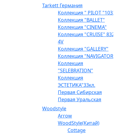
Tarkett Германия
Коллекция " PILOT "1033
Коллекция "BALLET"
Коллекция "CINEMA"
Коллекция "CRUISE" 832
4V
Коллекция "GALLERY"
Коллекция "NAVIGATOR"
Коллекция
"SELEBRATION"
Коллекция
ЭСТЕТИКА"33кл.
Первая Сибирская
Первая Уральская
Woodstyle
Arrow
WoodStyle(Китай)
Cottage