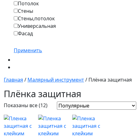
Потолок
Стены
Стены,потолок
Универсальная
Фасад
Применить
Главная
/
Малярный инструмент
/ Плёнка защитная
Плёнка защитная
Показаны все (12)