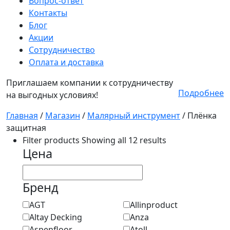
Вопрос-ответ
Контакты
Блог
Акции
Сотрудничество
Оплата и доставка
Приглашаем компании к сотрудничеству
Подробнее
на выгодных условиях!
Главная
/
Магазин
/
Малярный инструмент
/
Плёнка
защитная
Filter products
Showing all 12 results
Цена
Бренд
AGT
Allinproduct
Altay Decking
Anza
Aspenfloor
Atoll