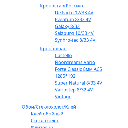
Кроностар(Россия)
De Facto 12/33 4V
Eventum 8/32 4V
Galaxy 8/32
Salzburg 10/33 4V
Synhro-tec 8/33 4V
Кроношпан
Castello
Floordreams Vario
Forte Classic 8мм AC5
1285*192
Super Natural 8/33 4V
Variostep 8/32 4V
Vintage
Обои/Стеклохолст/Клей
Клей обойный
Стеклохолст
Флизелин