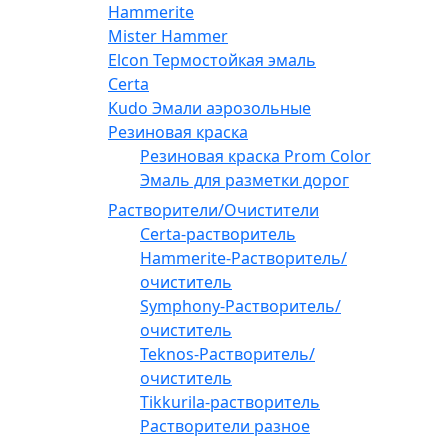
Hammerite
Mister Hammer
Elcon Термостойкая эмаль
Certa
Kudo Эмали аэрозольные
Резиновая краска
Резиновая краска Prom Color
Эмаль для разметки дорог
Растворители/Очистители
Certa-растворитель
Hammerite-Растворитель/
очиститель
Symphony-Растворитель/
очиститель
Teknos-Растворитель/
очиститель
Tikkurila-растворитель
Растворители разное