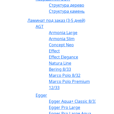
Структура дерево
Структура камень
Ламинат под заказ (3-5 дней)
AGT
Armonia Large
Armonia Slim
Concept Neo
Effect
Effect Elegance
Natura Line
Bering 8/33
Marco Polo 8/32
Marco Polo Premium
12/33
Egger
Egger Aqua+ Classic 8/33
Egger Pro Large
Egger Pro Large Aqua