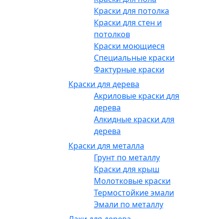
Краски для потолка
Краски для стен и
потолков
Краски моющиеся
Специальные краски
Фактурные краски
Краски для дерева
Акриловые краски для
дерева
Алкидные краски для
дерева
Краски для металла
Грунт по металлу
Краски для крыш
Молотковые краски
Термостойкие эмали
Эмали по металлу
Лаки для дерева