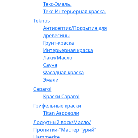
Текс-Эмаль.
Текс-Интерьерная краска.
Teknos
Антисептик/Покрытия для
древесины
Грунт-краска
Интерьерная краска
Лаки/Масло
Сауна
Фасадная краска
Эмали
Caparol
Краски Caparol
Грифельные краски
Titan Аэрозоли
Лоскутный воск/Масло/
Пропитки-"Мастер Гурий"
Hammerite