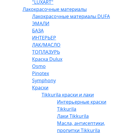
"LUXART"
Лакокрасочные материалы
Лакокрасочные материалы DUFA
ЭМАЛИ
БАЗА
ИНТЕРЬЕР
ЛАК/МАСЛО
ТОПЛАЗУРЬ
Краска Dulux
Osmo
Pinotex
Symphony
Краски
Tikkurila краски и лаки
Интерьерные краски
Tikkurila
Лаки Tikkurila
Масла, антисептики,
пропитки Tikkurila