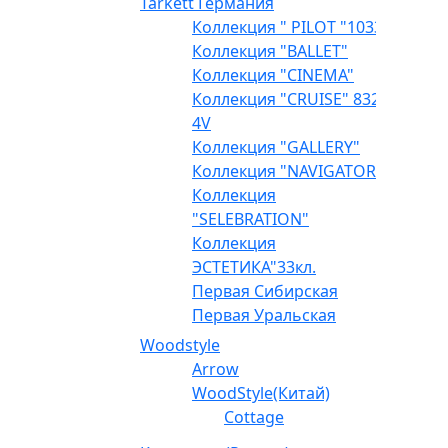
Tarkett Германия
Коллекция " PILOT "1033
Коллекция "BALLET"
Коллекция "CINEMA"
Коллекция "CRUISE" 832
4V
Коллекция "GALLERY"
Коллекция "NAVIGATOR"
Коллекция
"SELEBRATION"
Коллекция
ЭСТЕТИКА"33кл.
Первая Сибирская
Первая Уральская
Woodstyle
Arrow
WoodStyle(Китай)
Cottage