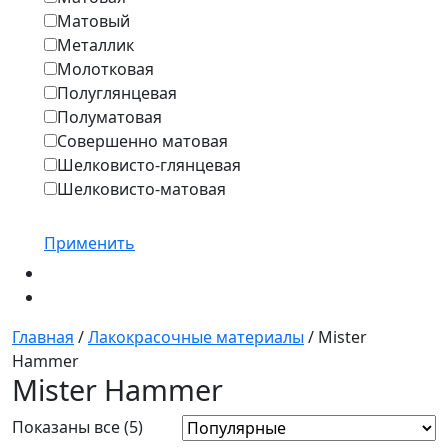
Матовый
Металлик
Молотковая
Полуглянцевая
Полуматовая
Совершенно матовая
Шелковисто-глянцевая
Шелковисто-матовая
Применить
Главная
/
Лакокрасочные материалы
/ Mister
Hammer
Mister Hammer
Показаны все (5)