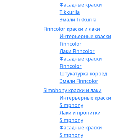
Фасадные краски
Tikkurila
Эмали Tikkurila
Finncolor краски и лаки
Интерьерные краски
Finncolor
Лаки Finncolor
Фасадные краски
Finncolor
Штукатурка короед
Эмали Finncolor
Simphony краски и лаки
Интерьерные краски
Simphony
Лаки и пропитки
Simphony
Фасадные краски
Simphony