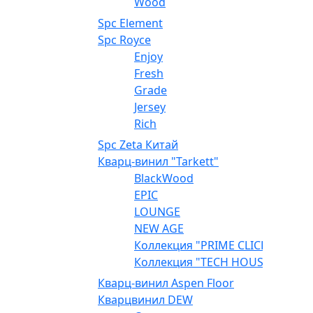
Wood
Spc Element
Spc Royce
Enjoy
Fresh
Grade
Jersey
Rich
Spc Zeta Китай
Кварц-винил "Tarkett"
BlackWood
EPIC
LOUNGE
NEW AGE
Коллекция "PRIME CLICK"
Коллекция "TECH HOUSE"
Кварц-винил Aspen Floor
Кварцвинил DEW