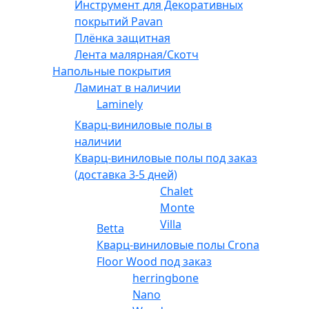
Инструмент для Декоративных
покрытий Pavan
Плёнка защитная
Лента малярная/Скотч
Напольные покрытия
Ламинат в наличии
Laminely
Кварц-виниловые полы в
наличии
Кварц-виниловые полы под заказ
(доставка 3-5 дней)
Chalet
Monte
Villa
Betta
Кварц-виниловые полы Crona
Floor Wood под заказ
herringbone
Nano