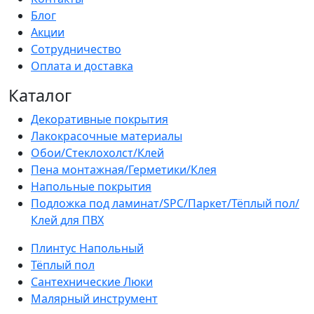
Блог
Акции
Сотрудничество
Оплата и доставка
Каталог
Декоративные покрытия
Лакокрасочные материалы
Обои/Стеклохолст/Клей
Пена монтажная/Герметики/Клея
Напольные покрытия
Подложка под ламинат/SPC/Паркет/Тёплый пол/
Клей для ПВХ
Плинтус Напольный
Тёплый пол
Сантехнические Люки
Малярный инструмент