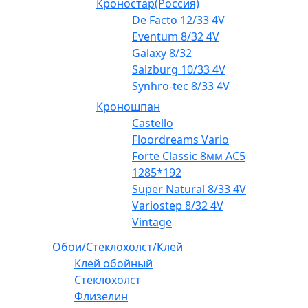
Кроностар(Россия)
De Facto 12/33 4V
Eventum 8/32 4V
Galaxy 8/32
Salzburg 10/33 4V
Synhro-tec 8/33 4V
Кроношпан
Castello
Floordreams Vario
Forte Classic 8мм AC5
1285*192
Super Natural 8/33 4V
Variostep 8/32 4V
Vintage
Обои/Стеклохолст/Клей
Клей обойный
Стеклохолст
Флизелин