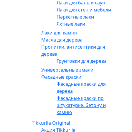
Лаки для бань и саун
Лаки для стен и мебели
Паркетные лаки
Яхтные лаки
Лаки для камня
Масла для дерева
Пропитки, антисептики для
дерева
Грунтовки для дерева
Универсальные эмали
Фасадные краски
Фасадные краски для
дерева
Фасадные краски по
штукатурке, бетону и
камню
Tikkurila Original
Акция Tikkurila