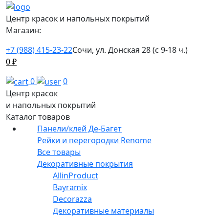
Центр красок и напольных покрытий
Магазин:
+7 (988) 415-23-22
Сочи, ул. Донская 28 (с 9-18 ч.)
0
₽
0
0
Центр красок
и напольных покрытий
Каталог товаров
Панели/клей Де-Багет
Рейки и перегородки Renome
Все товары
Декоративные покрытия
AllinProduct
Bayramix
Decorazza
Декоративные материалы