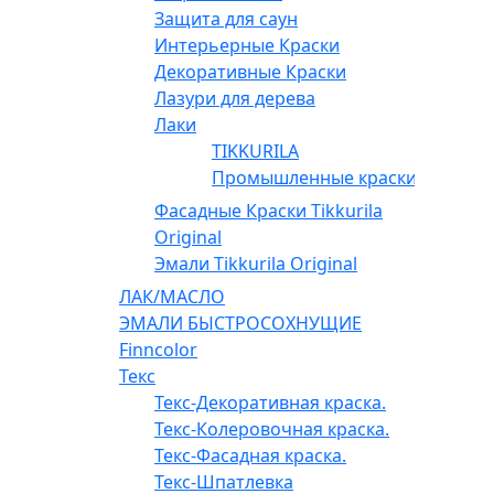
Защита для саун
Интерьерные Краски
Декоративные Краски
Лазури для дерева
Лаки
TIKKURILA
Промышленные краски
Фасадные Краски Tikkurila
Original
Эмали Tikkurila Original
ЛАК/МАСЛО
ЭМАЛИ БЫСТРОСОХНУЩИЕ
Finncolor
Текс
Текс-Декоративная краска.
Текс-Колеровочная краска.
Текс-Фасадная краска.
Текс-Шпатлевка