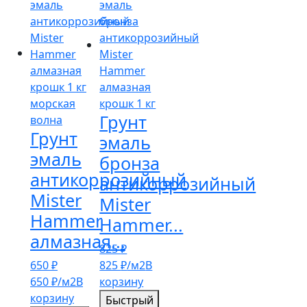
Грунт
Грунт
эмаль
эмаль
бронза
антикоррозийный
антикоррозийный
Mister
Mister
Hammer
Hammer...
алмазная...
825
₽
650
₽
825
₽
/м2
В
650
₽
/м2
В
корзину
корзину
Быстрый