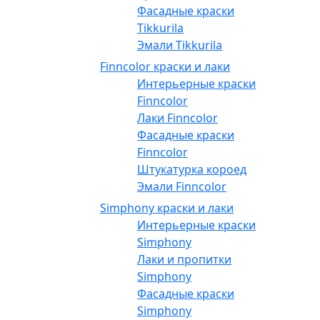
Фасадные краски
Tikkurila
Эмали Tikkurila
Finncolor краски и лаки
Интерьерные краски
Finncolor
Лаки Finncolor
Фасадные краски
Finncolor
Штукатурка короед
Эмали Finncolor
Simphony краски и лаки
Интерьерные краски
Simphony
Лаки и пропитки
Simphony
Фасадные краски
Simphony