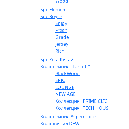
Wood
Spc Element
Spc Royce
Enjoy
Fresh
Grade
Jersey
Rich
Spc Zeta Китай
Кварц-винил "Tarkett"
BlackWood
EPIC
LOUNGE
NEW AGE
Коллекция "PRIME CLICK"
Коллекция "TECH HOUSE"
Кварц-винил Aspen Floor
Кварцвинил DEW