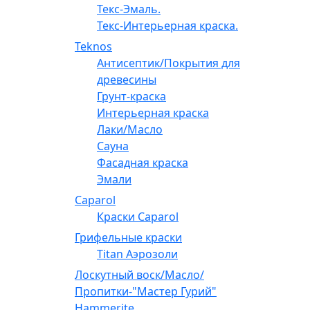
Текс-Эмаль.
Текс-Интерьерная краска.
Teknos
Антисептик/Покрытия для
древесины
Грунт-краска
Интерьерная краска
Лаки/Масло
Сауна
Фасадная краска
Эмали
Caparol
Краски Caparol
Грифельные краски
Titan Аэрозоли
Лоскутный воск/Масло/
Пропитки-"Мастер Гурий"
Hammerite