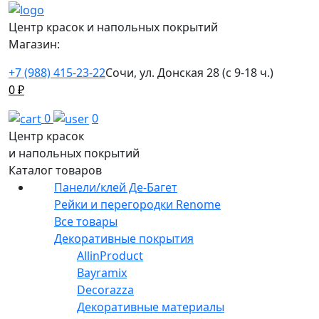
Центр красок и напольных покрытий
Магазин:
+7 (988) 415-23-22
Сочи, ул. Донская 28 (с 9-18 ч.)
0
₽
0
0
Центр красок
и напольных покрытий
Каталог товаров
Панели/клей Де-Багет
Рейки и перегородки Renome
Все товары
Декоративные покрытия
AllinProduct
Bayramix
Decorazza
Декоративные материалы