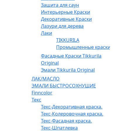
Защита для саун
Интерьерные Краски
Декоративные Краски
Лазури для дерева
Лаки
TIKKURILA
Промышленные краски
Фасадные Краски Tikkurila
Original
Эмали Tikkurila Original
ЛАК/МАСЛО
ЭМАЛИ БЫСТРОСОХНУЩИЕ
Finncolor
Текс
Текс-Декоративная краска.
Текс-Колеровочная краска.
Текс-Фасадная краска.
Текс-Шпатлевка