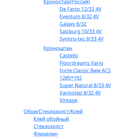
Кроностар(Россия)
De Facto 12/33 4V
Eventum 8/32 4V
Galaxy 8/32
Salzburg 10/33 4V
Synhro-tec 8/33 4V
Кроношпан
Castello
Floordreams Vario
Forte Classic 8мм AC5
1285*192
Super Natural 8/33 4V
Variostep 8/32 4V
Vintage
Обои/Стеклохолст/Клей
Клей обойный
Стеклохолст
Флизелин