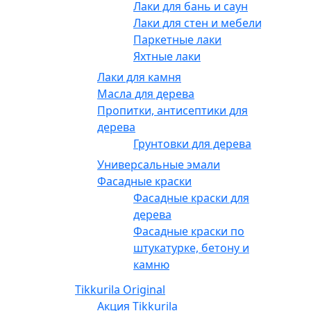
Лаки для бань и саун
Лаки для стен и мебели
Паркетные лаки
Яхтные лаки
Лаки для камня
Масла для дерева
Пропитки, антисептики для
дерева
Грунтовки для дерева
Универсальные эмали
Фасадные краски
Фасадные краски для
дерева
Фасадные краски по
штукатурке, бетону и
камню
Tikkurila Original
Акция Tikkurila