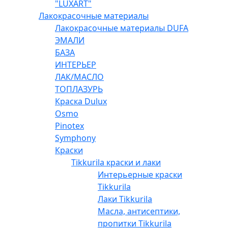
"LUXART"
Лакокрасочные материалы
Лакокрасочные материалы DUFA
ЭМАЛИ
БАЗА
ИНТЕРЬЕР
ЛАК/МАСЛО
ТОПЛАЗУРЬ
Краска Dulux
Osmo
Pinotex
Symphony
Краски
Tikkurila краски и лаки
Интерьерные краски
Tikkurila
Лаки Tikkurila
Масла, антисептики,
пропитки Tikkurila