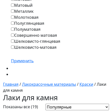
Матовый
Металлик
Молотковая
Полуглянцевая
Полуматовая
Совершенно матовая
Шелковисто-глянцевая
Шелковисто-матовая
Применить
Главная
/
Лакокрасочные материалы
/
Краски
/ Лаки
для камня
Лаки для камня
Показаны все (19)