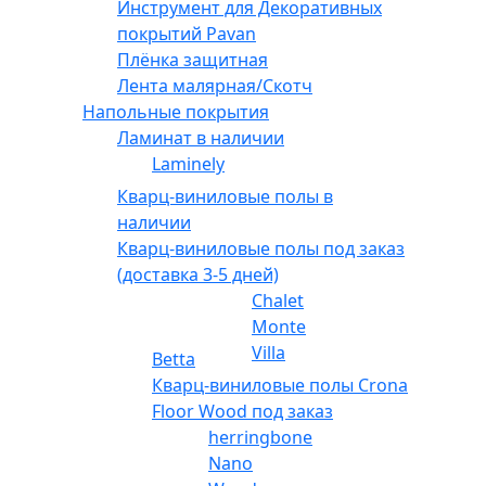
Инструмент для Декоративных
покрытий Pavan
Плёнка защитная
Лента малярная/Скотч
Напольные покрытия
Ламинат в наличии
Laminely
Кварц-виниловые полы в
наличии
Кварц-виниловые полы под заказ
(доставка 3-5 дней)
Chalet
Monte
Villa
Betta
Кварц-виниловые полы Crona
Floor Wood под заказ
herringbone
Nano