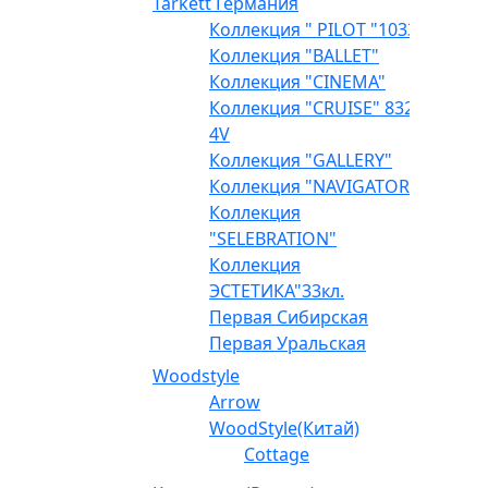
Tarkett Германия
Коллекция " PILOT "1033
Коллекция "BALLET"
Коллекция "CINEMA"
Коллекция "CRUISE" 832
4V
Коллекция "GALLERY"
Коллекция "NAVIGATOR"
Коллекция
"SELEBRATION"
Коллекция
ЭСТЕТИКА"33кл.
Первая Сибирская
Первая Уральская
Woodstyle
Arrow
WoodStyle(Китай)
Cottage