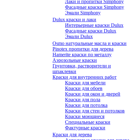
Лаки и пропитки Simphony
Фасадные краски Simphony
Эмали Simphony
Dulux краски и лаки
Интерьерные краски Dulux
Фасадные краски Dulux
Эмали Dulux
Osmo натуральные масла и краски
Pinotex пропитки для дерева
Hamerite краски по металлу
Аэрозольные краски
Грунтовки, растворители и
шпаклевки
Краски для внутренних работ
Краски для мебели
Краски для обоев
Краски для окон и дверей
Краски для пола
Краски для потолка
Краски для стен и потолков
Краски моющиеся
Специальные краски
Фактурные краски
Краски для дерева