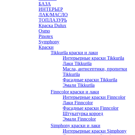
БАЗА
ИНТЕРЬЕР
ЛАК/МАСЛО
ТОПЛАЗУРЬ
Краска Dulux
Osmo
Pinotex
Symphony
Краски
Tikkurila краски и лаки
Интерьерные краски Tikkurila
Лаки Tikkurila
Масла, антисептики, пропитки
Tikkurila
Фасадные краски Tikkurila
Эмали Tikkurila
Finncolor краски и лаки
Интерьерные краски Finncolor
Лаки Finncolor
Фасадные краски Finncolor
Штукатурка короед
Эмали Finncolor
Simphony краски и лаки
Интерьерные краски Simphony