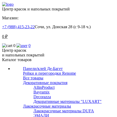
Центр красок и напольных покрытий
Магазин:
+7 (988) 415-23-22
Сочи, ул. Донская 28 (с 9-18 ч.)
0
₽
0
0
Центр красок
и напольных покрытий
Каталог товаров
Панели/клей Де-Багет
Рейки и перегородки Renome
Все товары
Декоративные покрытия
AllinProduct
Bayramix
Decorazza
Декоративные материалы "LUXART"
Лакокрасочные материалы
Лакокрасочные материалы DUFA
ЭМАЛИ