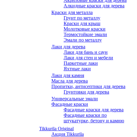
Акриловые краски для дерева
Алкидные краски для дерева
Краски для металла
Грунт по металлу
Краски для крыш
Молотковые краски
Термостойкие эмали
Эмали по металлу
Лаки для дерева
Лаки для бань и саун
Лаки для стен и мебели
Паркетные лаки
Яхтные лаки
Лаки для камня
Масла для дерева
Пропитки, антисептики для дерева
Грунтовки для дерева
Универсальные эмали
Фасадные краски
Фасадные краски для дерева
Фасадные краски по
штукатурке, бетону и камню
Tikkurila Original
Акция Tikkurila