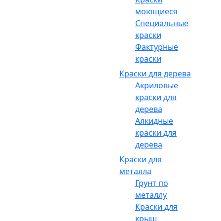
моющиеся
Специальные
краски
Фактурные
краски
Краски для дерева
Акриловые
краски для
дерева
Алкидные
краски для
дерева
Краски для
металла
Грунт по
металлу
Краски для
крыш