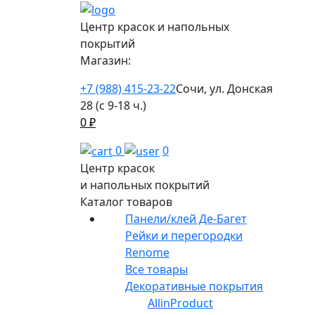
Центр красок и напольных
покрытий
Магазин:
+7 (988) 415-23-22
Сочи, ул. Донская
28 (с 9-18 ч.)
0
₽
0
0
Центр красок
и напольных покрытий
Каталог товаров
Панели/клей Де-Багет
Рейки и перегородки
Renome
Все товары
Декоративные покрытия
AllinProduct