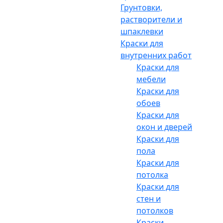
Грунтовки,
растворители и
шпаклевки
Краски для
внутренних работ
Краски для
мебели
Краски для
обоев
Краски для
окон и дверей
Краски для
пола
Краски для
потолка
Краски для
стен и
потолков
Краски