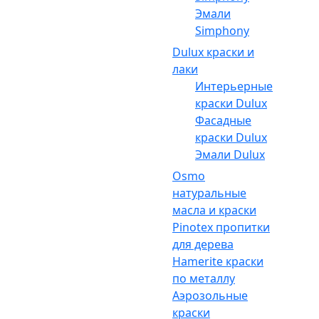
Эмали
Simphony
Dulux краски и
лаки
Интерьерные
краски Dulux
Фасадные
краски Dulux
Эмали Dulux
Osmo
натуральные
масла и краски
Pinotex пропитки
для дерева
Hamerite краски
по металлу
Аэрозольные
краски