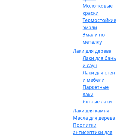
Молотковые
краски
Термостойкие
эмали
Эмали по
металлу
Лаки для дерева
Лаки для бань
и саун
Лаки для стен
и мебели
Паркетные
лаки
Яхтные лаки
Лаки для камня
Масла для дерева
Пропитки,
антисептики для