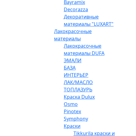
Bayramix
Decorazza
Декоративные
материалы "LUXART"
Лакокрасочные
материалы
Лакокрасочные
материалы DUFA
ЭМАЛИ
БАЗА
ИНТЕРЬЕР
ЛАК/МАСЛО
ТОПЛАЗУРЬ
Краска Dulux
Osmo
Pinotex
Symphony
Краски
Tikkurila краски и