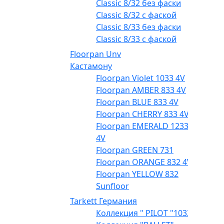
Classic 8/32 без фаски
Classic 8/32 с фаской
Classic 8/33 без фаски
Classic 8/33 с фаской
Floorpan Unv
Кастамону
Floorpan Violet 1033 4V
Floorpan AMBER 833 4V
Floorpan BLUE 833 4V
Floorpan CHERRY 833 4V
Floorpan EMERALD 1233
4V
Floorpan GREEN 731
Floorpan ORANGE 832 4V
Floorpan YELLOW 832
Sunfloor
Tarkett Германия
Коллекция " PILOT "1033