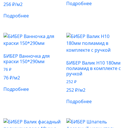
Подробнее
256
₽
/м2
Подробнее
БИБЕР Ванночка для
краски 150*290мм
БИБЕР Валик Н10 180мм
полиамид в комплекте с
76
₽
ручкой
76
₽
/м2
252
₽
Подробнее
252
₽
/м2
Подробнее