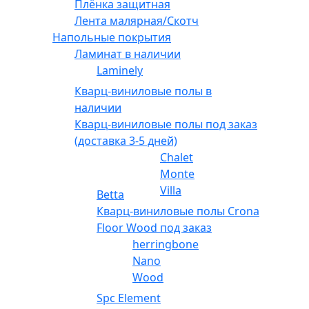
Плёнка защитная
Лента малярная/Скотч
Напольные покрытия
Ламинат в наличии
Laminely
Кварц-виниловые полы в
наличии
Кварц-виниловые полы под заказ
(доставка 3-5 дней)
Chalet
Monte
Villa
Betta
Кварц-виниловые полы Crona
Floor Wood под заказ
herringbone
Nano
Wood
Spc Element