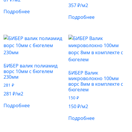
357
₽
/м2
Подробнее
Подробнее
БИБЕР валик полиамид
ворс 10мм с бюгелем
БИБЕР Валик
230мм
микроволокно 100мм
ворс 8мм в комплекте с
281
₽
бюгелем
281
₽
/м2
150
₽
Подробнее
150
₽
/м2
Подробнее