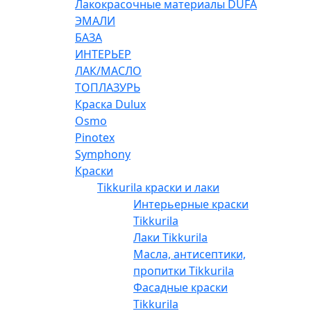
Лакокрасочные материалы DUFA
ЭМАЛИ
БАЗА
ИНТЕРЬЕР
ЛАК/МАСЛО
ТОПЛАЗУРЬ
Краска Dulux
Osmo
Pinotex
Symphony
Краски
Tikkurila краски и лаки
Интерьерные краски
Tikkurila
Лаки Tikkurila
Масла, антисептики,
пропитки Tikkurila
Фасадные краски
Tikkurila