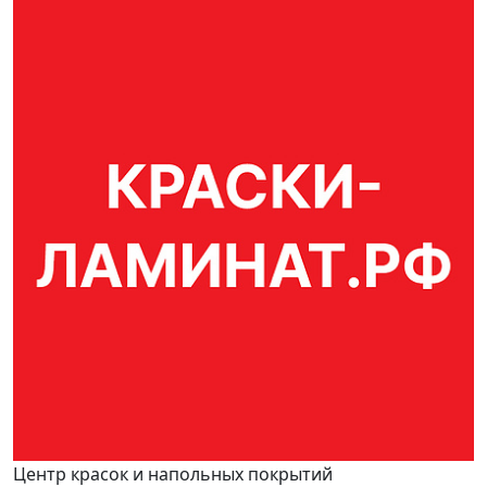
Центр красок и напольных покрытий