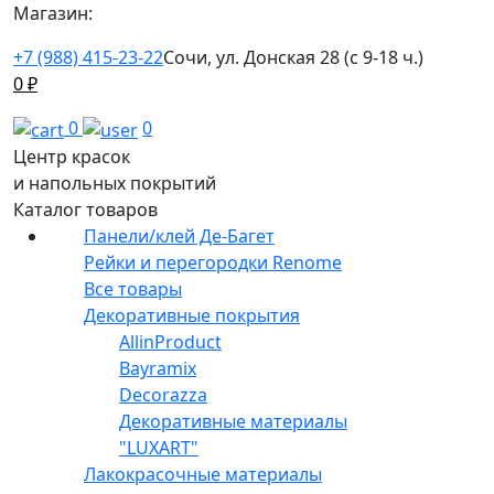
Магазин:
+7 (988) 415-23-22
Сочи, ул. Донская 28 (с 9-18 ч.)
0
₽
0
0
Центр красок
и напольных покрытий
Каталог товаров
Панели/клей Де-Багет
Рейки и перегородки Renome
Все товары
Декоративные покрытия
AllinProduct
Bayramix
Decorazza
Декоративные материалы
"LUXART"
Лакокрасочные материалы