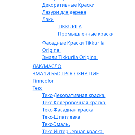
Декоративные Краски
Лазури для дерева
Лаки
TIKKURILA
Промышленные краски
Фасадные Краски Tikkurila
Original
Эмали Tikkurila Original
ЛАК/МАСЛО
ЭМАЛИ БЫСТРОСОХНУЩИЕ
Finncolor
Текс
Текс-Декоративная краска.
Текс-Колеровочная краска.
Текс-Фасадная краска.
Текс-Шпатлевка
Текс-Эмаль.
Текс-Интерьерная краска.