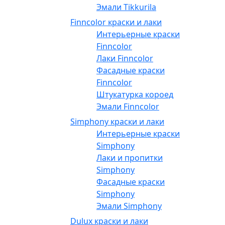
Эмали Tikkurila
Finncolor краски и лаки
Интерьерные краски
Finncolor
Лаки Finncolor
Фасадные краски
Finncolor
Штукатурка короед
Эмали Finncolor
Simphony краски и лаки
Интерьерные краски
Simphony
Лаки и пропитки
Simphony
Фасадные краски
Simphony
Эмали Simphony
Dulux краски и лаки