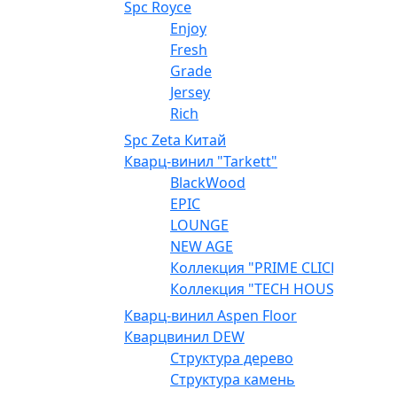
Spc Royce
Enjoy
Fresh
Grade
Jersey
Rich
Spc Zeta Китай
Кварц-винил "Tarkett"
BlackWood
EPIC
LOUNGE
NEW AGE
Коллекция "PRIME CLICK"
Коллекция "TECH HOUSE"
Кварц-винил Aspen Floor
Кварцвинил DEW
Структура дерево
Структура камень