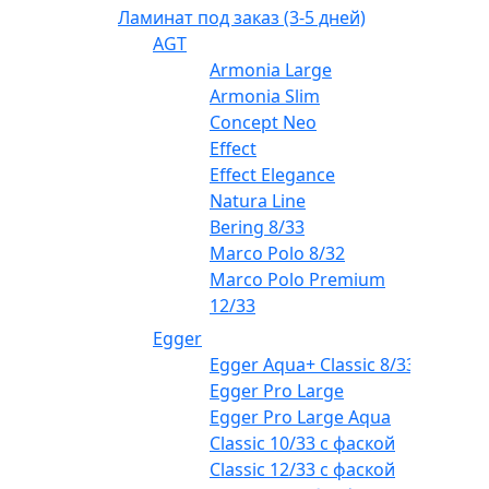
Ламинат под заказ (3-5 дней)
AGT
Armonia Large
Armonia Slim
Concept Neo
Effect
Effect Elegance
Natura Line
Bering 8/33
Marco Polo 8/32
Marco Polo Premium
12/33
Egger
Egger Aqua+ Classic 8/33
Egger Pro Large
Egger Pro Large Aqua
Classic 10/33 с фаской
Classic 12/33 с фаской