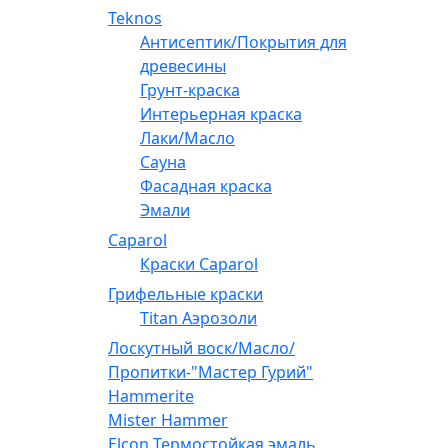
Teknos
Антисептик/Покрытия для
древесины
Грунт-краска
Интерьерная краска
Лаки/Масло
Сауна
Фасадная краска
Эмали
Caparol
Краски Caparol
Грифельные краски
Titan Аэрозоли
Лоскутный воск/Масло/
Пропитки-"Мастер Гурий"
Hammerite
Mister Hammer
Elcon Термостойкая эмаль