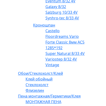
Eventum 8/32 4V
Galaxy 8/32
Salzburg 10/33 4V
Synhro-tec 8/33 4V
Кроношпан
Castello
Floordreams Vario
Forte Classic 8мм AC5
1285*192
Super Natural 8/33 4V
Variostep 8/32 4V
Vintage
Обои/Стеклохолст/Клей
Клей обойный
Стеклохолст
Флизелин
Пена монтажная/Герметики/Клея
МОНТАЖНАЯ ПЕНА