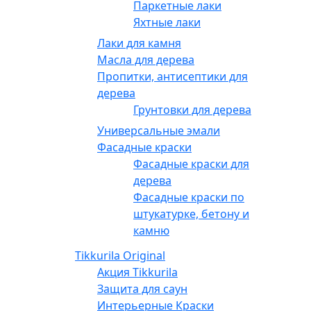
Паркетные лаки
Яхтные лаки
Лаки для камня
Масла для дерева
Пропитки, антисептики для
дерева
Грунтовки для дерева
Универсальные эмали
Фасадные краски
Фасадные краски для
дерева
Фасадные краски по
штукатурке, бетону и
камню
Tikkurila Original
Акция Tikkurila
Защита для саун
Интерьерные Краски