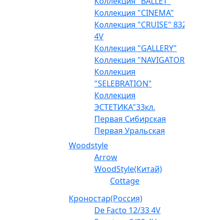
Коллекция "BALLET"
Коллекция "CINEMA"
Коллекция "CRUISE" 832
4V
Коллекция "GALLERY"
Коллекция "NAVIGATOR"
Коллекция
"SELEBRATION"
Коллекция
ЭСТЕТИКА"33кл.
Первая Сибирская
Первая Уральская
Woodstyle
Arrow
WoodStyle(Китай)
Cottage
Кроностар(Россия)
De Facto 12/33 4V