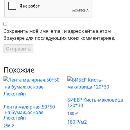
Сохранить моё имя, email и адрес сайта в этом
браузере для последующих моих комментариев.
Похожие
БИБЕР Кисть-макловица
120*30
Лента малярная,50*50
,на бумаж.основе
180
₽
Люкстейп
180
₽
/м2
256
₽