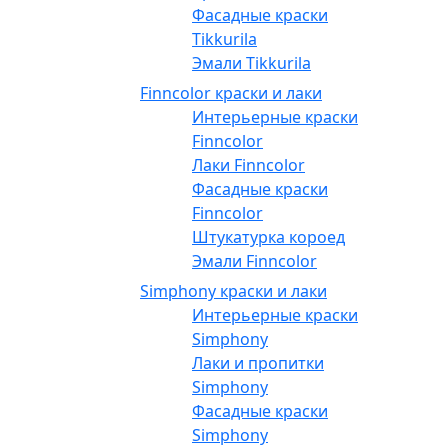
Фасадные краски
Tikkurila
Эмали Tikkurila
Finncolor краски и лаки
Интерьерные краски
Finncolor
Лаки Finncolor
Фасадные краски
Finncolor
Штукатурка короед
Эмали Finncolor
Simphony краски и лаки
Интерьерные краски
Simphony
Лаки и пропитки
Simphony
Фасадные краски
Simphony