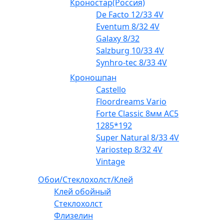
Кроностар(Россия)
De Facto 12/33 4V
Eventum 8/32 4V
Galaxy 8/32
Salzburg 10/33 4V
Synhro-tec 8/33 4V
Кроношпан
Castello
Floordreams Vario
Forte Classic 8мм AC5
1285*192
Super Natural 8/33 4V
Variostep 8/32 4V
Vintage
Обои/Стеклохолст/Клей
Клей обойный
Стеклохолст
Флизелин