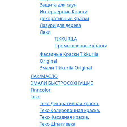
Защита для саун
Интерьерные Краски
Декоративные Краски
Лазури для дерева
Лаки
TIKKURILA
Промышленные краски
Фасадные Краски Tikkurila
Original
Эмали Tikkurila Original
ЛАК/МАСЛО
ЭМАЛИ БЫСТРОСОХНУЩИЕ
Finncolor
Текс
Текс-Декоративная краска.
Текс-Колеровочная краска.
Текс-Фасадная краска.
Текс-Шпатлевка