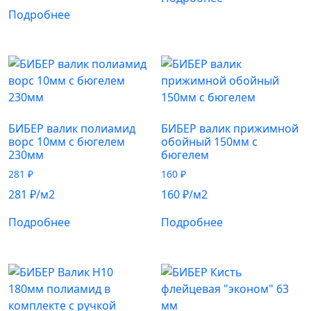
Подробнее
БИБЕР валик полиамид
БИБЕР валик прижимной
ворс 10мм с бюгелем
обойный 150мм с
230мм
бюгелем
281
₽
160
₽
281
₽
/м2
160
₽
/м2
Подробнее
Подробнее