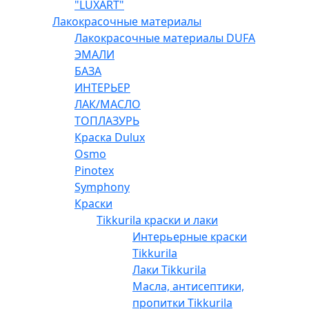
"LUXART"
Лакокрасочные материалы
Лакокрасочные материалы DUFA
ЭМАЛИ
БАЗА
ИНТЕРЬЕР
ЛАК/МАСЛО
ТОПЛАЗУРЬ
Краска Dulux
Osmo
Pinotex
Symphony
Краски
Tikkurila краски и лаки
Интерьерные краски
Tikkurila
Лаки Tikkurila
Масла, антисептики,
пропитки Tikkurila