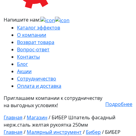
Напишите нам:
Каталог эффектов
О компании
Возврат товара
Вопрос-ответ
Контакты
Блог
Акции
Сотрудничество
Оплата и доставка
Приглашаем компании к сотрудничеству
Подробнее
на выгодных условиях!
Главная
/
Магазин
/
БИБЕР Шпатель фасадный
нерж.сталь желтая рукоятка 250мм
Главная
/
Малярный инструмент
/
Бибер
/ БИБЕР