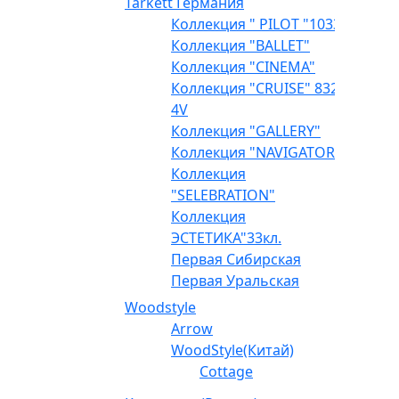
Tarkett Германия
Коллекция " PILOT "1033
Коллекция "BALLET"
Коллекция "CINEMA"
Коллекция "CRUISE" 832
4V
Коллекция "GALLERY"
Коллекция "NAVIGATOR"
Коллекция
"SELEBRATION"
Коллекция
ЭСТЕТИКА"33кл.
Первая Сибирская
Первая Уральская
Woodstyle
Arrow
WoodStyle(Китай)
Cottage