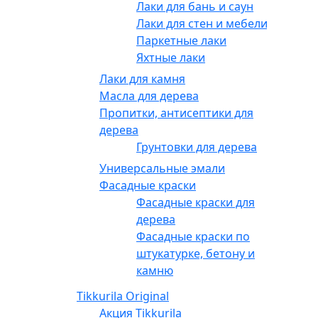
Лаки для бань и саун
Лаки для стен и мебели
Паркетные лаки
Яхтные лаки
Лаки для камня
Масла для дерева
Пропитки, антисептики для
дерева
Грунтовки для дерева
Универсальные эмали
Фасадные краски
Фасадные краски для
дерева
Фасадные краски по
штукатурке, бетону и
камню
Tikkurila Original
Акция Tikkurila