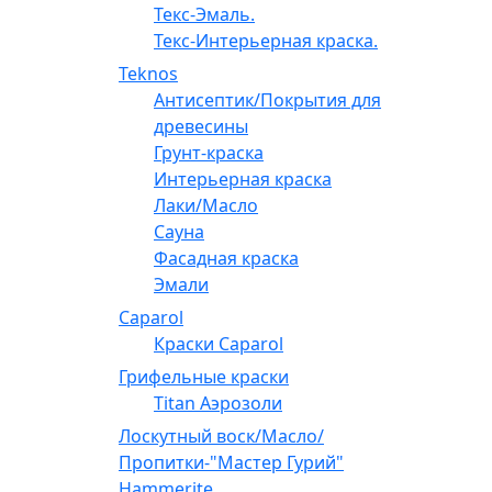
Текс-Эмаль.
Текс-Интерьерная краска.
Teknos
Антисептик/Покрытия для
древесины
Грунт-краска
Интерьерная краска
Лаки/Масло
Сауна
Фасадная краска
Эмали
Caparol
Краски Caparol
Грифельные краски
Titan Аэрозоли
Лоскутный воск/Масло/
Пропитки-"Мастер Гурий"
Hammerite