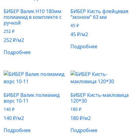
БИБЕР Валик Н10 180мм
БИБЕР Кисть флейцевая
полиамид в комплекте с
“эконом” 63 мм
ручкой
45
₽
252
₽
45
₽
/м2
252
₽
/м2
Подробнее
Подробнее
БИБЕР Валик полиамид
БИБЕР Кисть-макловица
ворс 10-11
120*30
140
₽
180
₽
140
₽
/м2
180
₽
/м2
Подробнее
Подробнее