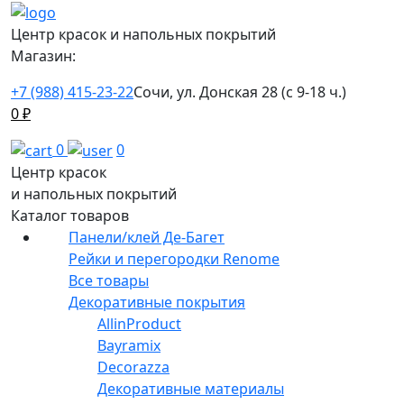
Центр красок и напольных покрытий
Магазин:
+7 (988) 415-23-22
Сочи, ул. Донская 28 (с 9-18 ч.)
0
₽
0
0
Центр красок
и напольных покрытий
Каталог товаров
Панели/клей Де-Багет
Рейки и перегородки Renome
Все товары
Декоративные покрытия
AllinProduct
Bayramix
Decorazza
Декоративные материалы