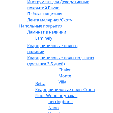
Инструмент для Декоративных
покрытий Pavan
Плёнка защитная
Лента малярная/Скотч
Напольные покрытия
Ламинат в наличии
Laminely
Кварц-виниловые полы в
наличии
Кварц-виниловые полы под заказ
(доставка 3-5 дней)
Chalet
Monte
Villa
Betta
Кварц-виниловые полы Crona
Floor Wood под заказ
herringbone
Nano