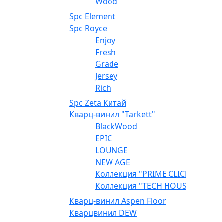
Wood
Spc Element
Spc Royce
Enjoy
Fresh
Grade
Jersey
Rich
Spc Zeta Китай
Кварц-винил "Tarkett"
BlackWood
EPIC
LOUNGE
NEW AGE
Коллекция "PRIME CLICK"
Коллекция "TECH HOUSE"
Кварц-винил Aspen Floor
Кварцвинил DEW