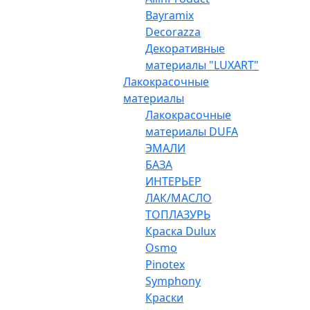
Bayramix
Decorazza
Декоративные
материалы "LUXART"
Лакокрасочные
материалы
Лакокрасочные
материалы DUFA
ЭМАЛИ
БАЗА
ИНТЕРЬЕР
ЛАК/МАСЛО
ТОПЛАЗУРЬ
Краска Dulux
Osmo
Pinotex
Symphony
Краски