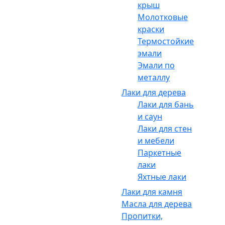
крыш
Молотковые
краски
Термостойкие
эмали
Эмали по
металлу
Лаки для дерева
Лаки для бань
и саун
Лаки для стен
и мебели
Паркетные
лаки
Яхтные лаки
Лаки для камня
Масла для дерева
Пропитки,