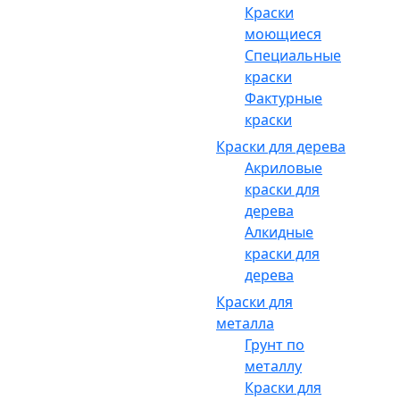
Краски
моющиеся
Специальные
краски
Фактурные
краски
Краски для дерева
Акриловые
краски для
дерева
Алкидные
краски для
дерева
Краски для
металла
Грунт по
металлу
Краски для