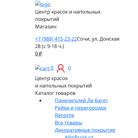
Центр красок и напольных
покрытий
Магазин:
+7 (988) 415-23-22
Сочи, ул. Донская
28 (с 9-18 ч.)
0
₽
0
0
Центр красок
и напольных покрытий
Каталог товаров
Панели/клей Де-Багет
Рейки и перегородки
Renome
Все товары
Декоративные покрытия
AllinProduct