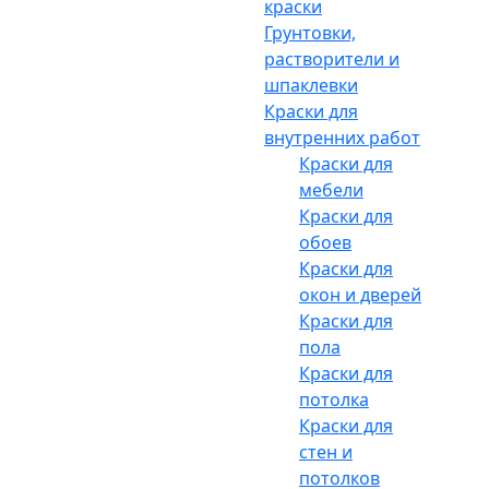
краски
Грунтовки,
растворители и
шпаклевки
Краски для
внутренних работ
Краски для
мебели
Краски для
обоев
Краски для
окон и дверей
Краски для
пола
Краски для
потолка
Краски для
стен и
потолков