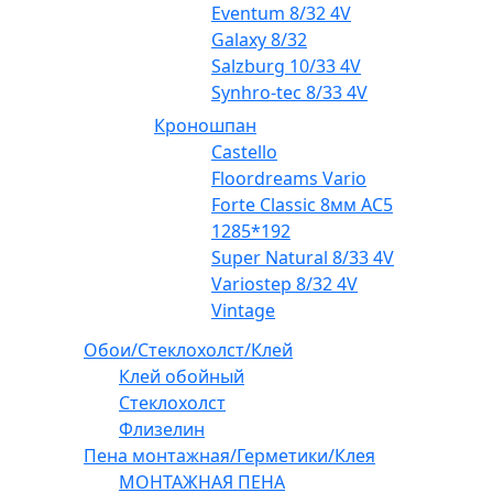
Eventum 8/32 4V
Galaxy 8/32
Salzburg 10/33 4V
Synhro-tec 8/33 4V
Кроношпан
Castello
Floordreams Vario
Forte Classic 8мм AC5
1285*192
Super Natural 8/33 4V
Variostep 8/32 4V
Vintage
Обои/Стеклохолст/Клей
Клей обойный
Стеклохолст
Флизелин
Пена монтажная/Герметики/Клея
МОНТАЖНАЯ ПЕНА