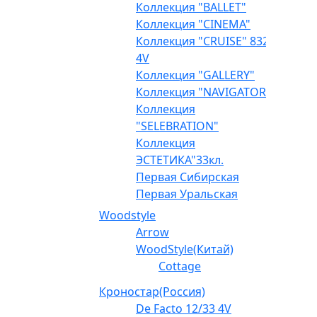
Коллекция "BALLET"
Коллекция "CINEMA"
Коллекция "CRUISE" 832
4V
Коллекция "GALLERY"
Коллекция "NAVIGATOR"
Коллекция
"SELEBRATION"
Коллекция
ЭСТЕТИКА"33кл.
Первая Сибирская
Первая Уральская
Woodstyle
Arrow
WoodStyle(Китай)
Cottage
Кроностар(Россия)
De Facto 12/33 4V