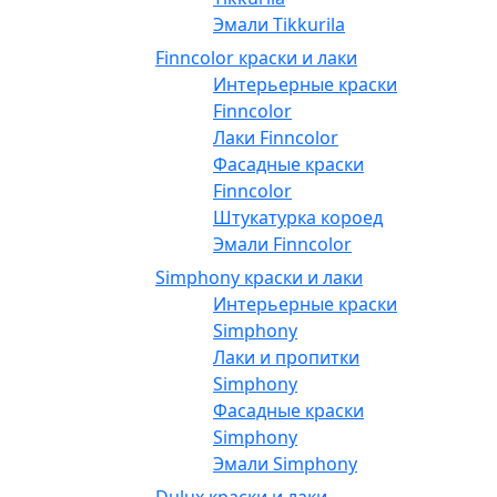
Эмали Tikkurila
Finncolor краски и лаки
Интерьерные краски
Finncolor
Лаки Finncolor
Фасадные краски
Finncolor
Штукатурка короед
Эмали Finncolor
Simphony краски и лаки
Интерьерные краски
Simphony
Лаки и пропитки
Simphony
Фасадные краски
Simphony
Эмали Simphony
Dulux краски и лаки