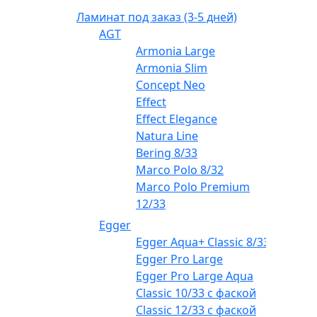
Ламинат под заказ (3-5 дней)
AGT
Armonia Large
Armonia Slim
Concept Neo
Effect
Effect Elegance
Natura Line
Bering 8/33
Marco Polo 8/32
Marco Polo Premium
12/33
Egger
Egger Aqua+ Classic 8/33
Egger Pro Large
Egger Pro Large Aqua
Classic 10/33 с фаской
Classic 12/33 с фаской