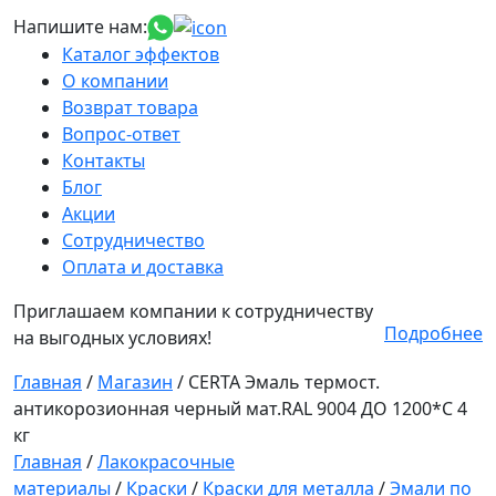
Напишите нам:
Каталог эффектов
О компании
Возврат товара
Вопрос-ответ
Контакты
Блог
Акции
Сотрудничество
Оплата и доставка
Приглашаем компании к сотрудничеству
Подробнее
на выгодных условиях!
Главная
/
Магазин
/
CERTA Эмаль термост.
антикорозионная черный мат.RAL 9004 ДО 1200*С 4
кг
Главная
/
Лакокрасочные
материалы
/
Краски
/
Краски для металла
/
Эмали по