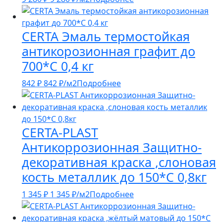
CERTA Эмаль термостойкая
антикорозионная графит до
700*С 0,4 кг
842
₽
842
₽
/м2
Подробнее
CERTA-PLAST
Антикоррозионная Защитно-
декоративная краска ,слоновая
кость металлик до 150*С 0,8кг
1 345
₽
1 345
₽
/м2
Подробнее