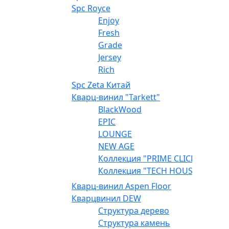
Spc Royce
Enjoy
Fresh
Grade
Jersey
Rich
Spc Zeta Китай
Кварц-винил "Tarkett"
BlackWood
EPIC
LOUNGE
NEW AGE
Коллекция "PRIME CLICK"
Коллекция "TECH HOUSE"
Кварц-винил Aspen Floor
Кварцвинил DEW
Структура дерево
Структура камень