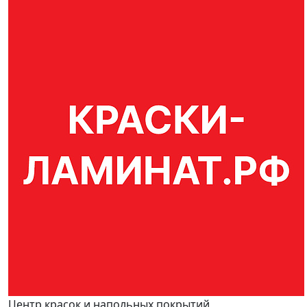
Центр красок и напольных покрытий