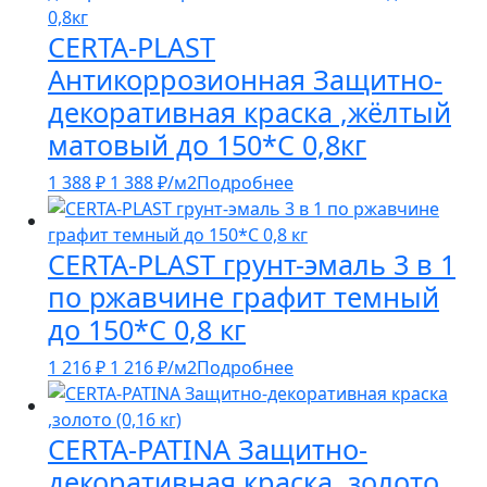
CERTA-PLAST
Антикоррозионная Защитно-
декоративная краска ,жёлтый
матовый до 150*С 0,8кг
1 388
₽
1 388
₽
/м2
Подробнее
CERTA-PLAST грунт-эмаль 3 в 1
по ржавчине графит темный
до 150*С 0,8 кг
1 216
₽
1 216
₽
/м2
Подробнее
CERTA-PATINA Защитно-
декоративная краска ,золото