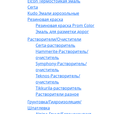
Elcon Термостойкая эмаль
Certa
Kudo Эмали аэрозольные
Резиновая краска
Резиновая краска Prom Color
Эмаль для разметки дорог
Растворители/Очистители
Certa-растворитель
Hammerite-Растворитель/
очиститель
Symphony-Растворитель/
очиститель
Teknos-Растворитель/
очиститель
Tikkurila-растворитель
Растворители разное
Грунтовка/Гидроизоляция/
Шпатлевка
Alpina-Грунт/Бетоноконтакт