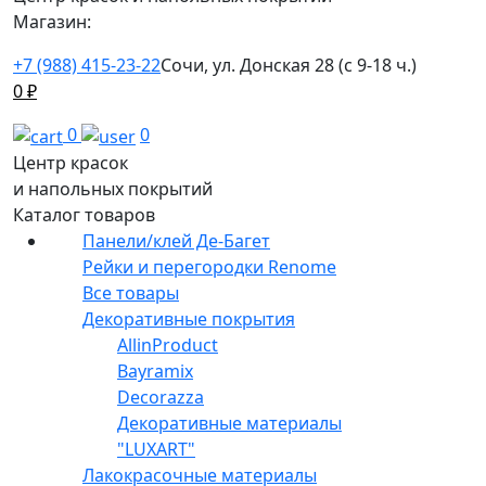
Магазин:
+7 (988) 415-23-22
Сочи, ул. Донская 28 (с 9-18 ч.)
0
₽
0
0
Центр красок
и напольных покрытий
Каталог товаров
Панели/клей Де-Багет
Рейки и перегородки Renome
Все товары
Декоративные покрытия
AllinProduct
Bayramix
Decorazza
Декоративные материалы
"LUXART"
Лакокрасочные материалы