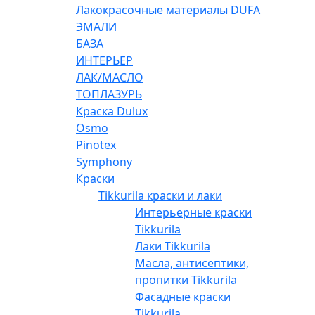
Лакокрасочные материалы DUFA
ЭМАЛИ
БАЗА
ИНТЕРЬЕР
ЛАК/МАСЛО
ТОПЛАЗУРЬ
Краска Dulux
Osmo
Pinotex
Symphony
Краски
Tikkurila краски и лаки
Интерьерные краски
Tikkurila
Лаки Tikkurila
Масла, антисептики,
пропитки Tikkurila
Фасадные краски
Tikkurila