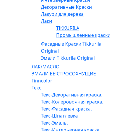
Декоративные Краски
Лазури для дерева
Лаки
TIKKURILA
Промышленные краски
Фасадные Краски Tikkurila
Original
Эмали Tikkurila Original
ЛАК/МАСЛО
ЭМАЛИ БЫСТРОСОХНУЩИЕ
Finncolor
Текс
Текс-Декоративная краска.
Текс-Колеровочная краска.
Текс-Фасадная краска.
Текс-Шпатлевка
Текс-Эмаль.
Текс-Интерьерная краска.