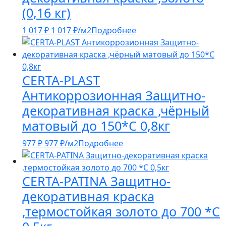
(0,16 кг)
1 017
₽
1 017
₽
/м2
Подробнее
CERTA-PLAST
Антикоррозионная Защитно-
декоративная краска ,чёрный
матовый до 150*С 0,8кг
977
₽
977
₽
/м2
Подробнее
CERTA-PATINA Защитно-
декоративная краска
,термостойкая золото до 700 *С