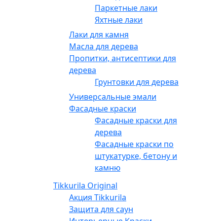
Паркетные лаки
Яхтные лаки
Лаки для камня
Масла для дерева
Пропитки, антисептики для
дерева
Грунтовки для дерева
Универсальные эмали
Фасадные краски
Фасадные краски для
дерева
Фасадные краски по
штукатурке, бетону и
камню
Tikkurila Original
Акция Tikkurila
Защита для саун
Интерьерные Краски