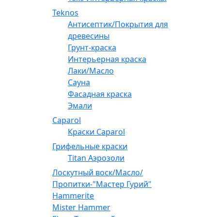
Teknos
Антисептик/Покрытия для
древесины
Грунт-краска
Интерьерная краска
Лаки/Масло
Сауна
Фасадная краска
Эмали
Caparol
Краски Caparol
Грифельные краски
Titan Аэрозоли
Лоскутный воск/Масло/
Пропитки-"Мастер Гурий"
Hammerite
Mister Hammer