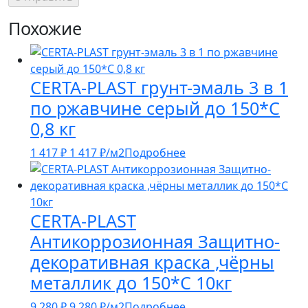
Похожие
CERTA-PLAST грунт-эмаль 3 в 1
по ржавчине серый до 150*С
0,8 кг
1 417
₽
1 417
₽
/м2
Подробнее
CERTA-PLAST
Антикоррозионная Защитно-
декоративная краска ,чёрны
металлик до 150*С 10кг
9 280
₽
9 280
₽
/м2
Подробнее