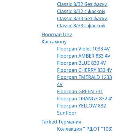
Classic 8/32 без фаски
Classic 8/32 с фаской
Classic 8/33 без фаски
Classic 8/33 с фаской
Floorpan Unv
Кастамону
Floorpan Violet 1033 4V
Floorpan AMBER 833 4V
Floorpan BLUE 833 4V
Floorpan CHERRY 833 4V
Floorpan EMERALD 1233
4V
Floorpan GREEN 731
Floorpan ORANGE 832 4V
Floorpan YELLOW 832
Sunfloor
Tarkett Германия
Коллекция " PILOT "1033