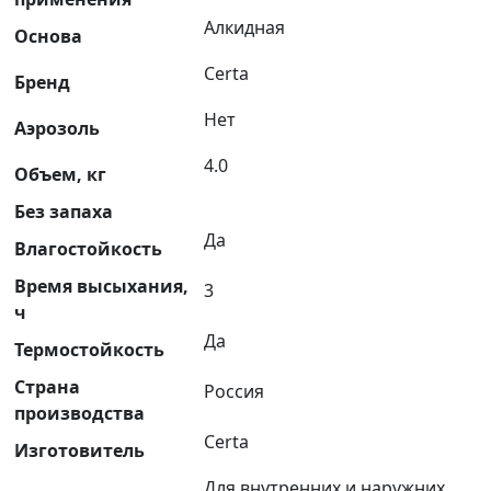
Алкидная
Основа
Certa
Бренд
Нет
Аэрозоль
4.0
Объем, кг
Без запаха
Да
Влагостойкость
Время высыхания,
3
ч
Да
Термостойкость
Страна
Россия
производства
Certa
Изготовитель
Для внутренних и наружних