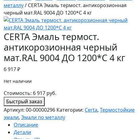
металлу
/ CERTA Эмаль термост. антикорозионная
черный мат.RAL 9004 ДО 1200*С 4 кг
CERTA Эмаль термост.
антикорозионная черный
мат.RAL 9004 ДО 1200*С 4 кг
6 917
₽
Нет наличии
Стоимость:
6 917
руб.
Быстрый заказ
Артикул:
00-00000296
Категории:
Certa
,
Термостойкие
эмали
,
Эмали по металлу
Описание
Детали