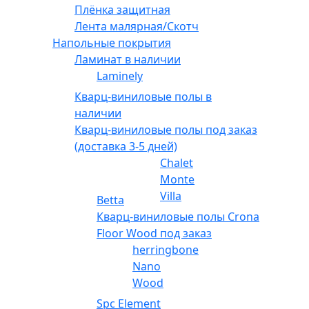
Плёнка защитная
Лента малярная/Скотч
Напольные покрытия
Ламинат в наличии
Laminely
Кварц-виниловые полы в
наличии
Кварц-виниловые полы под заказ
(доставка 3-5 дней)
Chalet
Monte
Villa
Betta
Кварц-виниловые полы Crona
Floor Wood под заказ
herringbone
Nano
Wood
Spc Element