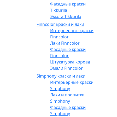
Фасадные краски
Tikkurila
Эмали Tikkurila
Finncolor краски и лаки
Интерьерные краски
Finncolor
Лаки Finncolor
Фасадные краски
Finncolor
Штукатурка короед
Эмали Finncolor
Simphony краски и лаки
Интерьерные краски
Simphony
Лаки и пропитки
Simphony
Фасадные краски
Simphony