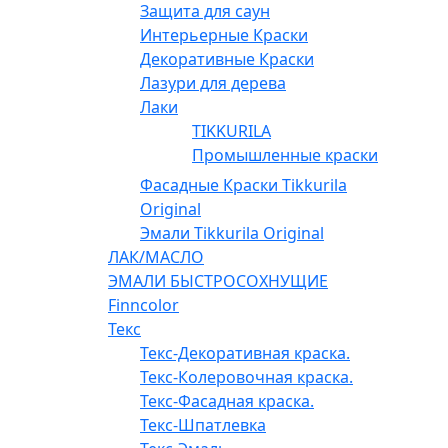
Защита для саун
Интерьерные Краски
Декоративные Краски
Лазури для дерева
Лаки
TIKKURILA
Промышленные краски
Фасадные Краски Tikkurila
Original
Эмали Tikkurila Original
ЛАК/МАСЛО
ЭМАЛИ БЫСТРОСОХНУЩИЕ
Finncolor
Текс
Текс-Декоративная краска.
Текс-Колеровочная краска.
Текс-Фасадная краска.
Текс-Шпатлевка