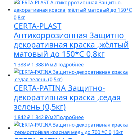
CERTA-PLAST
Антикоррозионная Защитно-
декоративная краска ,жёлтый
матовый до 150*С 0,8кг
1 388
₽
1 388
₽
/м2
Подробнее
CERTA-PATINA Защитно-
декоративная краска ,седая
зелень (0,5кг)
1 842
₽
1 842
₽
/м2
Подробнее