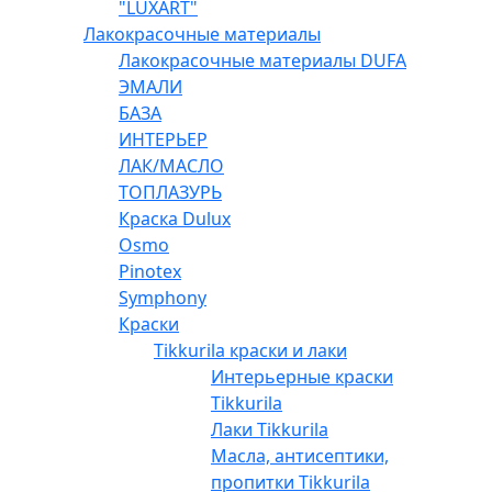
"LUXART"
Лакокрасочные материалы
Лакокрасочные материалы DUFA
ЭМАЛИ
БАЗА
ИНТЕРЬЕР
ЛАК/МАСЛО
ТОПЛАЗУРЬ
Краска Dulux
Osmo
Pinotex
Symphony
Краски
Tikkurila краски и лаки
Интерьерные краски
Tikkurila
Лаки Tikkurila
Масла, антисептики,
пропитки Tikkurila