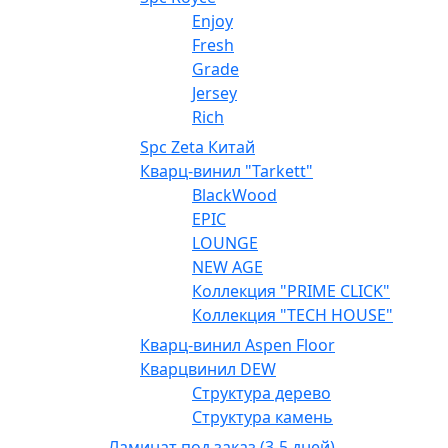
Enjoy
Fresh
Grade
Jersey
Rich
Spc Zeta Китай
Кварц-винил "Tarkett"
BlackWood
EPIC
LOUNGE
NEW AGE
Коллекция "PRIME CLICK"
Коллекция "TECH HOUSE"
Кварц-винил Aspen Floor
Кварцвинил DEW
Структура дерево
Структура камень
Ламинат под заказ (3-5 дней)