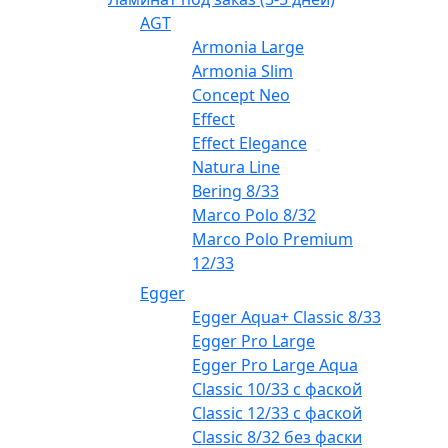
AGT
Armonia Large
Armonia Slim
Concept Neo
Effect
Effect Elegance
Natura Line
Bering 8/33
Marco Polo 8/32
Marco Polo Premium
12/33
Egger
Egger Aqua+ Classic 8/33
Egger Pro Large
Egger Pro Large Aqua
Classic 10/33 с фаской
Classic 12/33 с фаской
Classic 8/32 без фаски