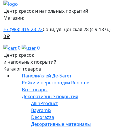
Центр красок и напольных покрытий
Магазин:
+7 (988) 415-23-22
Сочи, ул. Донская 28 (с 9-18 ч.)
0
₽
0
0
Центр красок
и напольных покрытий
Каталог товаров
Панели/клей Де-Багет
Рейки и перегородки Renome
Все товары
Декоративные покрытия
AllinProduct
Bayramix
Decorazza
Декоративные материалы