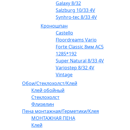
Galaxy 8/32
Salzburg 10/33 4V
Synhro-tec 8/33 4V
Кроношпан
Castello
Floordreams Vario
Forte Classic 8мм AC5
1285*192
Super Natural 8/33 4V
Variostep 8/32 4V
Vintage
Обои/Стеклохолст/Клей
Клей обойный
Стеклохолст
Флизелин
Пена монтажная/Герметики/Клея
МОНТАЖНАЯ ПЕНА
Клей