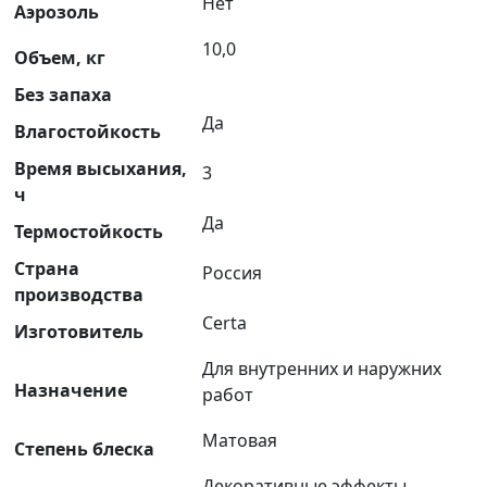
Нет
Аэрозоль
10,0
Объем, кг
Без запаха
Да
Влагостойкость
Время высыхания,
3
ч
Да
Термостойкость
Страна
Россия
производства
Certa
Изготовитель
Для внутренних и наружних
Назначение
работ
Матовая
Степень блеска
Декоративные эффекты