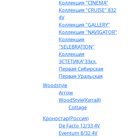
Коллекция "CINEMA"
Коллекция "CRUISE" 832
4V
Коллекция "GALLERY"
Коллекция "NAVIGATOR"
Коллекция
"SELEBRATION"
Коллекция
ЭСТЕТИКА"33кл.
Первая Сибирская
Первая Уральская
Woodstyle
Arrow
WoodStyle(Китай)
Cottage
Кроностар(Россия)
De Facto 12/33 4V
Eventum 8/32 4V