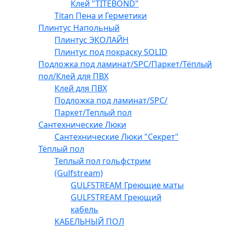
Клей "TITEBOND"
Titan Пена и Герметики
Плинтус Напольный
Плинтус ЭКОЛАЙН
Плинтус под покраску SOLID
Подложка под ламинат/SPC/Паркет/Тёплый
пол/Клей для ПВХ
Клей для ПВХ
Подложка под ламинат/SPC/
Паркет/Теплый пол
Сантехнические Люки
Сантехнические Люки "Секрет"
Тёплый пол
Теплый пол гольфстрим
(Gulfstream)
GULFSTREAM Греющие маты
GULFSTREAM Греющий
кабель
КАБЕЛЬНЫЙ ПОЛ