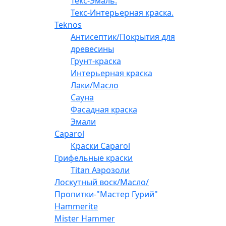
Текс-Эмаль.
Текс-Интерьерная краска.
Teknos
Антисептик/Покрытия для
древесины
Грунт-краска
Интерьерная краска
Лаки/Масло
Сауна
Фасадная краска
Эмали
Caparol
Краски Caparol
Грифельные краски
Titan Аэрозоли
Лоскутный воск/Масло/
Пропитки-"Мастер Гурий"
Hammerite
Mister Hammer