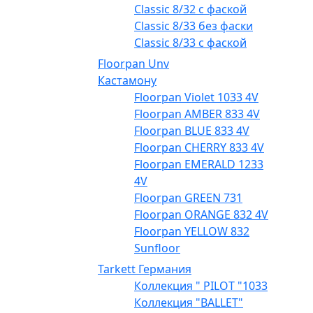
Classic 8/32 с фаской
Classic 8/33 без фаски
Classic 8/33 с фаской
Floorpan Unv
Кастамону
Floorpan Violet 1033 4V
Floorpan AMBER 833 4V
Floorpan BLUE 833 4V
Floorpan CHERRY 833 4V
Floorpan EMERALD 1233
4V
Floorpan GREEN 731
Floorpan ORANGE 832 4V
Floorpan YELLOW 832
Sunfloor
Tarkett Германия
Коллекция " PILOT "1033
Коллекция "BALLET"