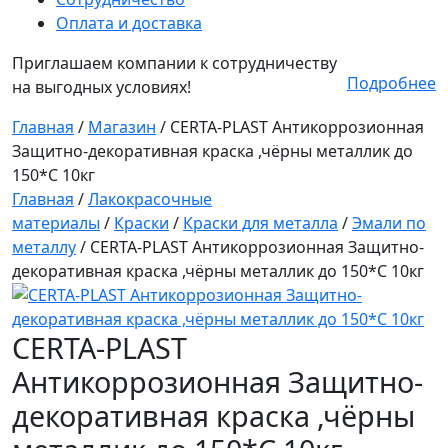
Оплата и доставка
Приглашаем компании к сотрудничеству
Подробнее
на выгодных условиях!
Главная
/
Магазин
/
CERTA-PLAST Антикоррозионная
Защитно-декоративная краска ,чёрны металлик до
150*С 10кг
Главная
/
Лакокрасочные
материалы
/
Краски
/
Краски для металла
/
Эмали по
металлу
/ CERTA-PLAST Антикоррозионная Защитно-
декоративная краска ,чёрны металлик до 150*С 10кг
CERTA-PLAST
Антикоррозионная Защитно-
декоративная краска ,чёрны