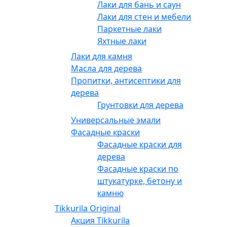
Лаки для бань и саун
Лаки для стен и мебели
Паркетные лаки
Яхтные лаки
Лаки для камня
Масла для дерева
Пропитки, антисептики для
дерева
Грунтовки для дерева
Универсальные эмали
Фасадные краски
Фасадные краски для
дерева
Фасадные краски по
штукатурке, бетону и
камню
Tikkurila Original
Акция Tikkurila