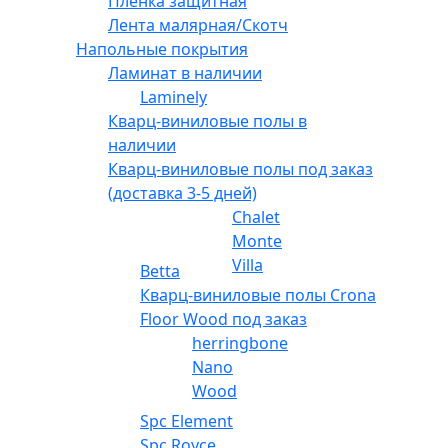
Плёнка защитная
Лента малярная/Скотч
Напольные покрытия
Ламинат в наличии
Laminely
Кварц-виниловые полы в
наличии
Кварц-виниловые полы под заказ
(доставка 3-5 дней)
Chalet
Monte
Villa
Betta
Кварц-виниловые полы Crona
Floor Wood под заказ
herringbone
Nano
Wood
Spc Element
Spc Royce