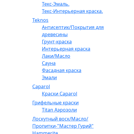
Текс-Эмаль.
Текс-Интерьерная краска.
Teknos
Антисептик/Покрытия для
древесины
Грунт-краска
Интерьерная краска
Лаки/Масло
Сауна
Фасадная краска
Эмали
Caparol
Краски Caparol
Грифельные краски
Titan Аэрозоли
Лоскутный воск/Масло/
Пропитки-"Мастер Гурий"
Hammerite