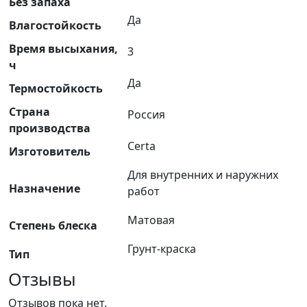
Без запаха
Да
Влагостойкость
Время высыхания,
3
ч
Да
Термостойкость
Страна
Россия
производства
Certa
Изготовитель
Для внутренних и наружних
Назначение
работ
Матовая
Степень блеска
Грунт-краска
Тип
Отзывы
Отзывов пока нет.