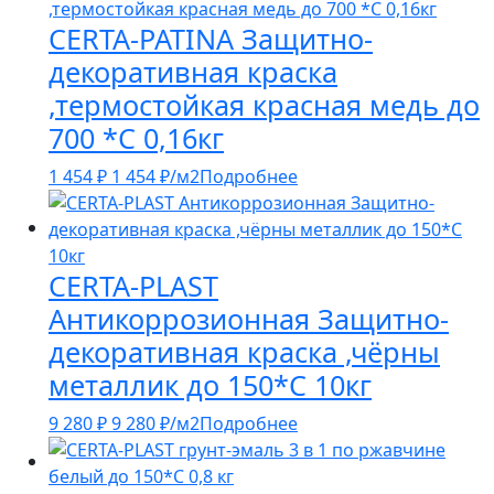
CERTA-PATINA Защитно-
декоративная краска
,термостойкая красная медь до
700 *С 0,16кг
1 454
₽
1 454
₽
/м2
Подробнее
CERTA-PLAST
Антикоррозионная Защитно-
декоративная краска ,чёрны
металлик до 150*С 10кг
9 280
₽
9 280
₽
/м2
Подробнее