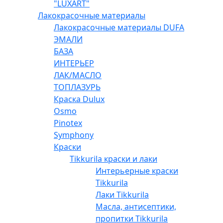
"LUXART"
Лакокрасочные материалы
Лакокрасочные материалы DUFA
ЭМАЛИ
БАЗА
ИНТЕРЬЕР
ЛАК/МАСЛО
ТОПЛАЗУРЬ
Краска Dulux
Osmo
Pinotex
Symphony
Краски
Tikkurila краски и лаки
Интерьерные краски
Tikkurila
Лаки Tikkurila
Масла, антисептики,
пропитки Tikkurila