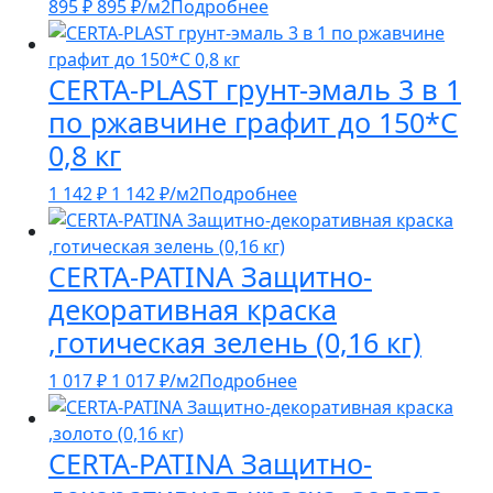
895
₽
895
₽
/м2
Подробнее
CERTA-PLAST грунт-эмаль 3 в 1
по ржавчине графит до 150*С
0,8 кг
1 142
₽
1 142
₽
/м2
Подробнее
CERTA-PATINA Защитно-
декоративная краска
,готическая зелень (0,16 кг)
1 017
₽
1 017
₽
/м2
Подробнее
CERTA-PATINA Защитно-