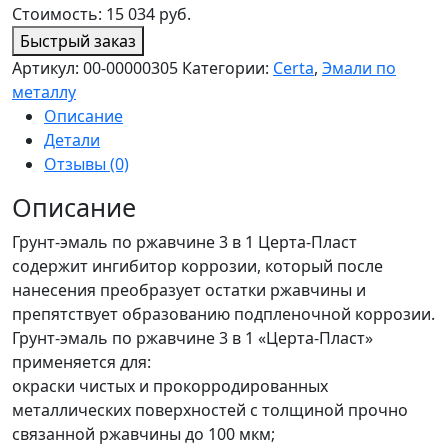
Стоимость:
15 034
руб.
Быстрый заказ
Артикул:
00-00000305
Категории:
Certa
,
Эмали по
металлу
Описание
Детали
Отзывы (0)
Описание
Грунт-эмаль по ржавчине 3 в 1 Церта-Пласт
содержит ингибитор коррозии, который после
нанесения преобразует остатки ржавчины и
препятствует образованию подпленочной коррозии.
Грунт-эмаль по ржавчине 3 в 1 «Церта-Пласт»
применяется для:
окраски чистых и прокорродированных
металлических поверхностей с толщиной прочно
связанной ржавчины до 100 мкм;