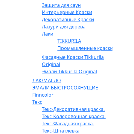
Защита для саун
Интерьерные Краски
Декоративные Краски
Лазури для дерева
Лаки
TIKKURILA
Промышленные краски
Фасадные Краски Tikkurila
Original
Эмали Tikkurila Original
ЛАК/МАСЛО
ЭМАЛИ БЫСТРОСОХНУЩИЕ
Finncolor
Текс
Текс-Декоративная краска.
Текс-Колеровочная краска.
Текс-Фасадная краска.
Текс-Шпатлевка