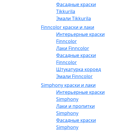
Фасадные краски
Tikkurila
Эмали Tikkurila
Finncolor краски и лаки
Интерьерные краски
Finncolor
Лаки Finncolor
Фасадные краски
Finncolor
Штукатурка короед
Эмали Finncolor
Simphony краски и лаки
Интерьерные краски
Simphony
Лаки и пропитки
Simphony
Фасадные краски
Simphony