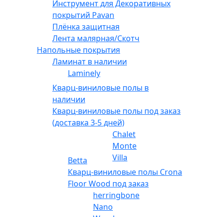
Инструмент для Декоративных
покрытий Pavan
Плёнка защитная
Лента малярная/Скотч
Напольные покрытия
Ламинат в наличии
Laminely
Кварц-виниловые полы в
наличии
Кварц-виниловые полы под заказ
(доставка 3-5 дней)
Chalet
Monte
Villa
Betta
Кварц-виниловые полы Crona
Floor Wood под заказ
herringbone
Nano