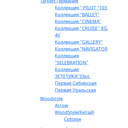
Tarkett Германия
Коллекция " PILOT "1033
Коллекция "BALLET"
Коллекция "CINEMA"
Коллекция "CRUISE" 832
4V
Коллекция "GALLERY"
Коллекция "NAVIGATOR"
Коллекция
"SELEBRATION"
Коллекция
ЭСТЕТИКА"33кл.
Первая Сибирская
Первая Уральская
Woodstyle
Arrow
WoodStyle(Китай)
Cottage