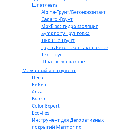
Шпатлевка
Alpina-Грунт/Бетоноконтакт
Caparol-Грунт
MaxElast-гидроизоляция
Symphony-Грунтовка
Tikkurila-Грунт
Грунт/Бетоноконтакт разное
Текс-Грунт
Шпатлевка разное
Малярный инструмент
Decor
Бибер
Anza
Beorol
Color Expert
Ecovlies
Инструмент для Декоративных
покрытий Marmorino