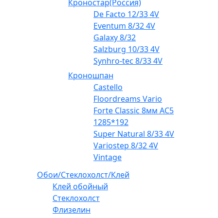
Кроностар(Россия)
De Facto 12/33 4V
Eventum 8/32 4V
Galaxy 8/32
Salzburg 10/33 4V
Synhro-tec 8/33 4V
Кроношпан
Castello
Floordreams Vario
Forte Classic 8мм AC5
1285*192
Super Natural 8/33 4V
Variostep 8/32 4V
Vintage
Обои/Стеклохолст/Клей
Клей обойный
Стеклохолст
Флизелин