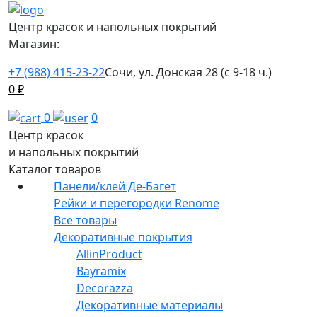
Центр красок и напольных покрытий
Магазин:
+7 (988) 415-23-22
Сочи, ул. Донская 28 (с 9-18 ч.)
0
₽
0
0
Центр красок
и напольных покрытий
Каталог товаров
Панели/клей Де-Багет
Рейки и перегородки Renome
Все товары
Декоративные покрытия
AllinProduct
Bayramix
Decorazza
Декоративные материалы