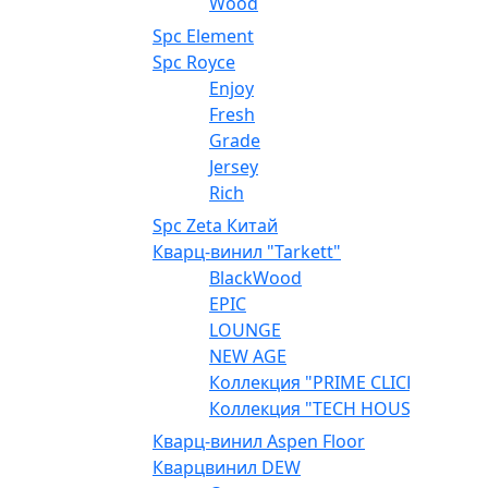
Wood
Spc Element
Spc Royce
Enjoy
Fresh
Grade
Jersey
Rich
Spc Zeta Китай
Кварц-винил "Tarkett"
BlackWood
EPIC
LOUNGE
NEW AGE
Коллекция "PRIME CLICK"
Коллекция "TECH HOUSE"
Кварц-винил Aspen Floor
Кварцвинил DEW