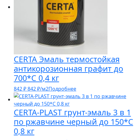
CERTA Эмаль термостойкая
антикорозионная графит до
700*С 0,4 кг
842
₽
842
₽
/м2
Подробнее
CERTA-PLAST грунт-эмаль 3 в 1
по ржавчине черный до 150*С
0,8 кг