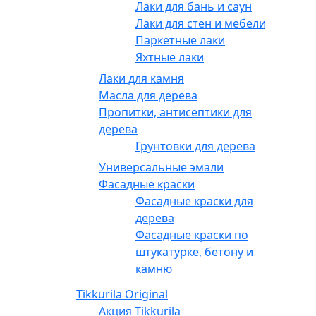
Лаки для бань и саун
Лаки для стен и мебели
Паркетные лаки
Яхтные лаки
Лаки для камня
Масла для дерева
Пропитки, антисептики для
дерева
Грунтовки для дерева
Универсальные эмали
Фасадные краски
Фасадные краски для
дерева
Фасадные краски по
штукатурке, бетону и
камню
Tikkurila Original
Акция Tikkurila