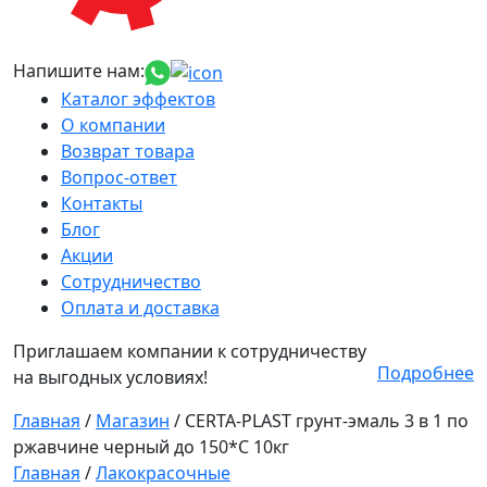
Напишите нам:
Каталог эффектов
О компании
Возврат товара
Вопрос-ответ
Контакты
Блог
Акции
Сотрудничество
Оплата и доставка
Приглашаем компании к сотрудничеству
Подробнее
на выгодных условиях!
Главная
/
Магазин
/
CERTA-PLAST грунт-эмаль 3 в 1 по
ржавчине черный до 150*С 10кг
Главная
/
Лакокрасочные