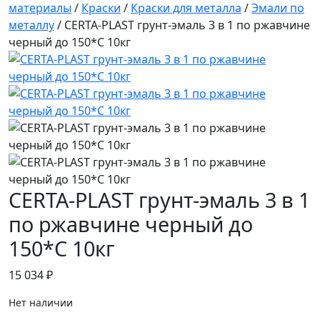
материалы
/
Краски
/
Краски для металла
/
Эмали по
металлу
/ CERTA-PLAST грунт-эмаль 3 в 1 по ржавчине
черный до 150*С 10кг
CERTA-PLAST грунт-эмаль 3 в 1
по ржавчине черный до
150*С 10кг
15 034
₽
Нет наличии