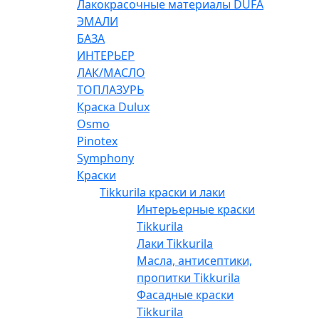
Лакокрасочные материалы DUFA
ЭМАЛИ
БАЗА
ИНТЕРЬЕР
ЛАК/МАСЛО
ТОПЛАЗУРЬ
Краска Dulux
Osmo
Pinotex
Symphony
Краски
Tikkurila краски и лаки
Интерьерные краски
Tikkurila
Лаки Tikkurila
Масла, антисептики,
пропитки Tikkurila
Фасадные краски
Tikkurila