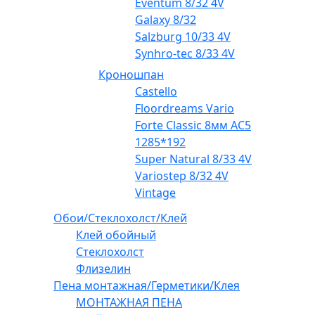
Eventum 8/32 4V
Galaxy 8/32
Salzburg 10/33 4V
Synhro-tec 8/33 4V
Кроношпан
Castello
Floordreams Vario
Forte Classic 8мм AC5
1285*192
Super Natural 8/33 4V
Variostep 8/32 4V
Vintage
Обои/Стеклохолст/Клей
Клей обойный
Стеклохолст
Флизелин
Пена монтажная/Герметики/Клея
МОНТАЖНАЯ ПЕНА