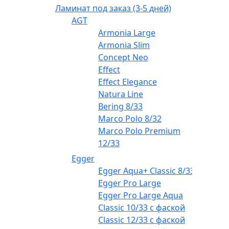
Ламинат под заказ (3-5 дней)
AGT
Armonia Large
Armonia Slim
Concept Neo
Effect
Effect Elegance
Natura Line
Bering 8/33
Marco Polo 8/32
Marco Polo Premium
12/33
Egger
Egger Aqua+ Classic 8/33
Egger Pro Large
Egger Pro Large Aqua
Classic 10/33 с фаской
Classic 12/33 с фаской