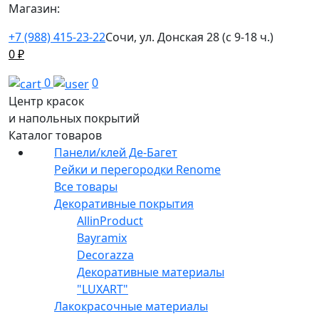
Магазин:
+7 (988) 415-23-22
Сочи, ул. Донская 28 (с 9-18 ч.)
0
₽
0
0
Центр красок
и напольных покрытий
Каталог товаров
Панели/клей Де-Багет
Рейки и перегородки Renome
Все товары
Декоративные покрытия
AllinProduct
Bayramix
Decorazza
Декоративные материалы
"LUXART"
Лакокрасочные материалы