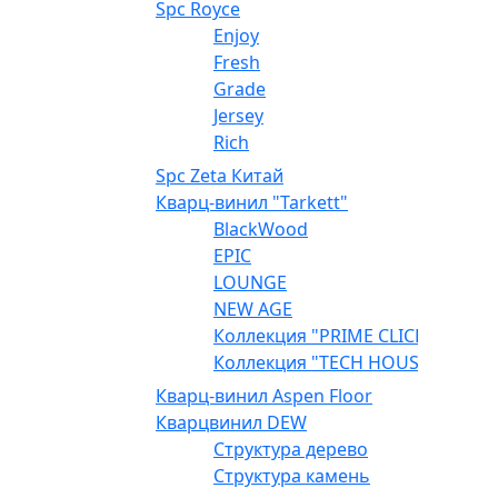
Spc Royce
Enjoy
Fresh
Grade
Jersey
Rich
Spc Zeta Китай
Кварц-винил "Tarkett"
BlackWood
EPIC
LOUNGE
NEW AGE
Коллекция "PRIME CLICK"
Коллекция "TECH HOUSE"
Кварц-винил Aspen Floor
Кварцвинил DEW
Структура дерево
Структура камень