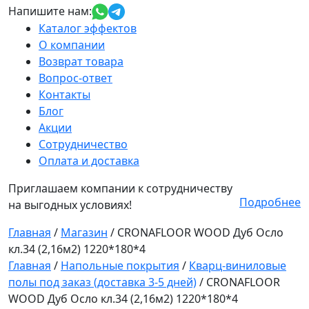
Напишите нам:
Каталог эффектов
О компании
Возврат товара
Вопрос-ответ
Контакты
Блог
Акции
Сотрудничество
Оплата и доставка
Приглашаем компании к сотрудничеству
Подробнее
на выгодных условиях!
Главная
/
Магазин
/
CRONAFLOOR WOOD Дуб Осло
кл.34 (2,16м2) 1220*180*4
Главная
/
Напольные покрытия
/
Кварц-виниловые
полы под заказ (доставка 3-5 дней)
/ CRONAFLOOR
WOOD Дуб Осло кл.34 (2,16м2) 1220*180*4