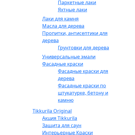
Паркетные лаки
Яхтные лаки
Лаки для камня
Масла для дерева
Пропитки, антисептики для
дерева
Грунтовки для дерева
Универсальные эмали
Фасадные краски
Фасадные краски для
дерева
Фасадные краски по
штукатурке, бетону и
камню
Tikkurila Original
Акция Tikkurila
Защита для саун
Интерьерные Краски