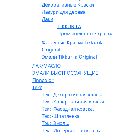
Декоративные Краски
Лазури для дерева
Лаки
TIKKURILA
Промышленные краски
Фасадные Краски Tikkurila
Original
Эмали Tikkurila Original
ЛАК/МАСЛО
ЭМАЛИ БЫСТРОСОХНУЩИЕ
Finncolor
Текс
Текс-Декоративная краска.
Текс-Колеровочная краска.
Текс-Фасадная краска.
Текс-Шпатлевка
Текс-Эмаль.
Текс-Интерьерная краска.