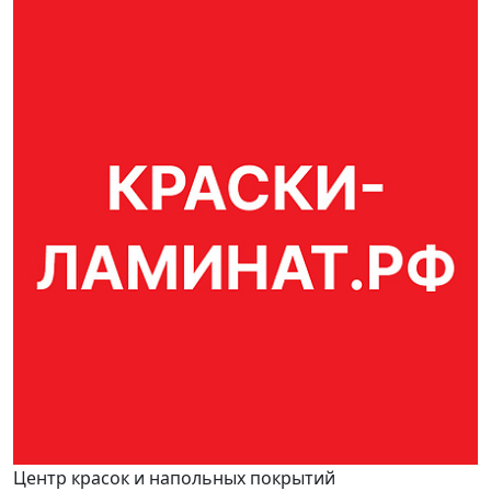
Центр красок и напольных покрытий