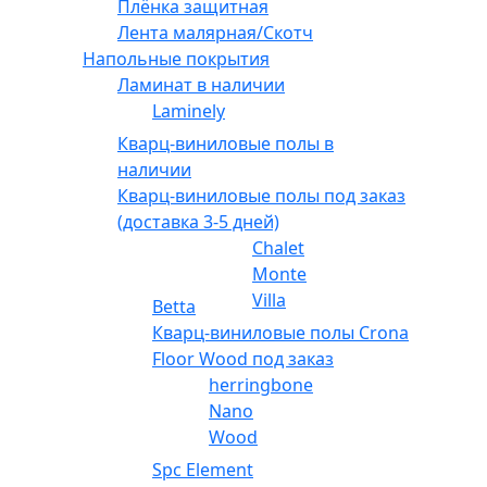
Плёнка защитная
Лента малярная/Скотч
Напольные покрытия
Ламинат в наличии
Laminely
Кварц-виниловые полы в
наличии
Кварц-виниловые полы под заказ
(доставка 3-5 дней)
Chalet
Monte
Villa
Betta
Кварц-виниловые полы Crona
Floor Wood под заказ
herringbone
Nano
Wood
Spc Element