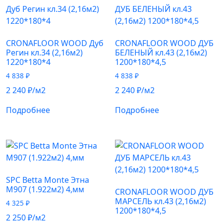
CRONAFLOOR WOOD Дуб
CRONAFLOOR WOOD ДУБ
Регин кл.34 (2,16м2)
БЕЛЕНЫЙ кл.43 (2,16м2)
1220*180*4
1200*180*4,5
4 838
₽
4 838
₽
2 240
₽
/м2
2 240
₽
/м2
Подробнее
Подробнее
SPC Betta Monte Этна
M907 (1.922м2) 4,мм
CRONAFLOOR WOOD ДУБ
МАРСЕЛЬ кл.43 (2,16м2)
4 325
₽
1200*180*4,5
2 250
₽
/м2