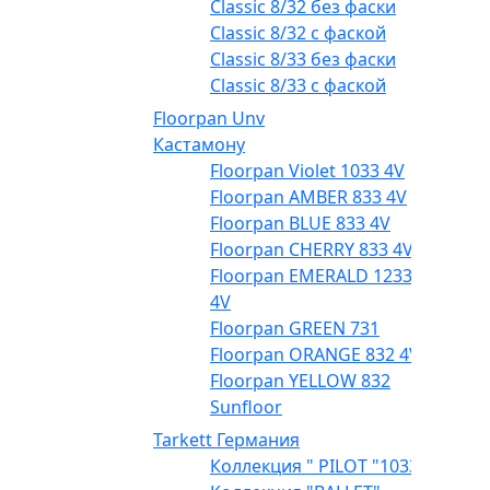
Classic 8/32 без фаски
Classic 8/32 с фаской
Classic 8/33 без фаски
Classic 8/33 с фаской
Floorpan Unv
Кастамону
Floorpan Violet 1033 4V
Floorpan AMBER 833 4V
Floorpan BLUE 833 4V
Floorpan CHERRY 833 4V
Floorpan EMERALD 1233
4V
Floorpan GREEN 731
Floorpan ORANGE 832 4V
Floorpan YELLOW 832
Sunfloor
Tarkett Германия
Коллекция " PILOT "1033