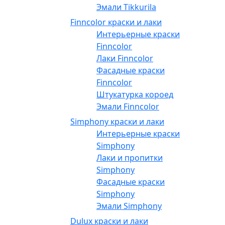
Эмали Tikkurila
Finncolor краски и лаки
Интерьерные краски
Finncolor
Лаки Finncolor
Фасадные краски
Finncolor
Штукатурка короед
Эмали Finncolor
Simphony краски и лаки
Интерьерные краски
Simphony
Лаки и пропитки
Simphony
Фасадные краски
Simphony
Эмали Simphony
Dulux краски и лаки