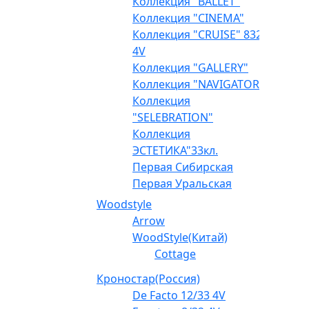
Коллекция "BALLET"
Коллекция "CINEMA"
Коллекция "CRUISE" 832
4V
Коллекция "GALLERY"
Коллекция "NAVIGATOR"
Коллекция
"SELEBRATION"
Коллекция
ЭСТЕТИКА"33кл.
Первая Сибирская
Первая Уральская
Woodstyle
Arrow
WoodStyle(Китай)
Cottage
Кроностар(Россия)
De Facto 12/33 4V