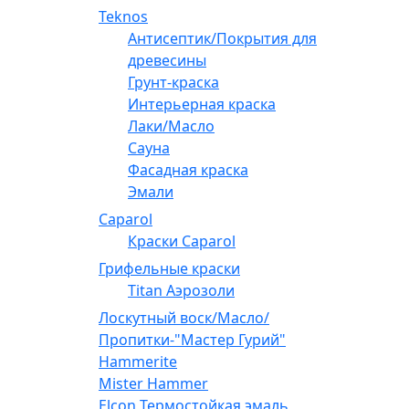
Teknos
Антисептик/Покрытия для
древесины
Грунт-краска
Интерьерная краска
Лаки/Масло
Сауна
Фасадная краска
Эмали
Caparol
Краски Caparol
Грифельные краски
Titan Аэрозоли
Лоскутный воск/Масло/
Пропитки-"Мастер Гурий"
Hammerite
Mister Hammer
Elcon Термостойкая эмаль