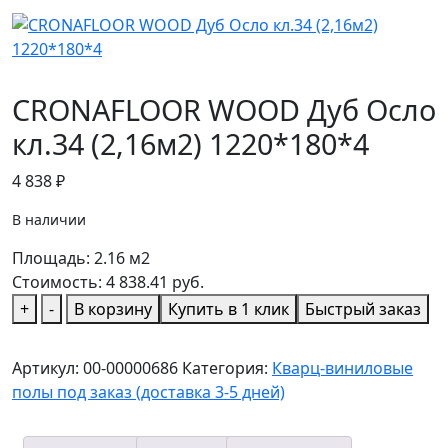
CRONAFLOOR WOOD Дуб Осло
кл.34 (2,16м2) 1220*180*4
4 838
₽
В наличии
Площадь:
2.16
м2
Стоимость:
4 838.41
руб.
Количество
+
-
В корзину
Купить в 1 клик
Быстрый заказ
товара
CRONAFLOOR
Артикул:
00-00000686
Категория:
Кварц-виниловые
WOOD
полы под заказ (доставка 3-5 дней)
Дуб
Осло