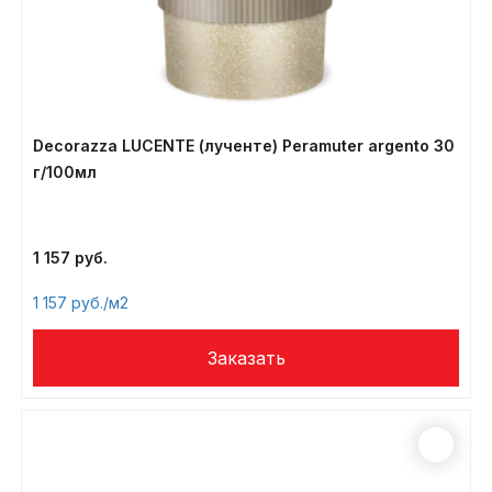
Decorazza LUCENTE (лученте) Peramuter argento 30
г/100мл
1 157
1 157
/м2