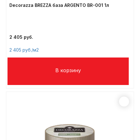
Decorazza BREZZA база ARGENTO BR-001 1л
2 405
2 405
/м2