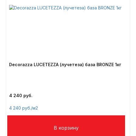
Decorazza LUCETEZZA (лучетеза) база BRONZE 1кг
4 240
4 240
/м2