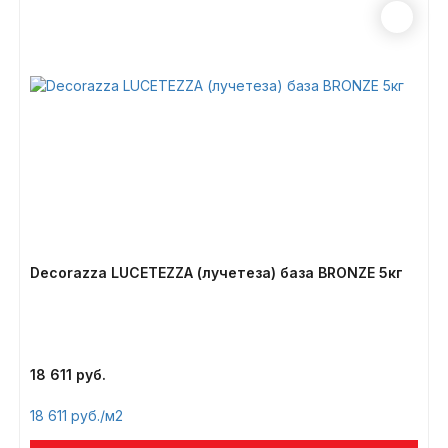
Decorazza LUCETEZZA (лучетеза) база BRONZE 5кг
18 611
18 611
/м2