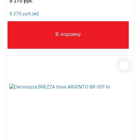
9 270
9 270
/м2