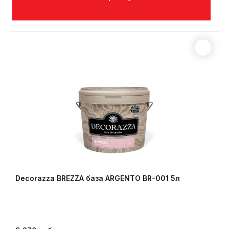
Decorazza BREZZA база ARGENTO BR-001 5л