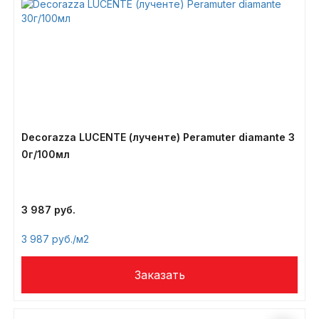
Decorazza LUCENTE (лученте) Peramuter diamante 3
0г/100мл
3 987
3 987
/м2