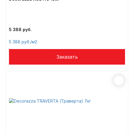
5 388
5 388
/м2