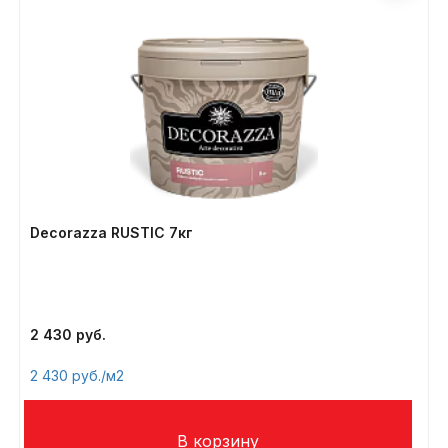
Decorazza RUSTIC 7кг
2 430
2 430
/м2