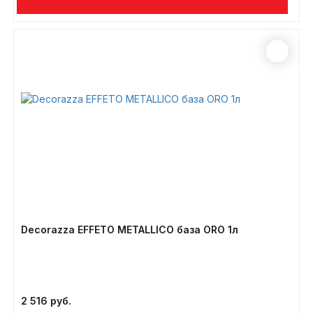
Decorazza EFFETO METALLICO база ORO 1л
2 516