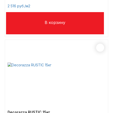
2 516
/м2
Decorazza RUSTIC 15кг