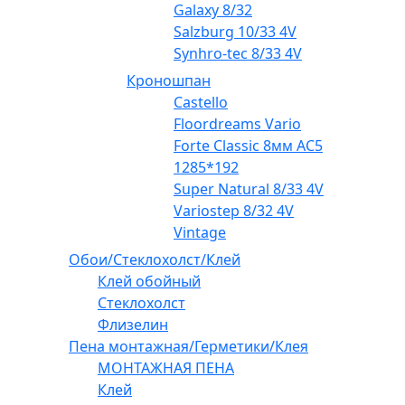
Galaxy 8/32
Salzburg 10/33 4V
Synhro-tec 8/33 4V
Кроношпан
Castello
Floordreams Vario
Forte Classic 8мм AC5
1285*192
Super Natural 8/33 4V
Variostep 8/32 4V
Vintage
Обои/Стеклохолст/Клей
Клей обойный
Стеклохолст
Флизелин
Пена монтажная/Герметики/Клея
МОНТАЖНАЯ ПЕНА
Клей