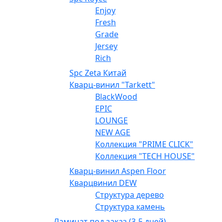
Enjoy
Fresh
Grade
Jersey
Rich
Spc Zeta Китай
Кварц-винил "Tarkett"
BlackWood
EPIC
LOUNGE
NEW AGE
Коллекция "PRIME CLICK"
Коллекция "TECH HOUSE"
Кварц-винил Aspen Floor
Кварцвинил DEW
Структура дерево
Структура камень
Ламинат под заказ (3-5 дней)