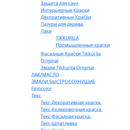
Защита для саун
Интерьерные Краски
Декоративные Краски
Лазури для дерева
Лаки
TIKKURILA
Промышленные краски
Фасадные Краски Tikkurila
Original
Эмали Tikkurila Original
ЛАК/МАСЛО
ЭМАЛИ БЫСТРОСОХНУЩИЕ
Finncolor
Текс
Текс-Декоративная краска.
Текс-Колеровочная краска.
Текс-Фасадная краска.
Текс-Шпатлевка