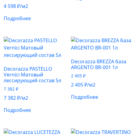
4 598
₽
/м2
Подробнее
Decorazza BREZZA база
ARGENTO BR-001 1л
Decorazza PASTELLO
Vernici Матовый
2 405
₽
лессирующий состав 5л
2 405
₽
/м2
7 382
₽
Подробнее
7 382
₽
/м2
Подробнее