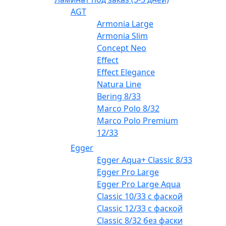
AGT
Armonia Large
Armonia Slim
Concept Neo
Effect
Effect Elegance
Natura Line
Bering 8/33
Marco Polo 8/32
Marco Polo Premium
12/33
Egger
Egger Aqua+ Classic 8/33
Egger Pro Large
Egger Pro Large Aqua
Classic 10/33 с фаской
Classic 12/33 с фаской
Classic 8/32 без фаски