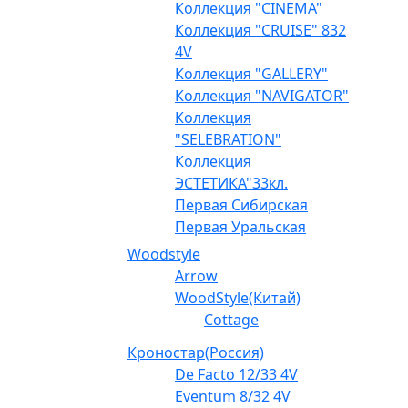
Коллекция "CINEMA"
Коллекция "CRUISE" 832
4V
Коллекция "GALLERY"
Коллекция "NAVIGATOR"
Коллекция
"SELEBRATION"
Коллекция
ЭСТЕТИКА"33кл.
Первая Сибирская
Первая Уральская
Woodstyle
Arrow
WoodStyle(Китай)
Cottage
Кроностар(Россия)
De Facto 12/33 4V
Eventum 8/32 4V