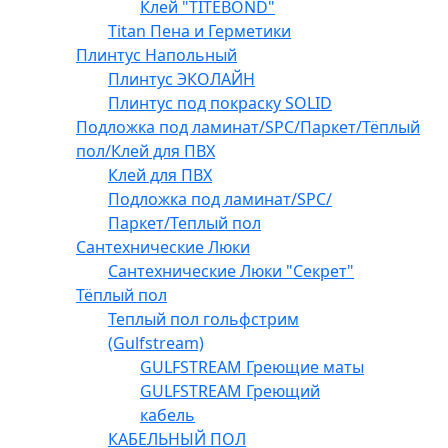
Клей "TITEBOND"
Titan Пена и Герметики
Плинтус Напольный
Плинтус ЭКОЛАЙН
Плинтус под покраску SOLID
Подложка под ламинат/SPC/Паркет/Тёплый
пол/Клей для ПВХ
Клей для ПВХ
Подложка под ламинат/SPC/
Паркет/Теплый пол
Сантехнические Люки
Сантехнические Люки "Секрет"
Тёплый пол
Теплый пол гольфстрим
(Gulfstream)
GULFSTREAM Греющие маты
GULFSTREAM Греющий
кабель
КАБЕЛЬНЫЙ ПОЛ