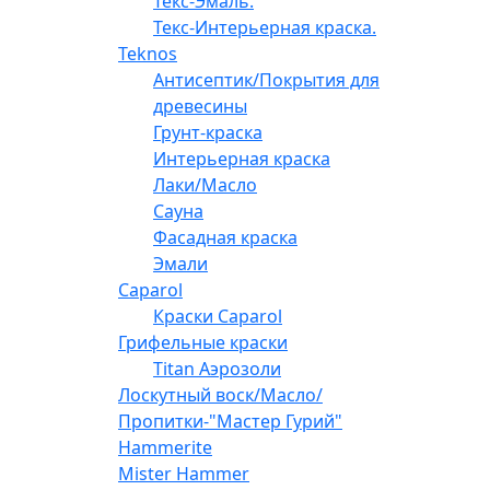
Текс-Эмаль.
Текс-Интерьерная краска.
Teknos
Антисептик/Покрытия для
древесины
Грунт-краска
Интерьерная краска
Лаки/Масло
Сауна
Фасадная краска
Эмали
Caparol
Краски Caparol
Грифельные краски
Titan Аэрозоли
Лоскутный воск/Масло/
Пропитки-"Мастер Гурий"
Hammerite
Mister Hammer