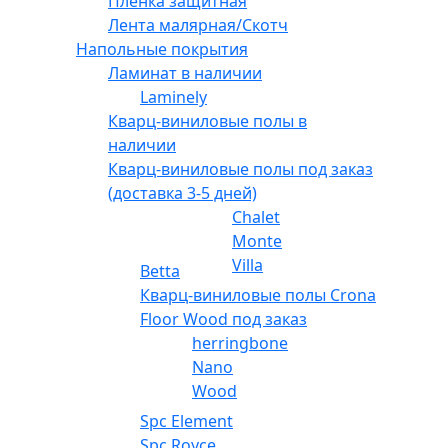
Плёнка защитная
Лента малярная/Скотч
Напольные покрытия
Ламинат в наличии
Laminely
Кварц-виниловые полы в
наличии
Кварц-виниловые полы под заказ
(доставка 3-5 дней)
Chalet
Monte
Villa
Betta
Кварц-виниловые полы Crona
Floor Wood под заказ
herringbone
Nano
Wood
Spc Element
Spc Royce