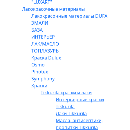
"LUXART"
Лакокрасочные материалы
Лакокрасочные материалы DUFA
ЭМАЛИ
БАЗА
ИНТЕРЬЕР
ЛАК/МАСЛО
ТОПЛАЗУРЬ
Краска Dulux
Osmo
Pinotex
Symphony
Краски
Tikkurila краски и лаки
Интерьерные краски
Tikkurila
Лаки Tikkurila
Масла, антисептики,
пропитки Tikkurila