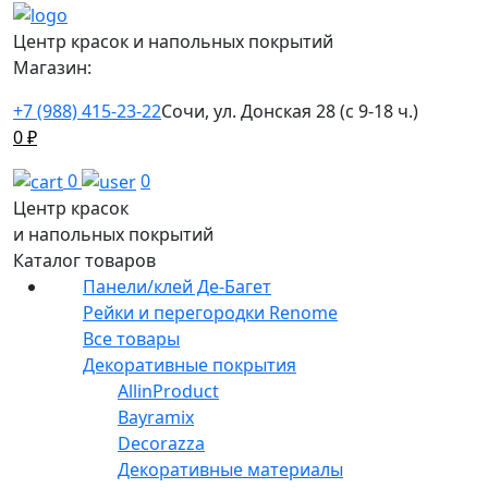
Центр красок и напольных покрытий
Магазин:
+7 (988) 415-23-22
Сочи, ул. Донская 28 (с 9-18 ч.)
0
₽
0
0
Центр красок
и напольных покрытий
Каталог товаров
Панели/клей Де-Багет
Рейки и перегородки Renome
Все товары
Декоративные покрытия
AllinProduct
Bayramix
Decorazza
Декоративные материалы