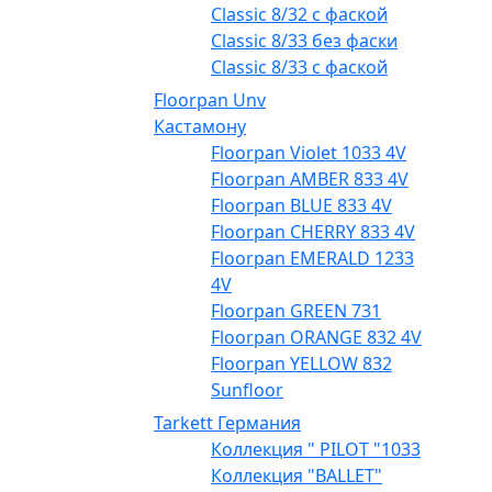
Classic 8/32 с фаской
Classic 8/33 без фаски
Classic 8/33 с фаской
Floorpan Unv
Кастамону
Floorpan Violet 1033 4V
Floorpan AMBER 833 4V
Floorpan BLUE 833 4V
Floorpan CHERRY 833 4V
Floorpan EMERALD 1233
4V
Floorpan GREEN 731
Floorpan ORANGE 832 4V
Floorpan YELLOW 832
Sunfloor
Tarkett Германия
Коллекция " PILOT "1033
Коллекция "BALLET"