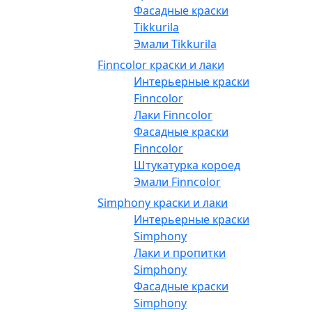
Фасадные краски
Tikkurila
Эмали Tikkurila
Finncolor краски и лаки
Интерьерные краски
Finncolor
Лаки Finncolor
Фасадные краски
Finncolor
Штукатурка короед
Эмали Finncolor
Simphony краски и лаки
Интерьерные краски
Simphony
Лаки и пропитки
Simphony
Фасадные краски
Simphony