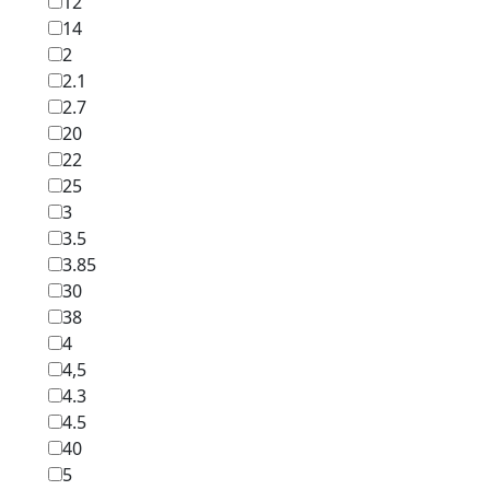
12
14
2
2.1
2.7
20
22
25
3
3.5
3.85
30
38
4
4,5
4.3
4.5
40
5