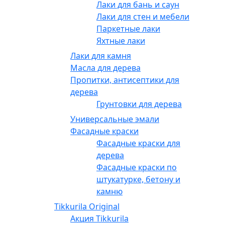
Лаки для бань и саун
Лаки для стен и мебели
Паркетные лаки
Яхтные лаки
Лаки для камня
Масла для дерева
Пропитки, антисептики для
дерева
Грунтовки для дерева
Универсальные эмали
Фасадные краски
Фасадные краски для
дерева
Фасадные краски по
штукатурке, бетону и
камню
Tikkurila Original
Акция Tikkurila