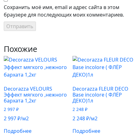
Сохранить моё имя, email и адрес сайта в этом
браузере для последующих моих комментариев.
Похожие
Decorazza VELOURS
Decorazza FLEUR DECO
Эффект мягкого ,нежного
Base incolore ( ФЛЁР
бархата 1,2кг
ДЕКО)1л
2 997
₽
2 248
₽
2 997
₽
/м2
2 248
₽
/м2
Подробнее
Подробнее