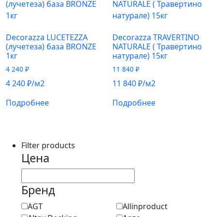
Decorazza LUCETEZZA
Decorazza TRAVERTINO
(лучетеза) база BRONZE
NATURALE ( Травертино
1кг
натурале) 15кг
4 240
₽
11 840
₽
4 240
₽
/м2
11 840
₽
/м2
Подробнее
Подробнее
Filter products
Цена
Бренд
AGT
Allinproduct