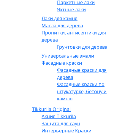
Паркетные лаки
Яхтные лаки
Лаки для камня
Масла для дерева
Пропитки, антисептики для
дерева
Грунтовки для дерева
Универсальные эмали
Фасадные краски
Фасадные краски для
дерева
Фасадные краски по
штукатурке, бетону и
камню
Tikkurila Original
Акция Tikkurila
Защита для саун
Интерьерные Краски