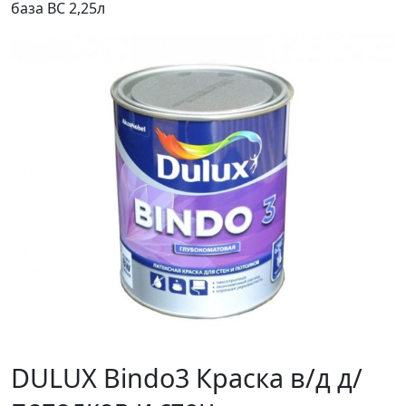
база BC 2,25л
DULUX Bindo3 Краска в/д д/