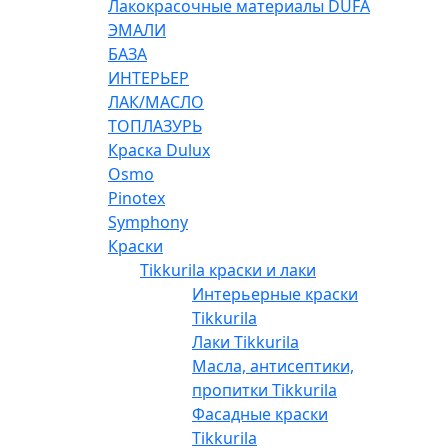
Лакокрасочные материалы DUFA
ЭМАЛИ
БАЗА
ИНТЕРЬЕР
ЛАК/МАСЛО
ТОПЛАЗУРЬ
Краска Dulux
Osmo
Pinotex
Symphony
Краски
Tikkurila краски и лаки
Интерьерные краски
Tikkurila
Лаки Tikkurila
Масла, антисептики,
пропитки Tikkurila
Фасадные краски
Tikkurila