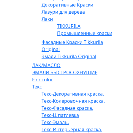
Декоративные Краски
Лазури для дерева
Лаки
TIKKURILA
Промышленные краски
Фасадные Краски Tikkurila
Original
Эмали Tikkurila Original
ЛАК/МАСЛО
ЭМАЛИ БЫСТРОСОХНУЩИЕ
Finncolor
Текс
Текс-Декоративная краска.
Текс-Колеровочная краска.
Текс-Фасадная краска.
Текс-Шпатлевка
Текс-Эмаль.
Текс-Интерьерная краска.