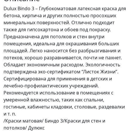
база
Dulux Bindo 3 – Глубокоматовая латексная краска для
BC
бетона, кирпича и других полностью просохших
2,25л
минеральных поверхностей. Отлично подходит
также для гипсокартона и обоев под покраску.
Предназначена для потолков и стен внутри
помещения, идеальна для окрашивания больших
площадей. Легко наносится без разбрызгивания и
потеков, хорошо разравнивается, почти не пахнет.
Обладает экономичным расходом. Экологичность
подтверждена эко-сертификатом “Листок Жизни”.
Сертифицирована для применения в детских и
лечебно-профилактических учреждений.
Рекомендуется использование в помещениях с
умеренной влажностью, таких как спальни,
гостиные, кабинеты кладовки, столовые, раздевалки
и т. п.
/Краски матовая/ Биндо 3/Краски для стен и
потолков/ Дулюкс