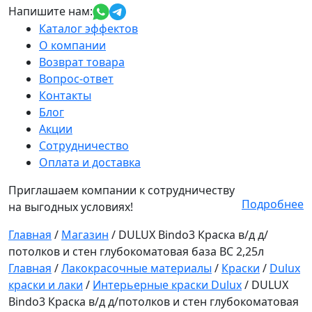
Напишите нам:
Каталог эффектов
О компании
Возврат товара
Вопрос-ответ
Контакты
Блог
Акции
Сотрудничество
Оплата и доставка
Приглашаем компании к сотрудничеству
Подробнее
на выгодных условиях!
Главная
/
Магазин
/
DULUX Bindo3 Краска в/д д/
потолков и стен глубокоматовая база BC 2,25л
Главная
/
Лакокрасочные материалы
/
Краски
/
Dulux
краски и лаки
/
Интерьерные краски Dulux
/ DULUX
Bindo3 Краска в/д д/потолков и стен глубокоматовая