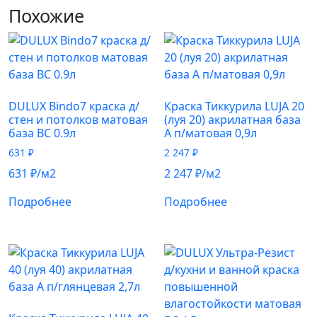
Похожие
DULUX Bindo7 краска д/
Краска Тиккурила LUJA 20
стен и потолков матовая
(луя 20) акрилатная база
база BC 0.9л
А п/матовая 0,9л
631
₽
2 247
₽
631
₽
/м2
2 247
₽
/м2
Подробнее
Подробнее