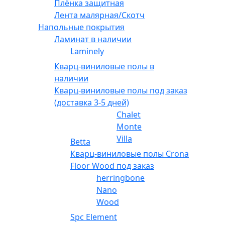
Плёнка защитная
Лента малярная/Скотч
Напольные покрытия
Ламинат в наличии
Laminely
Кварц-виниловые полы в
наличии
Кварц-виниловые полы под заказ
(доставка 3-5 дней)
Chalet
Monte
Villa
Betta
Кварц-виниловые полы Crona
Floor Wood под заказ
herringbone
Nano
Wood
Spc Element