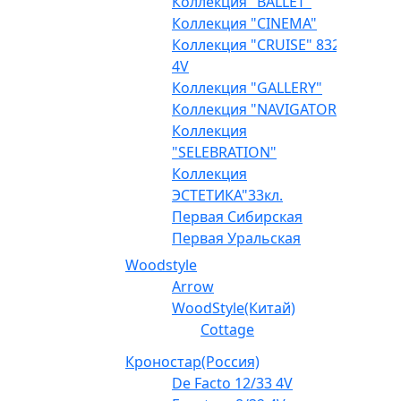
Коллекция "BALLET"
Коллекция "CINEMA"
Коллекция "CRUISE" 832
4V
Коллекция "GALLERY"
Коллекция "NAVIGATOR"
Коллекция
"SELEBRATION"
Коллекция
ЭСТЕТИКА"33кл.
Первая Сибирская
Первая Уральская
Woodstyle
Arrow
WoodStyle(Китай)
Cottage
Кроностар(Россия)
De Facto 12/33 4V