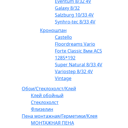
Eventum 8/32 4V
Galaxy 8/32
Salzburg 10/33 4V
Synhro-tec 8/33 4V
Кроношпан
Castello
Floordreams Vario
Forte Classic 8мм AC5
1285*192
Super Natural 8/33 4V
Variostep 8/32 4V
Vintage
Обои/Стеклохолст/Клей
Клей обойный
Стеклохолст
Флизелин
Пена монтажная/Герметики/Клея
МОНТАЖНАЯ ПЕНА