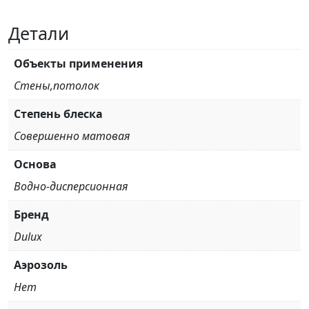
Детали
Объекты применения
Стены,потолок
Степень блеска
Совершенно матовая
Основа
Водно-дисперсионная
Бренд
Dulux
Аэрозоль
Нет