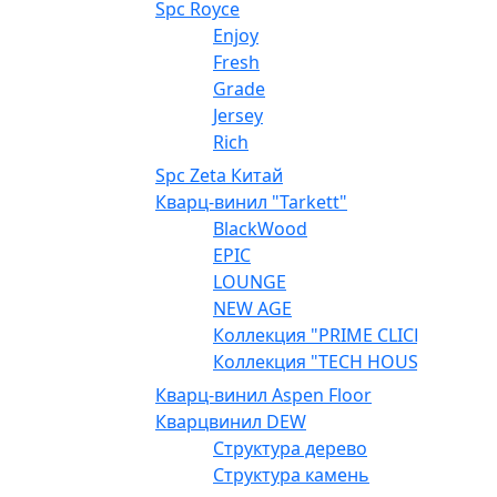
Spc Royce
Enjoy
Fresh
Grade
Jersey
Rich
Spc Zeta Китай
Кварц-винил "Tarkett"
BlackWood
EPIC
LOUNGE
NEW AGE
Коллекция "PRIME CLICK"
Коллекция "TECH HOUSE"
Кварц-винил Aspen Floor
Кварцвинил DEW
Структура дерево
Структура камень