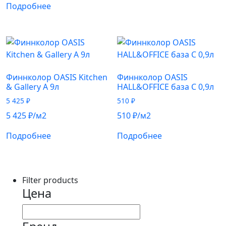
Подробнее
Финнколор OASIS Kitchen
Финнколор OASIS
& Gallery A 9л
HALL&OFFICE база С 0,9л
5 425
₽
510
₽
5 425
₽
/м2
510
₽
/м2
Подробнее
Подробнее
Filter products
Цена