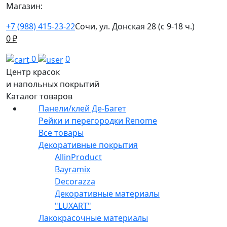
Магазин:
+7 (988) 415-23-22
Сочи, ул. Донская 28 (с 9-18 ч.)
0
₽
0
0
Центр красок
и напольных покрытий
Каталог товаров
Панели/клей Де-Багет
Рейки и перегородки Renome
Все товары
Декоративные покрытия
AllinProduct
Bayramix
Decorazza
Декоративные материалы
"LUXART"
Лакокрасочные материалы