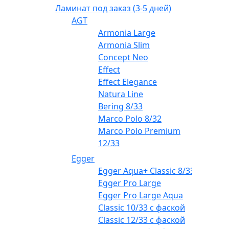
Ламинат под заказ (3-5 дней)
AGT
Armonia Large
Armonia Slim
Concept Neo
Effect
Effect Elegance
Natura Line
Bering 8/33
Marco Polo 8/32
Marco Polo Premium
12/33
Egger
Egger Aqua+ Classic 8/33
Egger Pro Large
Egger Pro Large Aqua
Classic 10/33 с фаской
Classic 12/33 с фаской