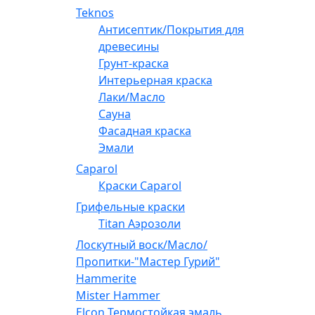
Teknos
Антисептик/Покрытия для
древесины
Грунт-краска
Интерьерная краска
Лаки/Масло
Сауна
Фасадная краска
Эмали
Caparol
Краски Caparol
Грифельные краски
Titan Аэрозоли
Лоскутный воск/Масло/
Пропитки-"Мастер Гурий"
Hammerite
Mister Hammer
Elcon Термостойкая эмаль