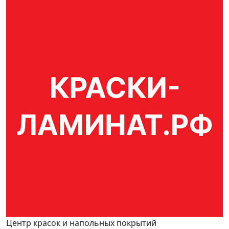
Центр красок и напольных покрытий