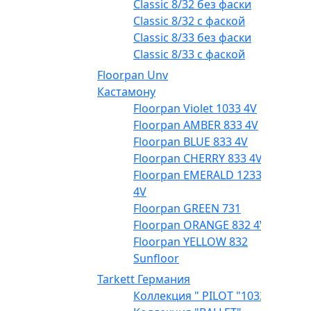
Classic 8/32 без фаски
Classic 8/32 с фаской
Classic 8/33 без фаски
Classic 8/33 с фаской
Floorpan Unv
Кастамону
Floorpan Violet 1033 4V
Floorpan AMBER 833 4V
Floorpan BLUE 833 4V
Floorpan CHERRY 833 4V
Floorpan EMERALD 1233
4V
Floorpan GREEN 731
Floorpan ORANGE 832 4V
Floorpan YELLOW 832
Sunfloor
Tarkett Германия
Коллекция " PILOT "1033