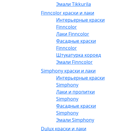
Эмали Tikkurila
Finncolor краски и лаки
Интерьерные краски
Finncolor
Лаки Finncolor
Фасадные краски
Finncolor
Штукатурка короед
Эмали Finncolor
Simphony краски и лаки
Интерьерные краски
Simphony
Лаки и пропитки
Simphony
Фасадные краски
Simphony
Эмали Simphony
Dulux краски и лаки