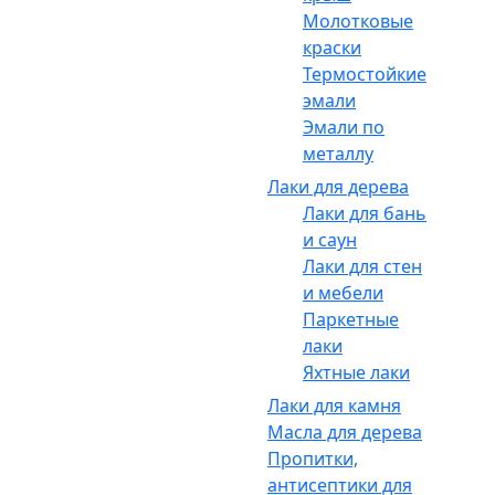
Молотковые
краски
Термостойкие
эмали
Эмали по
металлу
Лаки для дерева
Лаки для бань
и саун
Лаки для стен
и мебели
Паркетные
лаки
Яхтные лаки
Лаки для камня
Масла для дерева
Пропитки,
антисептики для