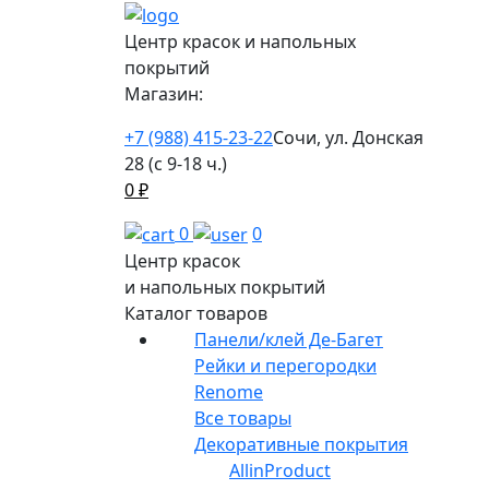
Центр красок и напольных
покрытий
Магазин:
+7 (988) 415-23-22
Сочи, ул. Донская
28 (с 9-18 ч.)
0
₽
0
0
Центр красок
и напольных покрытий
Каталог товаров
Панели/клей Де-Багет
Рейки и перегородки
Renome
Все товары
Декоративные покрытия
AllinProduct