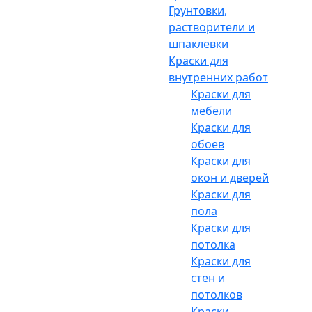
Грунтовки,
растворители и
шпаклевки
Краски для
внутренних работ
Краски для
мебели
Краски для
обоев
Краски для
окон и дверей
Краски для
пола
Краски для
потолка
Краски для
стен и
потолков
Краски