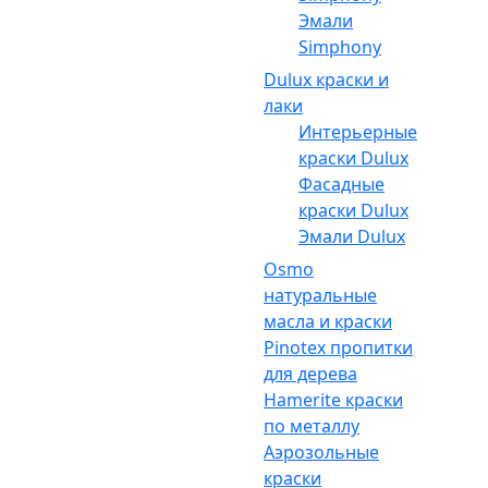
Эмали
Simphony
Dulux краски и
лаки
Интерьерные
краски Dulux
Фасадные
краски Dulux
Эмали Dulux
Osmo
натуральные
масла и краски
Pinotex пропитки
для дерева
Hamerite краски
по металлу
Аэрозольные
краски