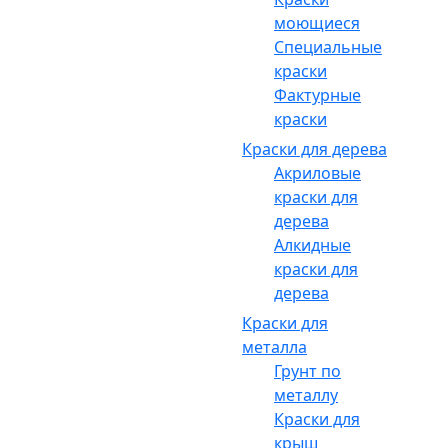
моющиеся
Специальные
краски
Фактурные
краски
Краски для дерева
Акриловые
краски для
дерева
Алкидные
краски для
дерева
Краски для
металла
Грунт по
металлу
Краски для
крыш