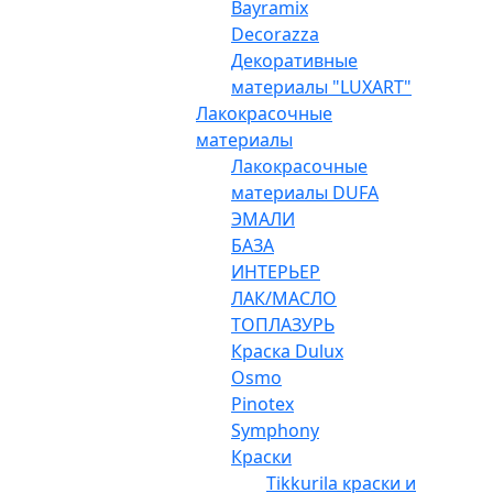
Bayramix
Decorazza
Декоративные
материалы "LUXART"
Лакокрасочные
материалы
Лакокрасочные
материалы DUFA
ЭМАЛИ
БАЗА
ИНТЕРЬЕР
ЛАК/МАСЛО
ТОПЛАЗУРЬ
Краска Dulux
Osmo
Pinotex
Symphony
Краски
Tikkurila краски и