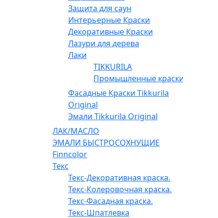
Защита для саун
Интерьерные Краски
Декоративные Краски
Лазури для дерева
Лаки
TIKKURILA
Промышленные краски
Фасадные Краски Tikkurila
Original
Эмали Tikkurila Original
ЛАК/МАСЛО
ЭМАЛИ БЫСТРОСОХНУЩИЕ
Finncolor
Текс
Текс-Декоративная краска.
Текс-Колеровочная краска.
Текс-Фасадная краска.
Текс-Шпатлевка