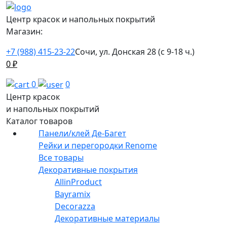
Центр красок и напольных покрытий
Магазин:
+7 (988) 415-23-22
Сочи, ул. Донская 28 (с 9-18 ч.)
0
₽
0
0
Центр красок
и напольных покрытий
Каталог товаров
Панели/клей Де-Багет
Рейки и перегородки Renome
Все товары
Декоративные покрытия
AllinProduct
Bayramix
Decorazza
Декоративные материалы