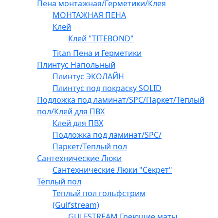
Пена монтажная/Герметики/Клея
МОНТАЖНАЯ ПЕНА
Клей
Клей "TITEBOND"
Titan Пена и Герметики
Плинтус Напольный
Плинтус ЭКОЛАЙН
Плинтус под покраску SOLID
Подложка под ламинат/SPC/Паркет/Тёплый
пол/Клей для ПВХ
Клей для ПВХ
Подложка под ламинат/SPC/
Паркет/Теплый пол
Сантехнические Люки
Сантехнические Люки "Секрет"
Тёплый пол
Теплый пол гольфстрим
(Gulfstream)
GULFSTREAM Греющие маты