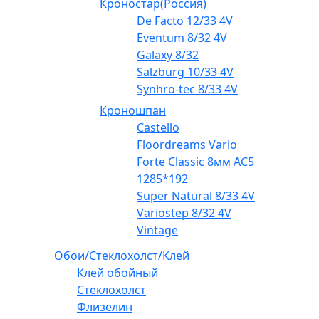
Кроностар(Россия)
De Facto 12/33 4V
Eventum 8/32 4V
Galaxy 8/32
Salzburg 10/33 4V
Synhro-tec 8/33 4V
Кроношпан
Castello
Floordreams Vario
Forte Classic 8мм AC5
1285*192
Super Natural 8/33 4V
Variostep 8/32 4V
Vintage
Обои/Стеклохолст/Клей
Клей обойный
Стеклохолст
Флизелин