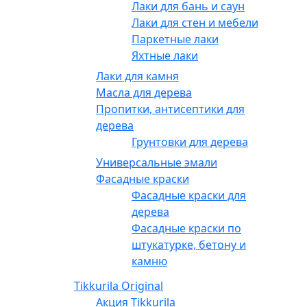
Лаки для бань и саун
Лаки для стен и мебели
Паркетные лаки
Яхтные лаки
Лаки для камня
Масла для дерева
Пропитки, антисептики для
дерева
Грунтовки для дерева
Универсальные эмали
Фасадные краски
Фасадные краски для
дерева
Фасадные краски по
штукатурке, бетону и
камню
Tikkurila Original
Акция Tikkurila