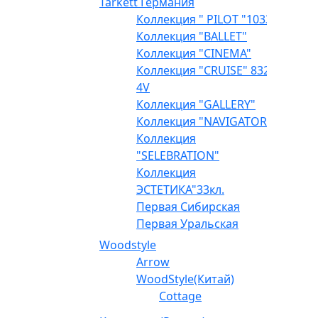
Tarkett Германия
Коллекция " PILOT "1033
Коллекция "BALLET"
Коллекция "CINEMA"
Коллекция "CRUISE" 832
4V
Коллекция "GALLERY"
Коллекция "NAVIGATOR"
Коллекция
"SELEBRATION"
Коллекция
ЭСТЕТИКА"33кл.
Первая Сибирская
Первая Уральская
Woodstyle
Arrow
WoodStyle(Китай)
Cottage