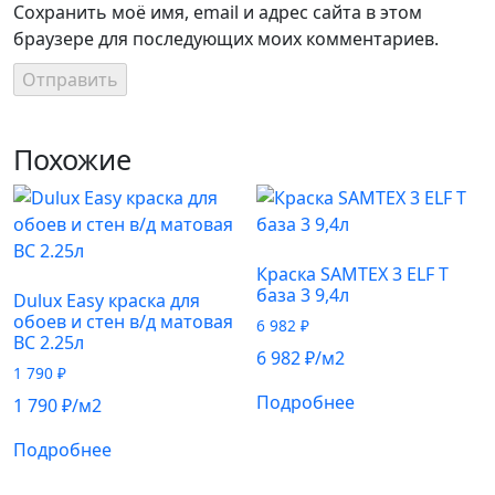
Сохранить моё имя, email и адрес сайта в этом
браузере для последующих моих комментариев.
Похожие
Краска SAMTEX 3 ELF T
база 3 9,4л
Dulux Easy краска для
обоев и стен в/д матовая
6 982
₽
BC 2.25л
6 982
₽
/м2
1 790
₽
Подробнее
1 790
₽
/м2
Подробнее