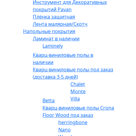
Инструмент для Декоративных
покрытий Pavan
Плёнка защитная
Лента малярная/Скотч
Напольные покрытия
Ламинат в наличии
Laminely
Кварц-виниловые полы в
наличии
Кварц-виниловые полы под заказ
(доставка 3-5 дней)
Chalet
Monte
Villa
Betta
Кварц-виниловые полы Crona
Floor Wood под заказ
herringbone
Nano