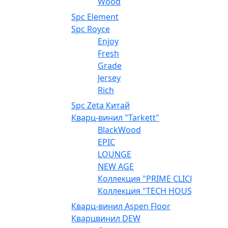
Wood
Spc Element
Spc Royce
Enjoy
Fresh
Grade
Jersey
Rich
Spc Zeta Китай
Кварц-винил "Tarkett"
BlackWood
EPIC
LOUNGE
NEW AGE
Коллекция "PRIME CLICK"
Коллекция "TECH HOUSE"
Кварц-винил Aspen Floor
Кварцвинил DEW