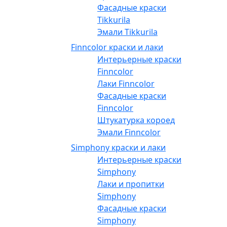
Фасадные краски
Tikkurila
Эмали Tikkurila
Finncolor краски и лаки
Интерьерные краски
Finncolor
Лаки Finncolor
Фасадные краски
Finncolor
Штукатурка короед
Эмали Finncolor
Simphony краски и лаки
Интерьерные краски
Simphony
Лаки и пропитки
Simphony
Фасадные краски
Simphony