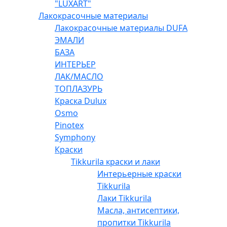
"LUXART"
Лакокрасочные материалы
Лакокрасочные материалы DUFA
ЭМАЛИ
БАЗА
ИНТЕРЬЕР
ЛАК/МАСЛО
ТОПЛАЗУРЬ
Краска Dulux
Osmo
Pinotex
Symphony
Краски
Tikkurila краски и лаки
Интерьерные краски
Tikkurila
Лаки Tikkurila
Масла, антисептики,
пропитки Tikkurila