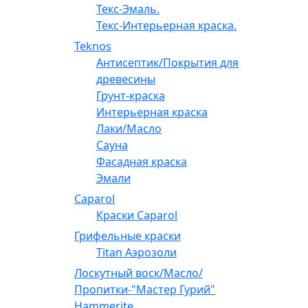
Текс-Эмаль.
Текс-Интерьерная краска.
Teknos
Антисептик/Покрытия для
древесины
Грунт-краска
Интерьерная краска
Лаки/Масло
Сауна
Фасадная краска
Эмали
Caparol
Краски Caparol
Грифельные краски
Titan Аэрозоли
Лоскутный воск/Масло/
Пропитки-"Мастер Гурий"
Hammerite