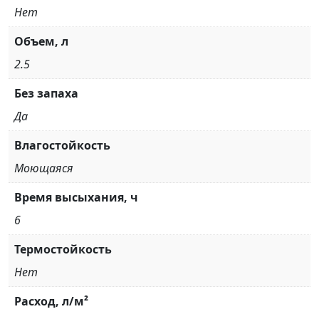
Нет
Объем, л
2.5
Без запаха
Да
Влагостойкость
Моющаяся
Время высыхания, ч
6
Термостойкость
Нет
Расход, л/м²