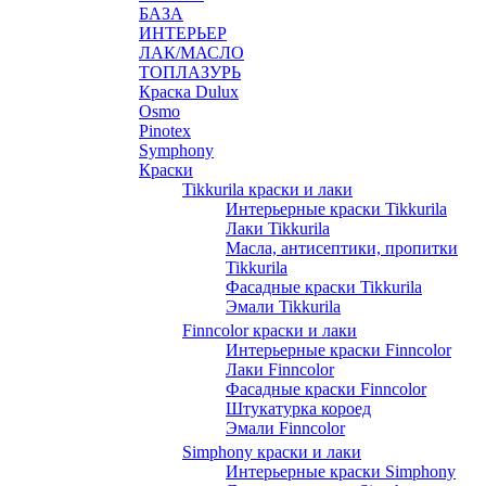
БАЗА
ИНТЕРЬЕР
ЛАК/МАСЛО
ТОПЛАЗУРЬ
Краска Dulux
Osmo
Pinotex
Symphony
Краски
Tikkurila краски и лаки
Интерьерные краски Tikkurila
Лаки Tikkurila
Масла, антисептики, пропитки
Tikkurila
Фасадные краски Tikkurila
Эмали Tikkurila
Finncolor краски и лаки
Интерьерные краски Finncolor
Лаки Finncolor
Фасадные краски Finncolor
Штукатурка короед
Эмали Finncolor
Simphony краски и лаки
Интерьерные краски Simphony