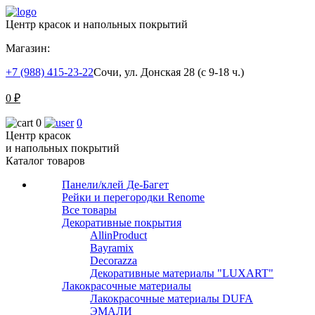
Центр красок и напольных покрытий
Магазин:
+7 (988) 415-23-22
Сочи, ул. Донская 28 (с 9-18 ч.)
0
₽
0
0
Центр красок
и напольных покрытий
Каталог товаров
Панели/клей Де-Багет
Рейки и перегородки Renome
Все товары
Декоративные покрытия
AllinProduct
Bayramix
Decorazza
Декоративные материалы "LUXART"
Лакокрасочные материалы
Лакокрасочные материалы DUFA
ЭМАЛИ