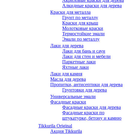
Акриловые краски для дерева
Алкидные краски для дерева
Краски для металла
Грунт по металлу
Краски для крыш
Молотковые краски
Термостойкие эмали
Эмали по металлу
Лаки для дерева
Лаки для бань и саун
Лаки для стен и мебели
Паркетные лаки
Яхтные лаки
Лаки для камня
Масла для дерева
Пропитки, антисептики для дерева
Грунтовки для дерева
Универсальные эмали
Фасадные краски
Фасадные краски для дерева
Фасадные краски по
штукатурке, бетону и камню
Tikkurila Original
Акция Tikkurila