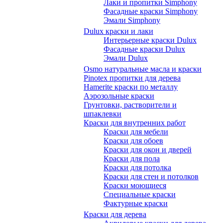
Лаки и пропитки Simphony
Фасадные краски Simphony
Эмали Simphony
Dulux краски и лаки
Интерьерные краски Dulux
Фасадные краски Dulux
Эмали Dulux
Osmo натуральные масла и краски
Pinotex пропитки для дерева
Hamerite краски по металлу
Аэрозольные краски
Грунтовки, растворители и
шпаклевки
Краски для внутренних работ
Краски для мебели
Краски для обоев
Краски для окон и дверей
Краски для пола
Краски для потолка
Краски для стен и потолков
Краски моющиеся
Специальные краски
Фактурные краски
Краски для дерева