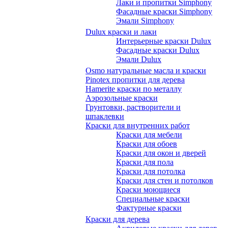
Лаки и пропитки Simphony
Фасадные краски Simphony
Эмали Simphony
Dulux краски и лаки
Интерьерные краски Dulux
Фасадные краски Dulux
Эмали Dulux
Osmo натуральные масла и краски
Pinotex пропитки для дерева
Hamerite краски по металлу
Аэрозольные краски
Грунтовки, растворители и
шпаклевки
Краски для внутренних работ
Краски для мебели
Краски для обоев
Краски для окон и дверей
Краски для пола
Краски для потолка
Краски для стен и потолков
Краски моющиеся
Специальные краски
Фактурные краски
Краски для дерева