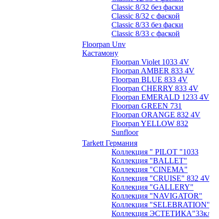
Classic 8/32 без фаски
Classic 8/32 с фаской
Classic 8/33 без фаски
Classic 8/33 с фаской
Floorpan Unv
Кастамону
Floorpan Violet 1033 4V
Floorpan AMBER 833 4V
Floorpan BLUE 833 4V
Floorpan CHERRY 833 4V
Floorpan EMERALD 1233 4V
Floorpan GREEN 731
Floorpan ORANGE 832 4V
Floorpan YELLOW 832
Sunfloor
Tarkett Германия
Коллекция " PILOT "1033
Коллекция "BALLET"
Коллекция "CINEMA"
Коллекция "CRUISE" 832 4V
Коллекция "GALLERY"
Коллекция "NAVIGATOR"
Коллекция "SELEBRATION"
Коллекция ЭСТЕТИКА"33кл.