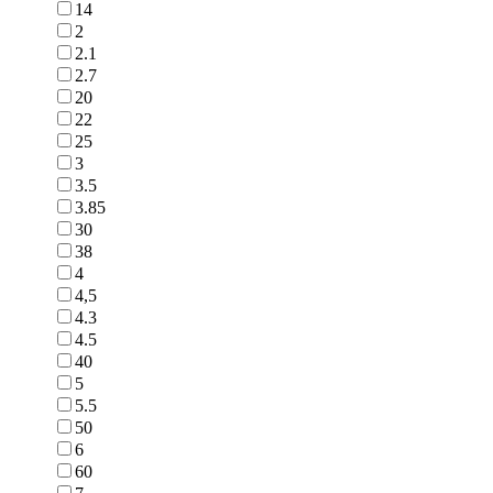
14
2
2.1
2.7
20
22
25
3
3.5
3.85
30
38
4
4,5
4.3
4.5
40
5
5.5
50
6
60