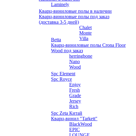
Laminely
Кварц-виниловые полы в наличии
Кварц-виниловые полы под заказ
(доставка 3-5 дней)
Chalet
Monte
Villa
Betta
Кварц-виниловые полы Crona Floor
Wood под заказ
herringbone
Nano
Wood
Spc Element
Spc Royce
Enjoy
Fresh
Grade
Jersey
Rich
Spc Zeta Китай
Кварц-винил "Tarkett"
BlackWood
EPIC
LOUNGE