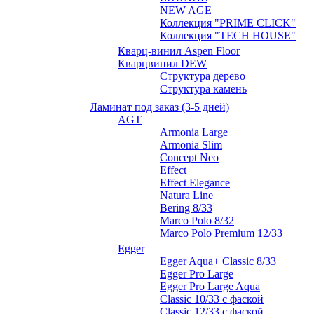
NEW AGE
Коллекция "PRIME CLICK"
Коллекция "TECH HOUSE"
Кварц-винил Aspen Floor
Кварцвинил DEW
Структура дерево
Структура камень
Ламинат под заказ (3-5 дней)
AGT
Armonia Large
Armonia Slim
Concept Neo
Effect
Effect Elegance
Natura Line
Bering 8/33
Marco Polo 8/32
Marco Polo Premium 12/33
Egger
Egger Aqua+ Classic 8/33
Egger Pro Large
Egger Pro Large Aqua
Classic 10/33 с фаской
Classic 12/33 с фаской