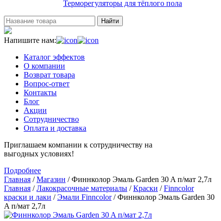
Терморегуляторы для тёплого пола
Найти
Напишите нам:
Каталог эффектов
О компании
Возврат товара
Вопрос-ответ
Контакты
Блог
Акции
Сотрудничество
Оплата и доставка
Приглашаем компании к сотрудничеству на
выгодных условиях!
Подробнее
Главная
/
Магазин
/
Финнколор Эмаль Garden 30 A п/мат 2,7л
Главная
/
Лакокрасочные материалы
/
Краски
/
Finncolor
краски и лаки
/
Эмали Finncolor
/ Финнколор Эмаль Garden 30
A п/мат 2,7л