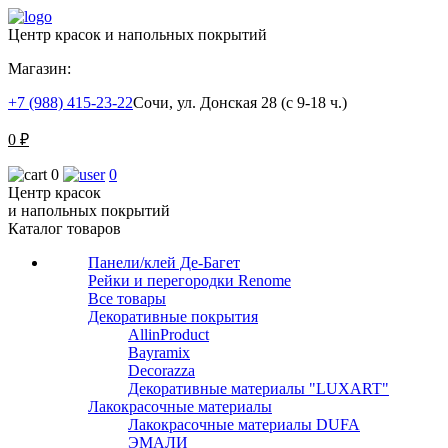
Центр красок и напольных покрытий
Магазин:
+7 (988) 415-23-22
Сочи, ул. Донская 28 (с 9-18 ч.)
0
₽
0
0
Центр красок
и напольных покрытий
Каталог товаров
Панели/клей Де-Багет
Рейки и перегородки Renome
Все товары
Декоративные покрытия
AllinProduct
Bayramix
Decorazza
Декоративные материалы "LUXART"
Лакокрасочные материалы
Лакокрасочные материалы DUFA
ЭМАЛИ