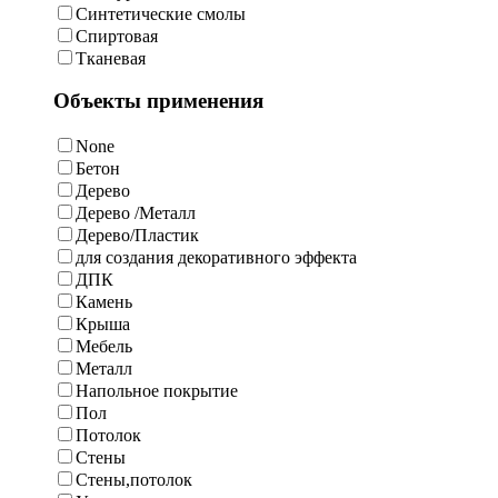
Синтетические смолы
Спиртовая
Тканевая
Объекты применения
None
Бетон
Дерево
Дерево /Металл
Дерево/Пластик
для создания декоративного эффекта
ДПК
Камень
Крыша
Мебель
Металл
Напольное покрытие
Пол
Потолок
Стены
Стены,потолок