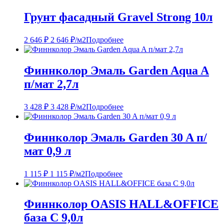
Грунт фасадный Gravel Strong 10л
2 646
₽
2 646
₽
/м2
Подробнее
Финнколор Эмаль Garden Aqua A
п/мат 2,7л
3 428
₽
3 428
₽
/м2
Подробнее
Финнколор Эмаль Garden 30 A п/
мат 0,9 л
1 115
₽
1 115
₽
/м2
Подробнее
Финнколор OASIS HALL&OFFICE
база С 9,0л