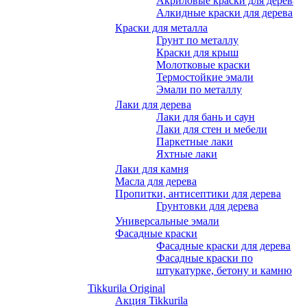
Акриловые краски для дерева
Алкидные краски для дерева
Краски для металла
Грунт по металлу
Краски для крыш
Молотковые краски
Термостойкие эмали
Эмали по металлу
Лаки для дерева
Лаки для бань и саун
Лаки для стен и мебели
Паркетные лаки
Яхтные лаки
Лаки для камня
Масла для дерева
Пропитки, антисептики для дерева
Грунтовки для дерева
Универсальные эмали
Фасадные краски
Фасадные краски для дерева
Фасадные краски по
штукатурке, бетону и камню
Tikkurila Original
Акция Tikkurila