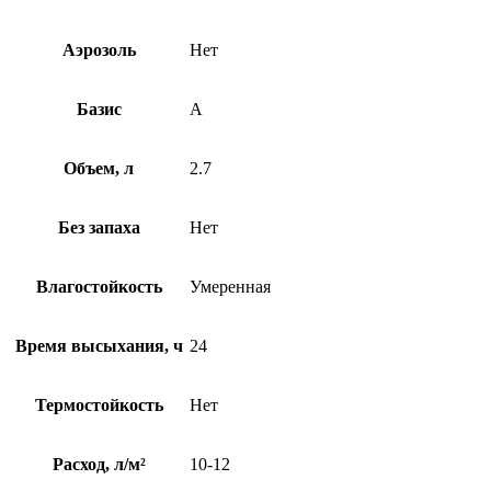
Аэрозоль
Нет
Базис
A
Объем, л
2.7
Без запаха
Нет
Влагостойкость
Умеренная
Время высыхания, ч
24
Термостойкость
Нет
Расход, л/м²
10-12