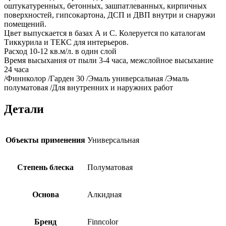
оштукатуренных, бетонных, зашпатлеванных, кирпичных
поверхностей, гипсокартона, ДСП и ДВП внутри и снаружи
помещений.
Цвет выпускается в базах А и С. Колеруется по каталогам
Тиккурила и ТЕКС для интерьеров.
Расход 10-12 кв.м/л. в один слой
Время высыхания от пыли 3-4 часа, межслойное высыхание
24 часа
/Финнколор /Гарден 30 /Эмаль универсальная /Эмаль
полуматовая /Для внутренних и наружних работ
Детали
Объекты применения
Универсальная
Степень блеска
Полуматовая
Основа
Алкидная
Бренд
Finncolor