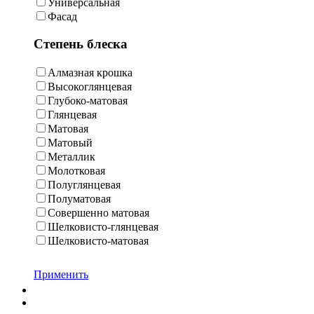
Универсальная
Фасад
Степень блеска
Алмазная крошка
Высокоглянцевая
Глубоко-матовая
Глянцевая
Матовая
Матовый
Металлик
Молотковая
Полуглянцевая
Полуматовая
Совершенно матовая
Шелковисто-глянцевая
Шелковисто-матовая
Применить