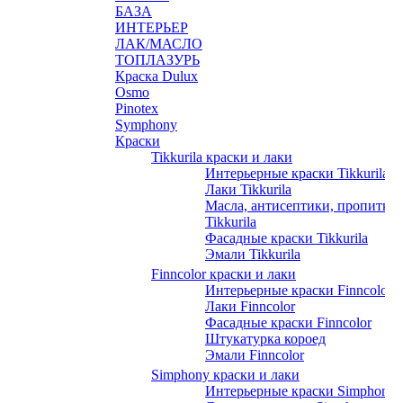
БАЗА
ИНТЕРЬЕР
ЛАК/МАСЛО
ТОПЛАЗУРЬ
Краска Dulux
Osmo
Pinotex
Symphony
Краски
Tikkurila краски и лаки
Интерьерные краски Tikkurila
Лаки Tikkurila
Масла, антисептики, пропитки
Tikkurila
Фасадные краски Tikkurila
Эмали Tikkurila
Finncolor краски и лаки
Интерьерные краски Finncolor
Лаки Finncolor
Фасадные краски Finncolor
Штукатурка короед
Эмали Finncolor
Simphony краски и лаки
Интерьерные краски Simphony