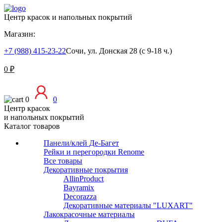
Центр красок и напольных покрытий
Магазин:
+7 (988) 415-23-22
Сочи, ул. Донская 28 (с 9-18 ч.)
0
₽
0
0
Центр красок
и напольных покрытий
Каталог товаров
Панели/клей Де-Багет
Рейки и перегородки Renome
Все товары
Декоративные покрытия
AllinProduct
Bayramix
Decorazza
Декоративные материалы "LUXART"
Лакокрасочные материалы