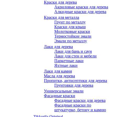
Краски для дерева
Акриловые краски для дерева
Алкидные краски для дерева
Краски для металла
Грунт по металлу
Краски для крыш
Молотковые краски
Термостойкие эмали
Эмали по металлу
Лаки для дерева
Лаки для бань и саун
Лаки для стен и мебели
Паркетные лаки
Яхтные лаки
Лаки для камня
Масла для дерева
Пропитки, антисептики для дерева
Грунтовки для дерева
Универсальные эмали
Фасадные краски
Фасадные краски для дерева
Фасадные краски по
штукатурке, бетону и камню
Tikkurila Original