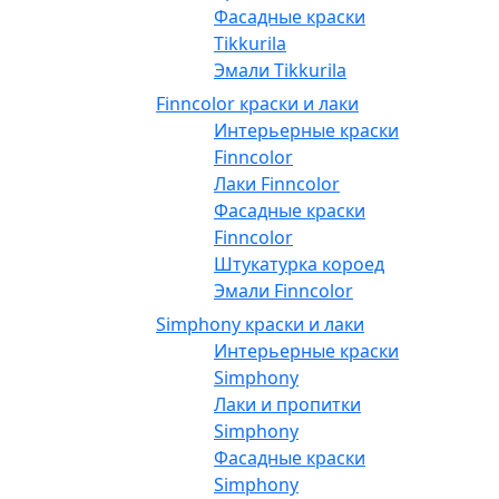
Фасадные краски
Tikkurila
Эмали Tikkurila
Finncolor краски и лаки
Интерьерные краски
Finncolor
Лаки Finncolor
Фасадные краски
Finncolor
Штукатурка короед
Эмали Finncolor
Simphony краски и лаки
Интерьерные краски
Simphony
Лаки и пропитки
Simphony
Фасадные краски
Simphony