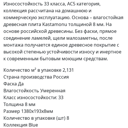
Износостойкость 33 класса, АС5 категория,
коллекция рассчитана на домашнюю и
коммерческую эксплуатацию. Основа – влагостойкая
древесная плита Kastamonu толщиной 8 мм. На
основе российской древесины. Без фаски, прямое
соединение ламелей, щели малозаметны, после
монтажа получается единое древесное покрытие с
высокой степенью устойчивости износу и инертное
к современным бытовым моющим средствам.
Количество м² в упаковке 2,131
Страна производства Россия
Фаска Да
Влагостойкость Умеренная
Класс износостойкости: 33
Толщина 8 мм
Размер 1380х193х8мм
Количество в упаковке (шт) 8
Коллекция Blue