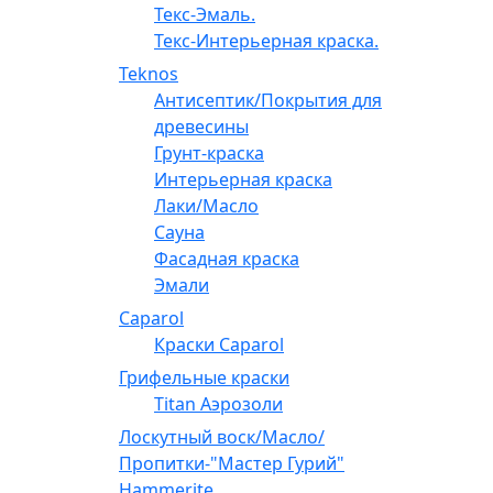
Текс-Эмаль.
Текс-Интерьерная краска.
Teknos
Антисептик/Покрытия для
древесины
Грунт-краска
Интерьерная краска
Лаки/Масло
Сауна
Фасадная краска
Эмали
Caparol
Краски Caparol
Грифельные краски
Titan Аэрозоли
Лоскутный воск/Масло/
Пропитки-"Мастер Гурий"
Hammerite