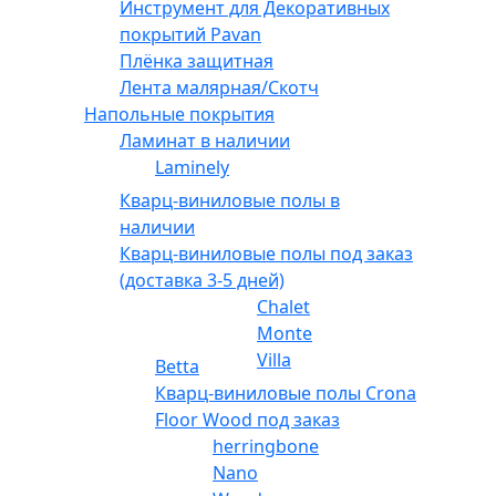
Инструмент для Декоративных
покрытий Pavan
Плёнка защитная
Лента малярная/Скотч
Напольные покрытия
Ламинат в наличии
Laminely
Кварц-виниловые полы в
наличии
Кварц-виниловые полы под заказ
(доставка 3-5 дней)
Chalet
Monte
Villa
Betta
Кварц-виниловые полы Crona
Floor Wood под заказ
herringbone
Nano