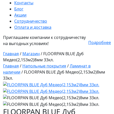
Контакты
Блог
Акции
Сотрудничество
Оплата и доставка
Приглашаем компании к сотрудничеству
Подробнее
на выгодных условиях!
Главная
/
Магазин
/
FLOORPAN BLUE Дуб
Медео(2,153м2)8мм 33кл.
Главная
/
Напольные покрытия
/
Ламинат в
наличии
/ FLOORPAN BLUE Дуб Медео(2,153м2)8мм
33кл.
FLOORPAN BLUE Дуб