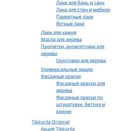
Лаки для бань и саун
Лаки для стен и мебели
Паркетные лаки
Яхтные лаки
Лаки для камня
Масла для дерева
Пропитки, антисептики для
дерева
Грунтовки для дерева
Универсальные эмали
Фасадные краски
Фасадные краски для
дерева
Фасадные краски по
штукатурке, бетону и
камню
Tikkurila Original
Акция Tikkurila