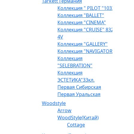
Tarkett Германия
Коллекция " PILOT "1033
Коллекция "BALLET"
Коллекция "CINEMA"
Коллекция "CRUISE" 832
4V
Коллекция "GALLERY"
Коллекция "NAVIGATOR"
Коллекция
"SELEBRATION"
Коллекция
ЭСТЕТИКА"33кл.
Первая Сибирская
Первая Уральская
Woodstyle
Arrow
WoodStyle(Китай)
Cottage