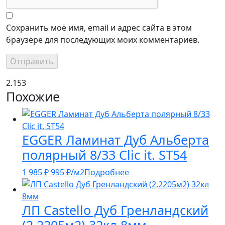
Сохранить моё имя, email и адрес сайта в этом
браузере для последующих моих комментариев.
2.153
Похожие
EGGER Ламинат Дуб Альберта
полярный 8/33 Clic it. ST54
1 985
₽
995
₽
/м2
Подробнее
ЛП Castello Дуб Гренландский