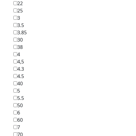
22
25
3
3.5
3.85
30
38
4
4,5
4.3
4.5
40
5
5.5
50
6
60
7
70