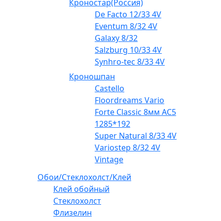
Кроностар(Россия)
De Facto 12/33 4V
Eventum 8/32 4V
Galaxy 8/32
Salzburg 10/33 4V
Synhro-tec 8/33 4V
Кроношпан
Castello
Floordreams Vario
Forte Classic 8мм AC5
1285*192
Super Natural 8/33 4V
Variostep 8/32 4V
Vintage
Обои/Стеклохолст/Клей
Клей обойный
Стеклохолст
Флизелин