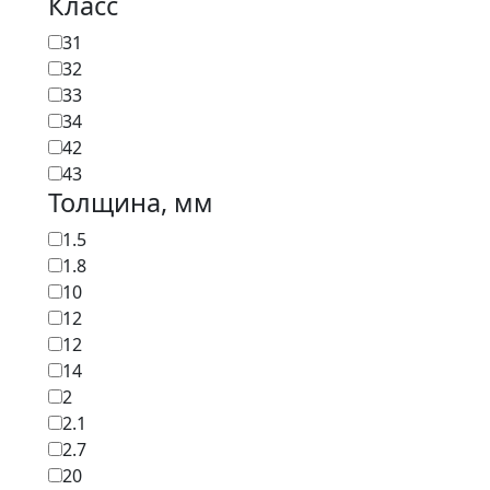
Класс
31
32
33
34
42
43
Толщина, мм
1.5
1.8
10
12
12
14
2
2.1
2.7
20