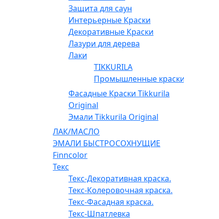
Защита для саун
Интерьерные Краски
Декоративные Краски
Лазури для дерева
Лаки
TIKKURILA
Промышленные краски
Фасадные Краски Tikkurila
Original
Эмали Tikkurila Original
ЛАК/МАСЛО
ЭМАЛИ БЫСТРОСОХНУЩИЕ
Finncolor
Текс
Текс-Декоративная краска.
Текс-Колеровочная краска.
Текс-Фасадная краска.
Текс-Шпатлевка