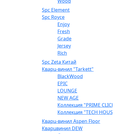
Wood
Spc Element
Spc Royce
Enjoy
Fresh
Grade
Jersey
Rich
Spc Zeta Китай
Кварц-винил "Tarkett"
BlackWood
EPIC
LOUNGE
NEW AGE
Коллекция "PRIME CLICK"
Коллекция "TECH HOUSE"
Кварц-винил Aspen Floor
Кварцвинил DEW