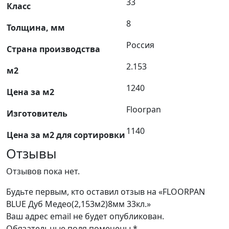
33
Класс
8
Толщина, мм
Россия
Страна производства
2.153
м2
1240
Цена за м2
Floorpan
Изготовитель
1140
Цена за м2 для сортировки
Отзывы
Отзывов пока нет.
Будьте первым, кто оставил отзыв на «FLOORPAN
BLUE Дуб Медео(2,153м2)8мм 33кл.»
Ваш адрес email не будет опубликован.
Обязательные поля помечены
*