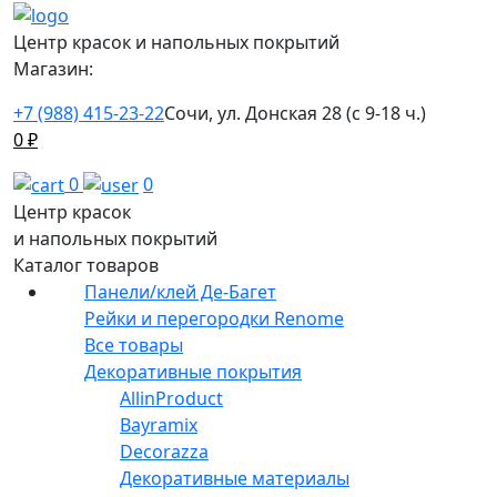
Центр красок и напольных покрытий
Магазин:
+7 (988) 415-23-22
Сочи, ул. Донская 28 (с 9-18 ч.)
0
₽
0
0
Центр красок
и напольных покрытий
Каталог товаров
Панели/клей Де-Багет
Рейки и перегородки Renome
Все товары
Декоративные покрытия
AllinProduct
Bayramix
Decorazza
Декоративные материалы