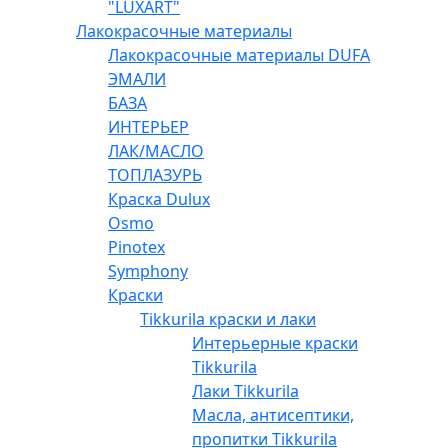
"LUXART"
Лакокрасочные материалы
Лакокрасочные материалы DUFA
ЭМАЛИ
БАЗА
ИНТЕРЬЕР
ЛАК/МАСЛО
ТОПЛАЗУРЬ
Краска Dulux
Osmo
Pinotex
Symphony
Краски
Tikkurila краски и лаки
Интерьерные краски
Tikkurila
Лаки Tikkurila
Масла, антисептики,
пропитки Tikkurila