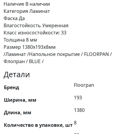
Наличие В наличии
Категория Ламинат
Фаска Да
Влагостойкость Умеренная
Класс износостойкости: 33
Толщина 8 мм
Размер 1380х193х8мм
/Ламинат /Напольное покрытие / FLOORPAN /
Флопран / BLUE /
Детали
Floorpan
Бренд
193
Ширина, мм
1380
Длина, мм
8
Количество в упаковке, шт