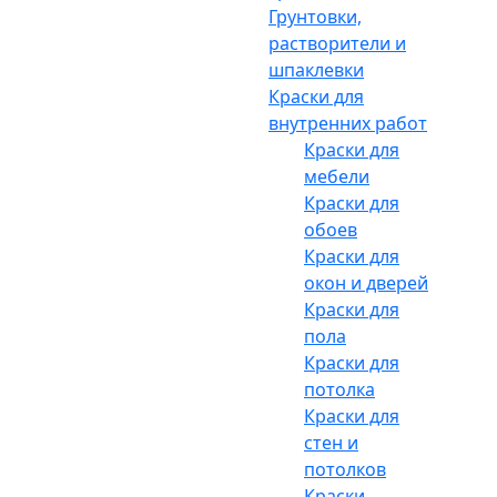
Грунтовки,
растворители и
шпаклевки
Краски для
внутренних работ
Краски для
мебели
Краски для
обоев
Краски для
окон и дверей
Краски для
пола
Краски для
потолка
Краски для
стен и
потолков
Краски