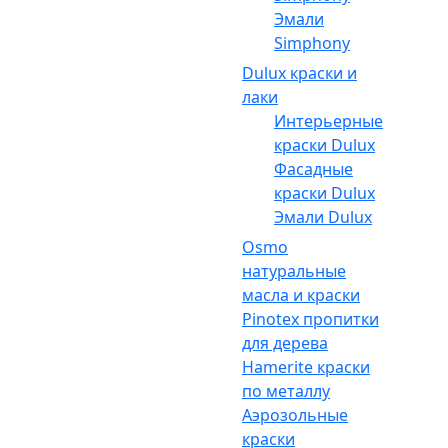
Эмали
Simphony
Dulux краски и
лаки
Интерьерные
краски Dulux
Фасадные
краски Dulux
Эмали Dulux
Osmo
натуральные
масла и краски
Pinotex пропитки
для дерева
Hamerite краски
по металлу
Аэрозольные
краски