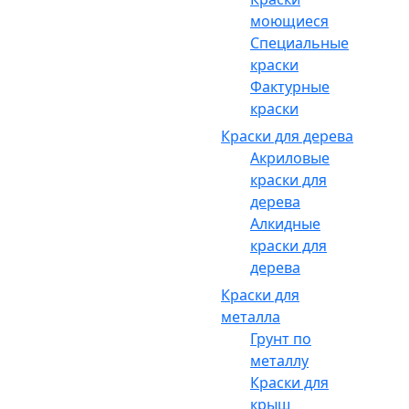
моющиеся
Специальные
краски
Фактурные
краски
Краски для дерева
Акриловые
краски для
дерева
Алкидные
краски для
дерева
Краски для
металла
Грунт по
металлу
Краски для
крыш