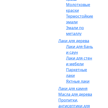
Молотковые
краски
Термостойкие
эмали
Эмали по
металлу
Лаки для дерева
Лаки для бань
и саун
Лаки для стен
и мебели
Паркетные
лаки
Яхтные лаки
Лаки для камня
Масла для дерева
Пропитки,
антисептики для