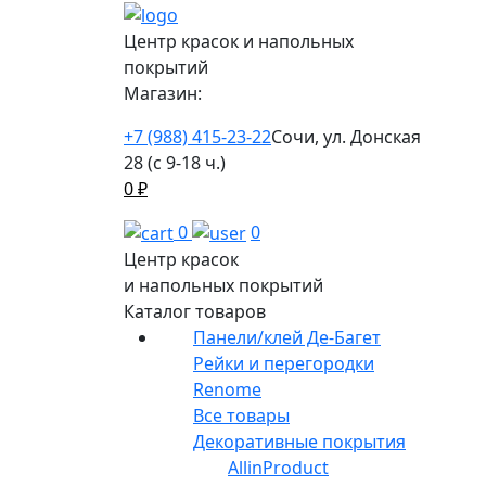
Центр красок и напольных
покрытий
Магазин:
+7 (988) 415-23-22
Сочи, ул. Донская
28 (с 9-18 ч.)
0
₽
0
0
Центр красок
и напольных покрытий
Каталог товаров
Панели/клей Де-Багет
Рейки и перегородки
Renome
Все товары
Декоративные покрытия
AllinProduct