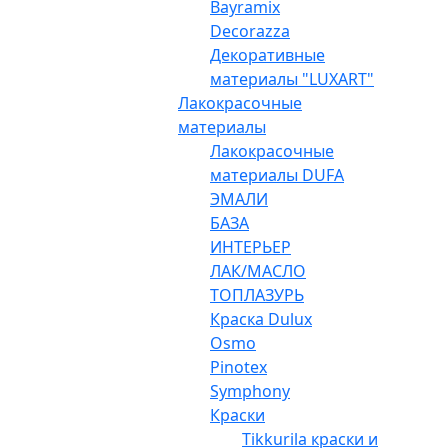
Bayramix
Decorazza
Декоративные
материалы "LUXART"
Лакокрасочные
материалы
Лакокрасочные
материалы DUFA
ЭМАЛИ
БАЗА
ИНТЕРЬЕР
ЛАК/МАСЛО
ТОПЛАЗУРЬ
Краска Dulux
Osmo
Pinotex
Symphony
Краски
Tikkurila краски и