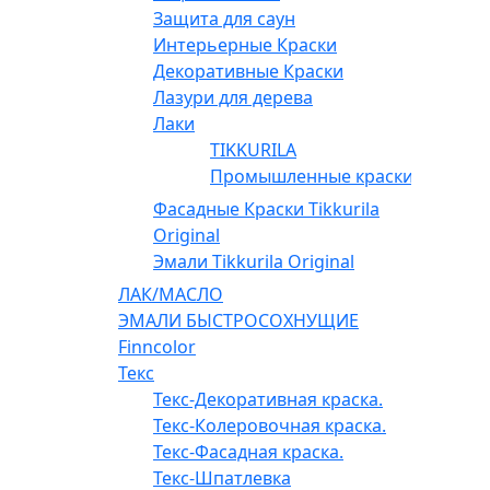
Защита для саун
Интерьерные Краски
Декоративные Краски
Лазури для дерева
Лаки
TIKKURILA
Промышленные краски
Фасадные Краски Tikkurila
Original
Эмали Tikkurila Original
ЛАК/МАСЛО
ЭМАЛИ БЫСТРОСОХНУЩИЕ
Finncolor
Текс
Текс-Декоративная краска.
Текс-Колеровочная краска.
Текс-Фасадная краска.
Текс-Шпатлевка