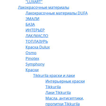
"LUXART"
Лакокрасочные материалы
Лакокрасочные материалы DUFA
ЭМАЛИ
БАЗА
ИНТЕРЬЕР
ЛАК/МАСЛО
ТОПЛАЗУРЬ
Краска Dulux
Osmo
Pinotex
Symphony
Краски
Tikkurila краски и лаки
Интерьерные краски
Tikkurila
Лаки Tikkurila
Масла, антисептики,
пропитки Tikkurila