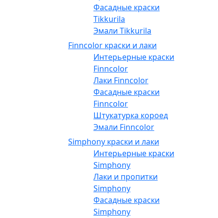
Фасадные краски
Tikkurila
Эмали Tikkurila
Finncolor краски и лаки
Интерьерные краски
Finncolor
Лаки Finncolor
Фасадные краски
Finncolor
Штукатурка короед
Эмали Finncolor
Simphony краски и лаки
Интерьерные краски
Simphony
Лаки и пропитки
Simphony
Фасадные краски
Simphony