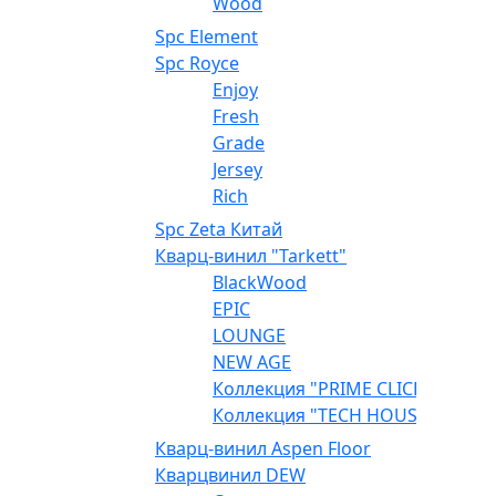
Wood
Spc Element
Spc Royce
Enjoy
Fresh
Grade
Jersey
Rich
Spc Zeta Китай
Кварц-винил "Tarkett"
BlackWood
EPIC
LOUNGE
NEW AGE
Коллекция "PRIME CLICK"
Коллекция "TECH HOUSE"
Кварц-винил Aspen Floor
Кварцвинил DEW