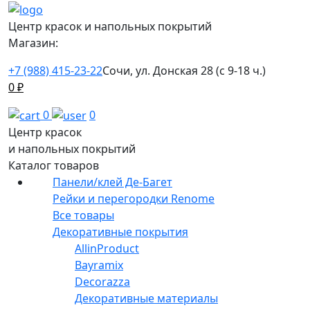
Центр красок и напольных покрытий
Магазин:
+7 (988) 415-23-22
Сочи, ул. Донская 28 (с 9-18 ч.)
0
₽
0
0
Центр красок
и напольных покрытий
Каталог товаров
Панели/клей Де-Багет
Рейки и перегородки Renome
Все товары
Декоративные покрытия
AllinProduct
Bayramix
Decorazza
Декоративные материалы