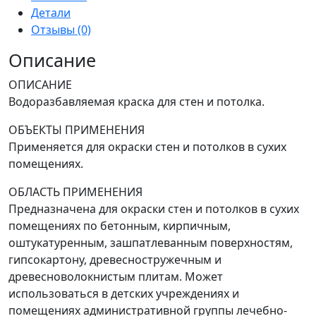
глубоко
Детали
матовая
Отзывы (0)
9
л
Описание
ОПИСАНИЕ
Водоразбавляемая краска для стен и потолка.
ОБЪЕКТЫ ПРИМЕНЕНИЯ
Применяется для окраски стен и потолков в сухих
помещениях.
ОБЛАСТЬ ПРИМЕНЕНИЯ
Предназначена для окраски стен и потолков в сухих
помещениях по бетонным, кирпичным,
оштукатуренным, зашпатлеванным поверхностям,
гипсокартону, древесностружечным и
древесноволокнистым плитам. Может
использоваться в детских учреждениях и
помещениях административной группы лечебно-