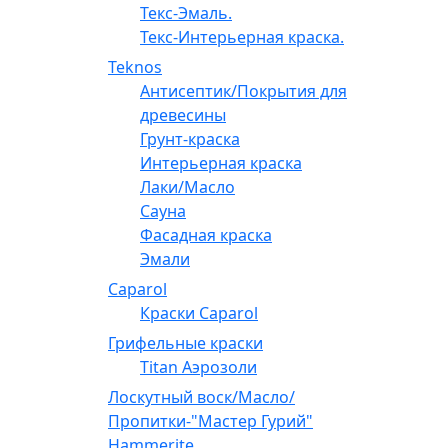
Текс-Эмаль.
Текс-Интерьерная краска.
Teknos
Антисептик/Покрытия для
древесины
Грунт-краска
Интерьерная краска
Лаки/Масло
Сауна
Фасадная краска
Эмали
Caparol
Краски Caparol
Грифельные краски
Titan Аэрозоли
Лоскутный воск/Масло/
Пропитки-"Мастер Гурий"
Hammerite