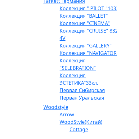
Tarkett Германия
Коллекция " PILOT "1033
Коллекция "BALLET"
Коллекция "CINEMA"
Коллекция "CRUISE" 832
4V
Коллекция "GALLERY"
Коллекция "NAVIGATOR"
Коллекция
"SELEBRATION"
Коллекция
ЭСТЕТИКА"33кл.
Первая Сибирская
Первая Уральская
Woodstyle
Arrow
WoodStyle(Китай)
Cottage