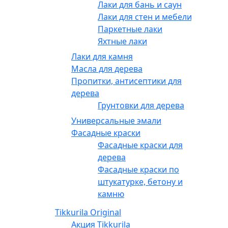
Лаки для бань и саун
Лаки для стен и мебели
Паркетные лаки
Яхтные лаки
Лаки для камня
Масла для дерева
Пропитки, антисептики для
дерева
Грунтовки для дерева
Универсальные эмали
Фасадные краски
Фасадные краски для
дерева
Фасадные краски по
штукатурке, бетону и
камню
Tikkurila Original
Акция Tikkurila