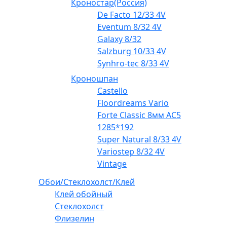
Кроностар(Россия)
De Facto 12/33 4V
Eventum 8/32 4V
Galaxy 8/32
Salzburg 10/33 4V
Synhro-tec 8/33 4V
Кроношпан
Castello
Floordreams Vario
Forte Classic 8мм AC5
1285*192
Super Natural 8/33 4V
Variostep 8/32 4V
Vintage
Обои/Стеклохолст/Клей
Клей обойный
Стеклохолст
Флизелин