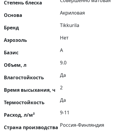
Совершенно матовая
Степень блеска
Акриловая
Основа
Tikkurila
Бренд
Нет
Аэрозоль
A
Базис
9.0
Объем, л
Да
Влагостойкость
2
Время высыхания, ч
Да
Термостойкость
9-11
Расход, л/м²
Россия-Финляндия
Страна производства