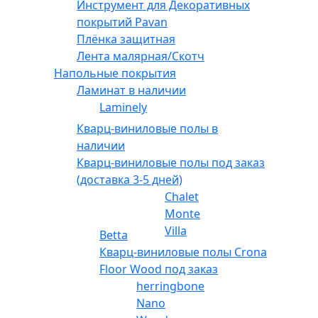
Инструмент для Декоративных
покрытий Pavan
Плёнка защитная
Лента малярная/Скотч
Напольные покрытия
Ламинат в наличии
Laminely
Кварц-виниловые полы в
наличии
Кварц-виниловые полы под заказ
(доставка 3-5 дней)
Chalet
Monte
Villa
Betta
Кварц-виниловые полы Crona
Floor Wood под заказ
herringbone
Nano