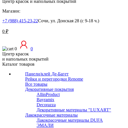
Центр красок и напольных покрытий
Магазин:
+7 (988) 415-23-22
Сочи, ул. Донская 28 (с 9-18 ч.)
0
₽
0
0
Центр красок
и напольных покрытий
Каталог товаров
Панели/клей Де-Багет
Рейки и перегородки Renome
Все товары
Декоративные покрытия
AllinProduct
Bayramix
Decorazza
Декоративные материалы "LUXART"
Лакокрасочные материалы
Лакокрасочные материалы DUFA
ЭМАЛИ