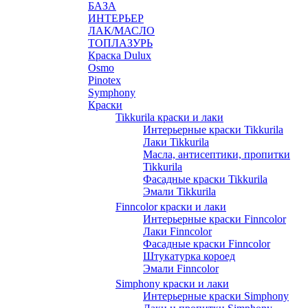
БАЗА
ИНТЕРЬЕР
ЛАК/МАСЛО
ТОПЛАЗУРЬ
Краска Dulux
Osmo
Pinotex
Symphony
Краски
Tikkurila краски и лаки
Интерьерные краски Tikkurila
Лаки Tikkurila
Масла, антисептики, пропитки
Tikkurila
Фасадные краски Tikkurila
Эмали Tikkurila
Finncolor краски и лаки
Интерьерные краски Finncolor
Лаки Finncolor
Фасадные краски Finncolor
Штукатурка короед
Эмали Finncolor
Simphony краски и лаки
Интерьерные краски Simphony