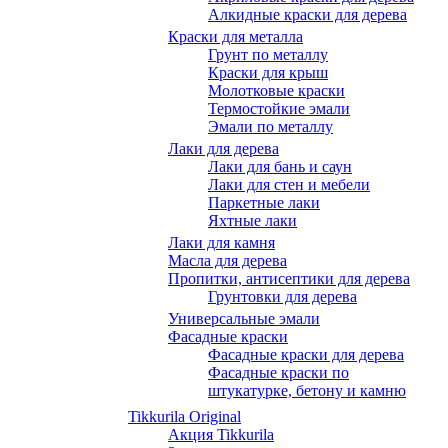
Алкидные краски для дерева
Краски для металла
Грунт по металлу
Краски для крыш
Молотковые краски
Термостойкие эмали
Эмали по металлу
Лаки для дерева
Лаки для бань и саун
Лаки для стен и мебели
Паркетные лаки
Яхтные лаки
Лаки для камня
Масла для дерева
Пропитки, антисептики для дерева
Грунтовки для дерева
Универсальные эмали
Фасадные краски
Фасадные краски для дерева
Фасадные краски по
штукатурке, бетону и камню
Tikkurila Original
Акция Tikkurila