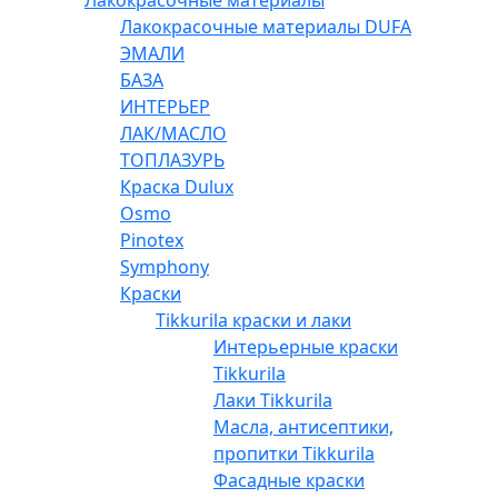
Лакокрасочные материалы
Лакокрасочные материалы DUFA
ЭМАЛИ
БАЗА
ИНТЕРЬЕР
ЛАК/МАСЛО
ТОПЛАЗУРЬ
Краска Dulux
Osmo
Pinotex
Symphony
Краски
Tikkurila краски и лаки
Интерьерные краски
Tikkurila
Лаки Tikkurila
Масла, антисептики,
пропитки Tikkurila
Фасадные краски