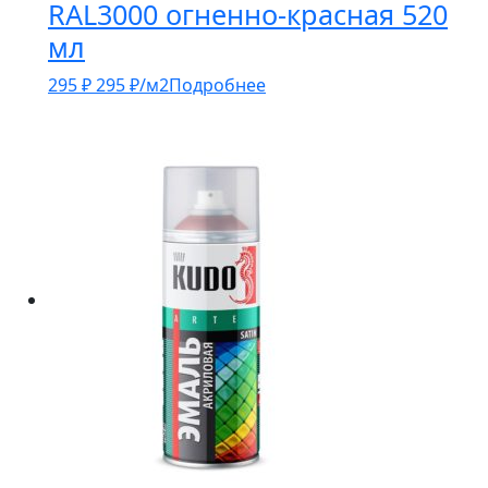
RAL3000 огненно-красная 520
мл
295
₽
295
₽
/м2
Подробнее