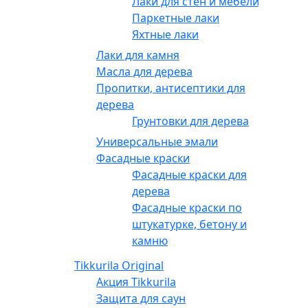
Лаки для стен и мебели
Паркетные лаки
Яхтные лаки
Лаки для камня
Масла для дерева
Пропитки, антисептики для
дерева
Грунтовки для дерева
Универсальные эмали
Фасадные краски
Фасадные краски для
дерева
Фасадные краски по
штукатурке, бетону и
камню
Tikkurila Original
Акция Tikkurila
Защита для саун