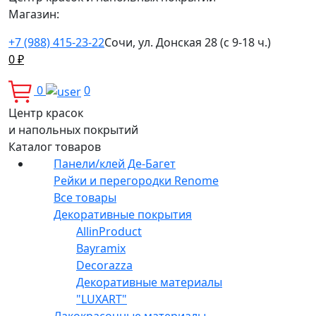
Магазин:
+7 (988) 415-23-22
Сочи, ул. Донская 28 (с 9-18 ч.)
0
₽
0
0
Центр красок
и напольных покрытий
Каталог товаров
Панели/клей Де-Багет
Рейки и перегородки Renome
Все товары
Декоративные покрытия
AllinProduct
Bayramix
Decorazza
Декоративные материалы
"LUXART"