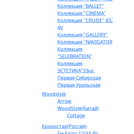
Коллекция "BALLET"
Коллекция "CINEMA"
Коллекция "CRUISE" 832
4V
Коллекция "GALLERY"
Коллекция "NAVIGATOR"
Коллекция
"SELEBRATION"
Коллекция
ЭСТЕТИКА"33кл.
Первая Сибирская
Первая Уральская
Woodstyle
Arrow
WoodStyle(Китай)
Cottage
Кроностар(Россия)
De Facto 12/33 4V