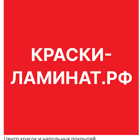
Центр красок и напольных покрытий