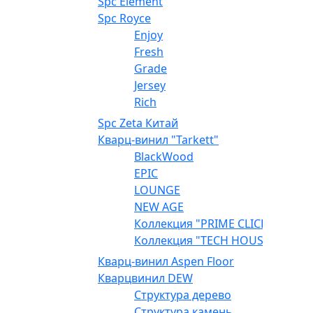
Spc Element
Spc Royce
Enjoy
Fresh
Grade
Jersey
Rich
Spc Zeta Китай
Кварц-винил "Tarkett"
BlackWood
EPIC
LOUNGE
NEW AGE
Коллекция "PRIME CLICK"
Коллекция "TECH HOUSE"
Кварц-винил Aspen Floor
Кварцвинил DEW
Структура дерево
Структура камень