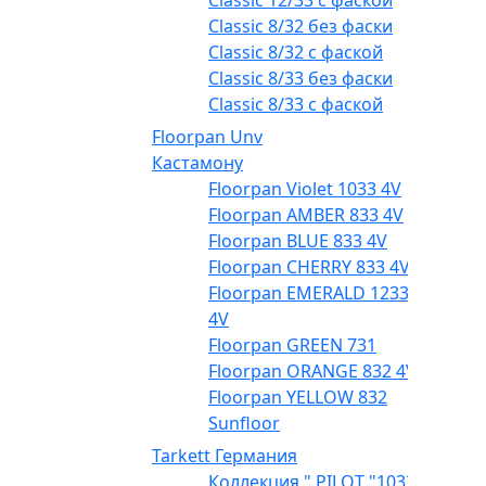
Classic 12/33 с фаской
Classic 8/32 без фаски
Classic 8/32 с фаской
Classic 8/33 без фаски
Classic 8/33 с фаской
Floorpan Unv
Кастамону
Floorpan Violet 1033 4V
Floorpan AMBER 833 4V
Floorpan BLUE 833 4V
Floorpan CHERRY 833 4V
Floorpan EMERALD 1233
4V
Floorpan GREEN 731
Floorpan ORANGE 832 4V
Floorpan YELLOW 832
Sunfloor
Tarkett Германия
Коллекция " PILOT "1033