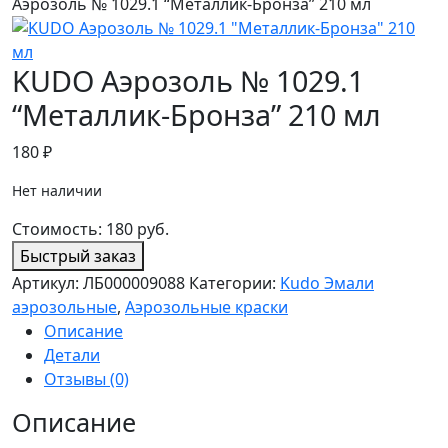
Аэрозоль № 1029.1 “Металлик-Бронза” 210 мл
KUDO Аэрозоль № 1029.1
“Металлик-Бронза” 210 мл
180
₽
Нет наличии
Стоимость:
180
руб.
Быстрый заказ
Артикул:
ЛБ000009088
Категории:
Kudo Эмали
аэрозольные
,
Аэрозольные краски
Описание
Детали
Отзывы (0)
Описание