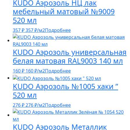
KUDO Аэрозоль НЦ лак
мебельный матовый №9009
520 мл
357
₽
357
₽
/м2
Подробнее
KUDO Аэрозоль универсальная
белая матовая RAL9003 140 мл
160
₽
160
₽
/м2
Подробнее
KUDO Аэрозоль №1005 хаки ”
520 мл
276
₽
276
₽
/м2
Подробнее
KUDO Аэрозоль Металлик