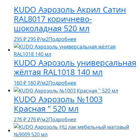
KUDO Аэрозоль Акрил Сатин
RAL8017 коричнево-
шоколадная 520 мл
295
₽
295
₽
/м2
Подробнее
KUDO Аэрозоль универсальная
жёлтая RAL1018 140 мл
160
₽
160
₽
/м2
Подробнее
KUDO Аэрозоль №1003
Красная ” 520 мл
276
₽
276
₽
/м2
Подробнее