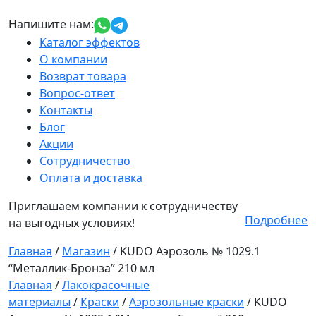
Напишите нам:
Каталог эффектов
О компании
Возврат товара
Вопрос-ответ
Контакты
Блог
Акции
Сотрудничество
Оплата и доставка
Приглашаем компании к сотрудничеству
Подробнее
на выгодных условиях!
Главная
/
Магазин
/
KUDO Аэрозоль № 1029.1
“Металлик-Бронза” 210 мл
Главная
/
Лакокрасочные
материалы
/
Краски
/
Аэрозольные краски
/ KUDO