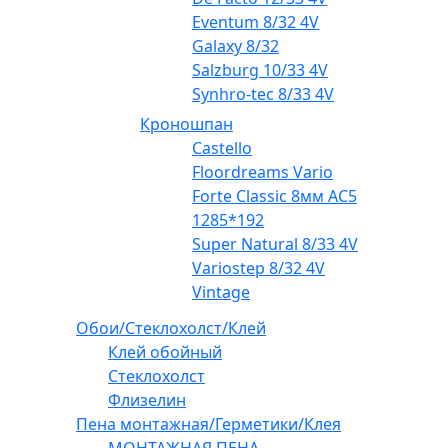
Eventum 8/32 4V
Galaxy 8/32
Salzburg 10/33 4V
Synhro-tec 8/33 4V
Кроношпан
Castello
Floordreams Vario
Forte Classic 8мм AC5
1285*192
Super Natural 8/33 4V
Variostep 8/32 4V
Vintage
Обои/Стеклохолст/Клей
Клей обойный
Стеклохолст
Флизелин
Пена монтажная/Герметики/Клея