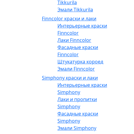
Tikkurila
Эмали Tikkurila
Finncolor краски и лаки
Интерьерные краски
Finncolor
Лаки Finncolor
Фасадные краски
Finncolor
Штукатурка короед
Эмали Finncolor
Simphony краски и лаки
Интерьерные краски
Simphony
Лаки и пропитки
Simphony
Фасадные краски
Simphony
Эмали Simphony