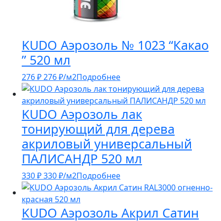
KUDO Аэрозоль № 1023 “Какао
” 520 мл
276
₽
276
₽
/м2
Подробнее
KUDO Аэрозоль лак
тонирующий для дерева
акриловый универсальный
ПАЛИСАНДР 520 мл
330
₽
330
₽
/м2
Подробнее
KUDO Аэрозоль Акрил Сатин