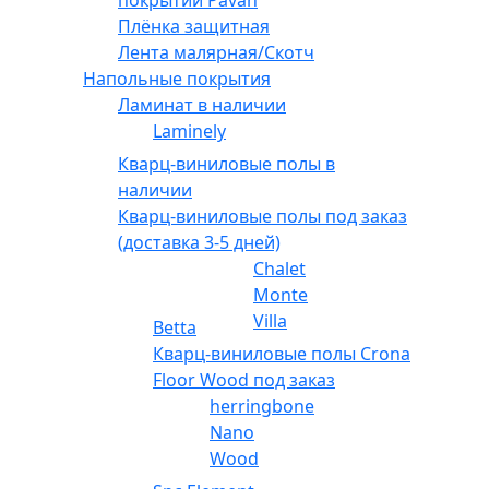
покрытий Pavan
Плёнка защитная
Лента малярная/Скотч
Напольные покрытия
Ламинат в наличии
Laminely
Кварц-виниловые полы в
наличии
Кварц-виниловые полы под заказ
(доставка 3-5 дней)
Chalet
Monte
Villa
Betta
Кварц-виниловые полы Crona
Floor Wood под заказ
herringbone
Nano
Wood