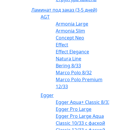
Ламинат под заказ (3-5 дней)
AGT
Armonia Large
Armonia Slim
Concept Neo
Effect
Effect Elegance
Natura Line
Bering 8/33
Marco Polo 8/32
Marco Polo Premium
12/33
Egger
Egger Aqua+ Classic 8/33
Egger Pro Large
Egger Pro Large Aqua
Classic 10/33 с фаской