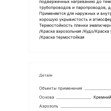
подверженных нагреванию до темп
трубопроводов и паропроводов, де
Применяется для наружных и внутр
хорошую укрывистость и атмосфе
Термостойкость пленки эмали:чер
/Краска аэрозольная /Кудо/Краска 
/Краска термостойкая
Детали
Объекты применения
Основа
Кремний
Аэрозоль