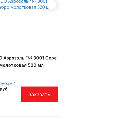
O Аэрозоль “№ 3001 Сере
 молотковая 520 мл
/м2