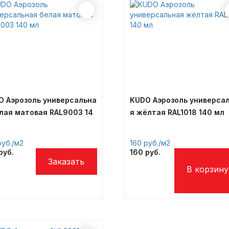
O Аэрозоль универсальна
KUDO Аэрозоль универса
лая матовая RAL9003 14
я жёлтая RAL1018 140 мл
л
/м2
160
/м2
160