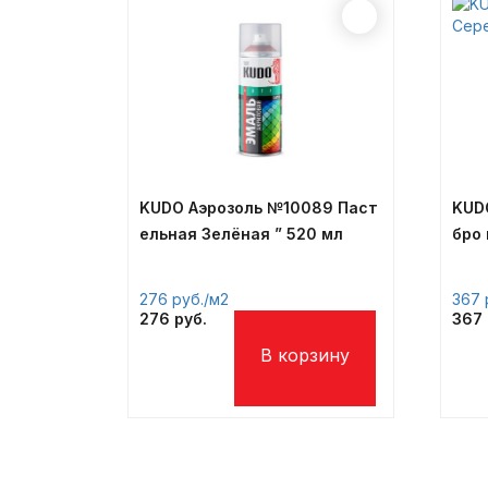
KUDO Аэрозоль №10089 Паст
KUD
ельная Зелёная ” 520 мл
бро
276
/м2
367
276
367