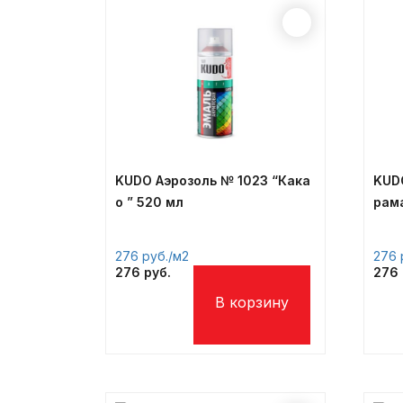
KUDO Аэрозоль № 1023 “Кака
KUDO
о ” 520 мл
рам
276
/м2
276
276
276