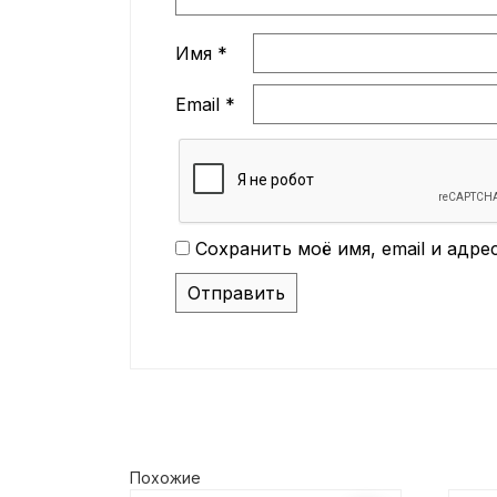
Имя
*
Email
*
Сохранить моё имя, email и адр
Похожие