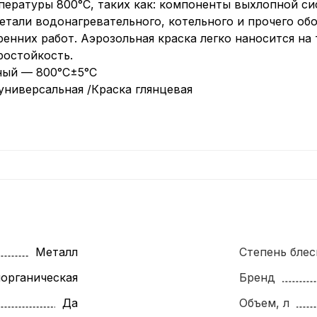
ературы 800°C, таких как: компоненты выхлопной си
тали водонагревательного, котельного и прочего об
енних работ. Аэрозольная краска легко наносится на
ростойкость.
ный — 800°С±5°С
универсальная /Краска глянцевая
Металл
Степень блес
органическая
Бренд
Да
Объем, л