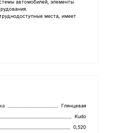
стемы автомобилей, элементы
орудования.
 труднодоступные места, имеет
ка
Глянцевая
Kudo
0,520