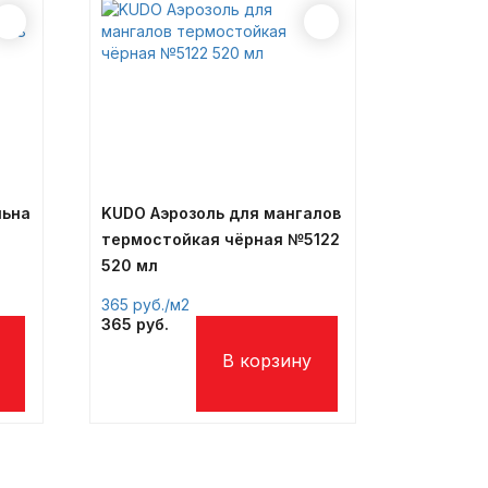
льна
KUDO Аэрозоль для мангалов
термостойкая чёрная №5122
520 мл
365
/м2
365