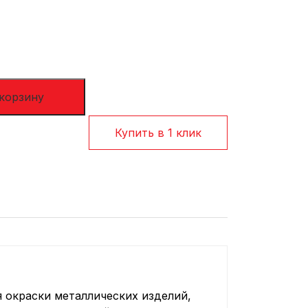
Сотрудничество
Оплата и доставка
 корзину
Купить в 1 клик
 окраски металлических изделий,