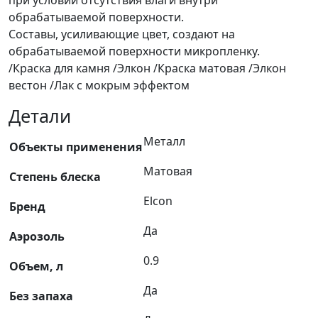
при условии отсутствия влаги внутри
обрабатываемой поверхности.
Составы, усиливающие цвет, создают на
обрабатываемой поверхности микропленку.
/Краска для камня /Элкон /Краска матовая /Элкон
вестон /Лак с мокрым эффектом
Детали
Металл
Объекты применения
Матовая
Степень блеска
Elcon
Бренд
Да
Аэрозоль
0.9
Объем, л
Да
Без запаха