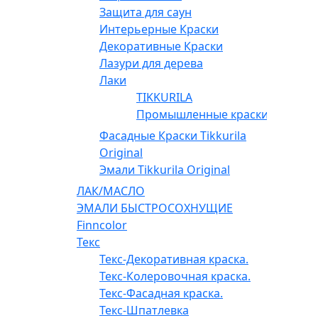
Защита для саун
Интерьерные Краски
Декоративные Краски
Лазури для дерева
Лаки
TIKKURILA
Промышленные краски
Фасадные Краски Tikkurila
Original
Эмали Tikkurila Original
ЛАК/МАСЛО
ЭМАЛИ БЫСТРОСОХНУЩИЕ
Finncolor
Текс
Текс-Декоративная краска.
Текс-Колеровочная краска.
Текс-Фасадная краска.
Текс-Шпатлевка