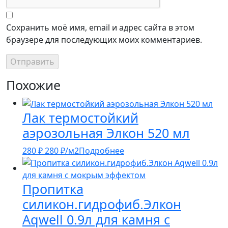
Сохранить моё имя, email и адрес сайта в этом
браузере для последующих моих комментариев.
Похожие
Лак термостойкий
аэрозольная Элкон 520 мл
280
₽
280
₽
/м2
Подробнее
Пропитка
силикон.гидрофиб.Элкон
Aqwell 0.9л для камня с