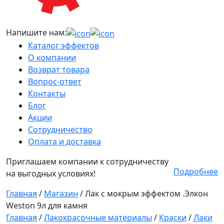
Напишите нам:
Каталог эффектов
О компании
Возврат товара
Вопрос-ответ
Контакты
Блог
Акции
Сотрудничество
Оплата и доставка
Приглашаем компании к сотрудничеству
Подробнее
на выгодных условиях!
Главная
/
Магазин
/
Лак с мокрым эффектом .Элкон
Weston 9л для камня
Главная
/
Лакокрасочные материалы
/
Краски
/
Лаки