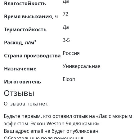
Да
Влагостойкость
72
Время высыхания, ч
Да
Термостойкость
3-5
Расход, л/м²
Россия
Страна производства
Универсальная
Назначение
Elcon
Изготовитель
Отзывы
Отзывов пока нет.
Будьте первым, кто оставил отзыв на «Лак с мокрым
эффектом .Элкон Weston 9л для камня»
Ваш адрес email не будет опубликован.
Обязательные поля помечены
*