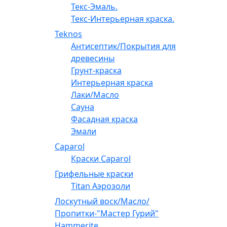
Текс-Эмаль.
Текс-Интерьерная краска.
Teknos
Антисептик/Покрытия для
древесины
Грунт-краска
Интерьерная краска
Лаки/Масло
Сауна
Фасадная краска
Эмали
Caparol
Краски Caparol
Грифельные краски
Titan Аэрозоли
Лоскутный воск/Масло/
Пропитки-"Мастер Гурий"
Hammerite