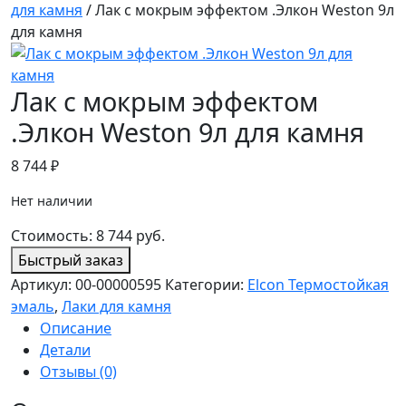
для камня
/ Лак с мокрым эффектом .Элкон Weston 9л
для камня
Лак с мокрым эффектом
.Элкон Weston 9л для камня
8 744
₽
Нет наличии
Стоимость:
8 744
руб.
Быстрый заказ
Артикул:
00-00000595
Категории:
Elcon Термостойкая
эмаль
,
Лаки для камня
Описание
Детали
Отзывы (0)