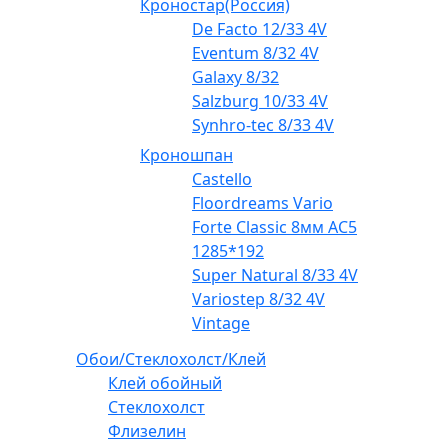
Кроностар(Россия)
De Facto 12/33 4V
Eventum 8/32 4V
Galaxy 8/32
Salzburg 10/33 4V
Synhro-tec 8/33 4V
Кроношпан
Castello
Floordreams Vario
Forte Classic 8мм AC5
1285*192
Super Natural 8/33 4V
Variostep 8/32 4V
Vintage
Обои/Стеклохолст/Клей
Клей обойный
Стеклохолст
Флизелин