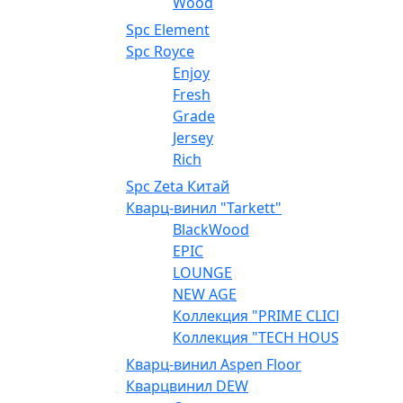
Wood
Spc Element
Spc Royce
Enjoy
Fresh
Grade
Jersey
Rich
Spc Zeta Китай
Кварц-винил "Tarkett"
BlackWood
EPIC
LOUNGE
NEW AGE
Коллекция "PRIME CLICK"
Коллекция "TECH HOUSE"
Кварц-винил Aspen Floor
Кварцвинил DEW