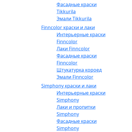
Фасадные краски
Tikkurila
Эмали Tikkurila
Finncolor краски и лаки
Интерьерные краски
Finncolor
Лаки Finncolor
Фасадные краски
Finncolor
Штукатурка короед
Эмали Finncolor
Simphony краски и лаки
Интерьерные краски
Simphony
Лаки и пропитки
Simphony
Фасадные краски
Simphony