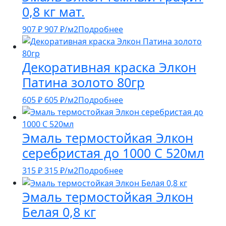
0,8 кг мат.
907
₽
907
₽
/м2
Подробнее
Декоративная краска Элкон
Патина золото 80гр
605
₽
605
₽
/м2
Подробнее
Эмаль термостойкая Элкон
серебристая до 1000 С 520мл
315
₽
315
₽
/м2
Подробнее
Эмаль термостойкая Элкон
Белая 0,8 кг