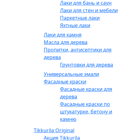
Лаки для бань и саун
Лаки для стен и мебели
Паркетные лаки
Яхтные лаки
Лаки для камня
Масла для дерева
Пропитки, антисептики для
дерева
Грунтовки для дерева
Универсальные эмали
Фасадные краски
Фасадные краски для
дерева
Фасадные краски по
штукатурке, бетону и
камню
Tikkurila Original
Акция Tikkurila