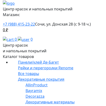
Центр красок и напольных покрытий
Магазин:
+7 (988) 415-23-22
Сочи, ул. Донская 28 (с 9-18 ч.)
0
₽
0
0
Центр красок
и напольных покрытий
Каталог товаров
Панели/клей Де-Багет
Рейки и перегородки Renome
Все товары
Декоративные покрытия
AllinProduct
Bayramix
Decorazza
Декоративные материалы