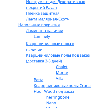
Инструмент для Декоративных
покрытий Pavan
Плёнка защитная
Лента малярная/Скотч
Напольные покрытия
Ламинат в наличии
Laminely
Кварц-виниловые полы в
наличии
Кварц-виниловые полы под заказ
(доставка 3-5 дней)
Chalet
Monte
Villa
Betta
Кварц-виниловые полы Crona
Floor Wood под заказ
herringbone
Nano