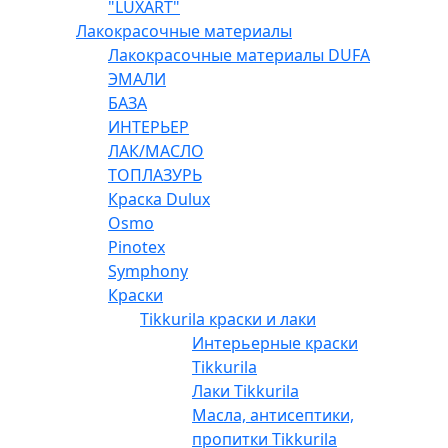
"LUXART"
Лакокрасочные материалы
Лакокрасочные материалы DUFA
ЭМАЛИ
БАЗА
ИНТЕРЬЕР
ЛАК/МАСЛО
ТОПЛАЗУРЬ
Краска Dulux
Osmo
Pinotex
Symphony
Краски
Tikkurila краски и лаки
Интерьерные краски
Tikkurila
Лаки Tikkurila
Масла, антисептики,
пропитки Tikkurila