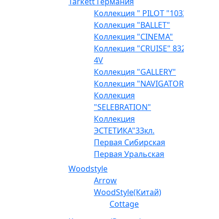
Tarkett Германия
Коллекция " PILOT "1033
Коллекция "BALLET"
Коллекция "CINEMA"
Коллекция "CRUISE" 832
4V
Коллекция "GALLERY"
Коллекция "NAVIGATOR"
Коллекция
"SELEBRATION"
Коллекция
ЭСТЕТИКА"33кл.
Первая Сибирская
Первая Уральская
Woodstyle
Arrow
WoodStyle(Китай)
Cottage