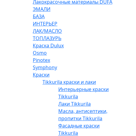
Лакокрасочные материалы DUFA
ЭМАЛИ
БАЗА
ИНТЕРЬЕР
ЛАК/МАСЛО
ТОПЛАЗУРЬ
Краска Dulux
Osmo
Pinotex
Symphony
Краски
Tikkurila краски и лаки
Интерьерные краски
Tikkurila
Лаки Tikkurila
Масла, антисептики,
пропитки Tikkurila
Фасадные краски
Tikkurila