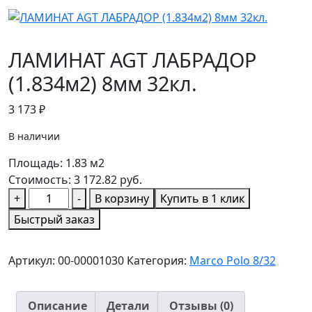
ЛАМИНАТ AGT ЛАБРАДОР
(1.834м2) 8мм 32кл.
3 173
₽
В наличии
Площадь:
1.83
м2
Стоимость:
3 172.82
руб.
Количество
+
-
В корзину
Купить в 1 клик
товара
Быстрый заказ
ЛАМИНАТ
AGT
Артикул:
00-00001030
Категория:
Marco Polo 8/32
ЛАБРАДОР
(1.834м2)
8мм
Описание
Детали
Отзывы (0)