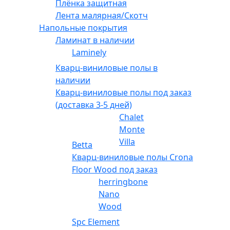
Плёнка защитная
Лента малярная/Скотч
Напольные покрытия
Ламинат в наличии
Laminely
Кварц-виниловые полы в
наличии
Кварц-виниловые полы под заказ
(доставка 3-5 дней)
Chalet
Monte
Villa
Betta
Кварц-виниловые полы Crona
Floor Wood под заказ
herringbone
Nano
Wood
Spc Element