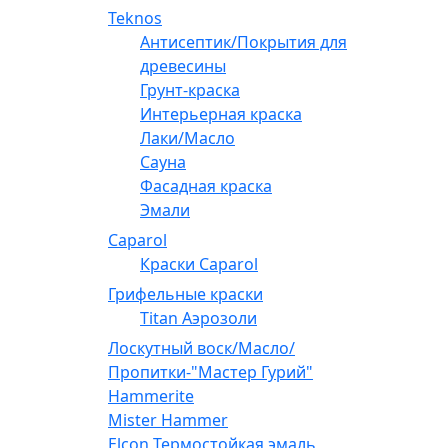
Teknos
Антисептик/Покрытия для
древесины
Грунт-краска
Интерьерная краска
Лаки/Масло
Сауна
Фасадная краска
Эмали
Caparol
Краски Caparol
Грифельные краски
Titan Аэрозоли
Лоскутный воск/Масло/
Пропитки-"Мастер Гурий"
Hammerite
Mister Hammer
Elcon Термостойкая эмаль