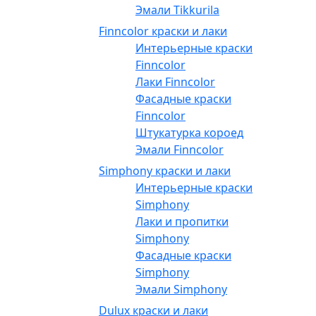
Эмали Tikkurila
Finncolor краски и лаки
Интерьерные краски
Finncolor
Лаки Finncolor
Фасадные краски
Finncolor
Штукатурка короед
Эмали Finncolor
Simphony краски и лаки
Интерьерные краски
Simphony
Лаки и пропитки
Simphony
Фасадные краски
Simphony
Эмали Simphony
Dulux краски и лаки