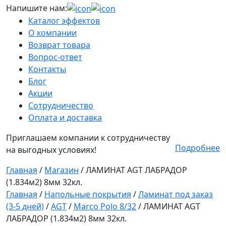
Напишите нам:
Каталог эффектов
О компании
Возврат товара
Вопрос-ответ
Контакты
Блог
Акции
Сотрудничество
Оплата и доставка
Приглашаем компании к сотрудничеству
Подробнее
на выгодных условиях!
Главная
/
Магазин
/
ЛАМИНАТ AGT ЛАБРАДОР
(1.834м2) 8мм 32кл.
Главная
/
Напольные покрытия
/
Ламинат под заказ
(3-5 дней)
/
AGT
/
Marco Polo 8/32
/ ЛАМИНАТ AGT
ЛАБРАДОР (1.834м2) 8мм 32кл.