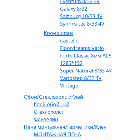
Eventum 8/32 4V
Galaxy 8/32
Salzburg 10/33 4V
Synhro-tec 8/33 4V
Кроношпан
Castello
Floordreams Vario
Forte Classic 8мм AC5
1285*192
Super Natural 8/33 4V
Variostep 8/32 4V
Vintage
Обои/Стеклохолст/Клей
Клей обойный
Стеклохолст
Флизелин
Пена монтажная/Герметики/Клея
МОНТАЖНАЯ ПЕНА