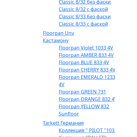
Classic 8/32 без фаски
Classic 8/32 с фаской
Classic 8/33 без фаски
Classic 8/33 с фаской
Floorpan Unv
Кастамону
Floorpan Violet 1033 4V
Floorpan AMBER 833 4V
Floorpan BLUE 833 4V
Floorpan CHERRY 833 4V
Floorpan EMERALD 1233
4V
Floorpan GREEN 731
Floorpan ORANGE 832 4V
Floorpan YELLOW 832
Sunfloor
Tarkett Германия
Коллекция " PILOT "1033