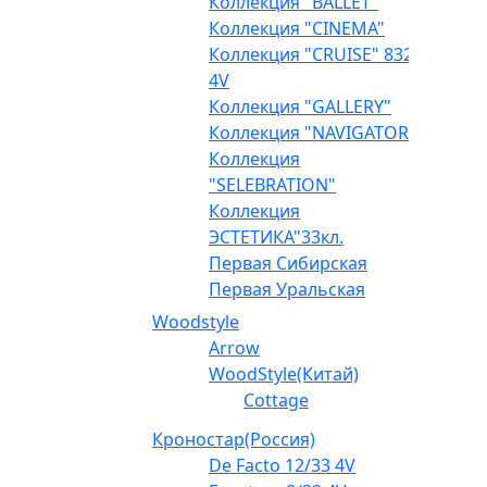
Коллекция "BALLET"
Коллекция "CINEMA"
Коллекция "CRUISE" 832
4V
Коллекция "GALLERY"
Коллекция "NAVIGATOR"
Коллекция
"SELEBRATION"
Коллекция
ЭСТЕТИКА"33кл.
Первая Сибирская
Первая Уральская
Woodstyle
Arrow
WoodStyle(Китай)
Cottage
Кроностар(Россия)
De Facto 12/33 4V