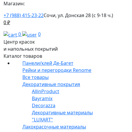
Магазин:
+7 (988) 415-23-22
Сочи, ул. Донская 28 (с 9-18 ч.)
0
₽
0
0
Центр красок
и напольных покрытий
Каталог товаров
Панели/клей Де-Багет
Рейки и перегородки Renome
Все товары
Декоративные покрытия
AllinProduct
Bayramix
Decorazza
Декоративные материалы
"LUXART"
Лакокрасочные материалы