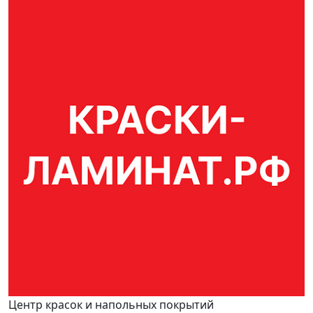
Центр красок и напольных покрытий