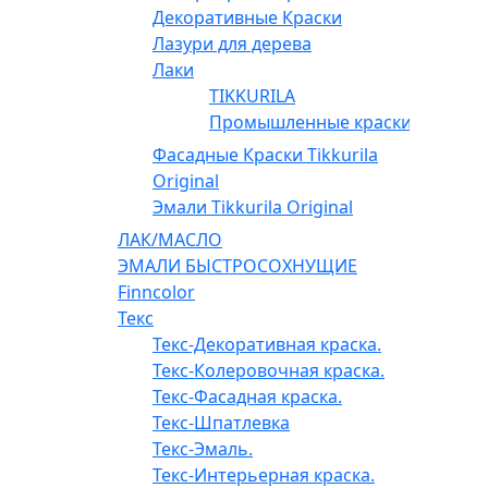
Декоративные Краски
Лазури для дерева
Лаки
TIKKURILA
Промышленные краски
Фасадные Краски Tikkurila
Original
Эмали Tikkurila Original
ЛАК/МАСЛО
ЭМАЛИ БЫСТРОСОХНУЩИЕ
Finncolor
Текс
Текс-Декоративная краска.
Текс-Колеровочная краска.
Текс-Фасадная краска.
Текс-Шпатлевка
Текс-Эмаль.
Текс-Интерьерная краска.