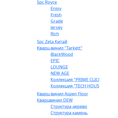
Spc Royce
Enjoy
Fresh
Grade
Jersey
Rich
Spc Zeta Китай
Кварц-винил "Tarkett"
BlackWood
EPIC
LOUNGE
NEW AGE
Коллекция "PRIME CLICK"
Коллекция "TECH HOUSE"
Кварц-винил Aspen Floor
Кварцвинил DEW
Структура дерево
Структура камень