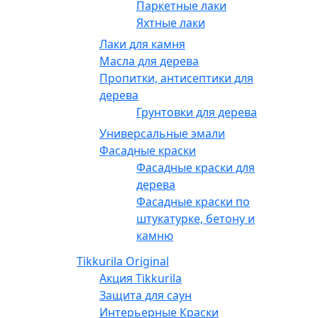
Паркетные лаки
Яхтные лаки
Лаки для камня
Масла для дерева
Пропитки, антисептики для
дерева
Грунтовки для дерева
Универсальные эмали
Фасадные краски
Фасадные краски для
дерева
Фасадные краски по
штукатурке, бетону и
камню
Tikkurila Original
Акция Tikkurila
Защита для саун
Интерьерные Краски