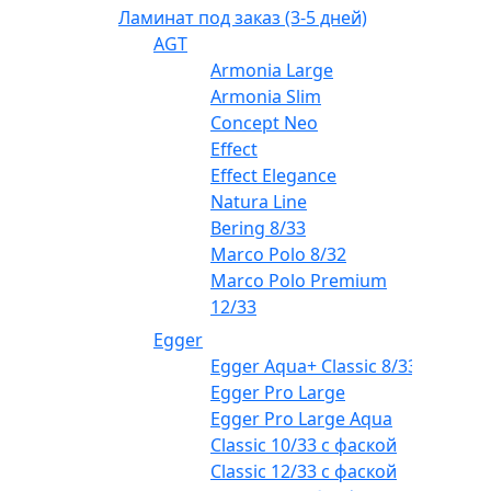
Ламинат под заказ (3-5 дней)
AGT
Armonia Large
Armonia Slim
Concept Neo
Effect
Effect Elegance
Natura Line
Bering 8/33
Marco Polo 8/32
Marco Polo Premium
12/33
Egger
Egger Aqua+ Classic 8/33
Egger Pro Large
Egger Pro Large Aqua
Classic 10/33 с фаской
Classic 12/33 с фаской