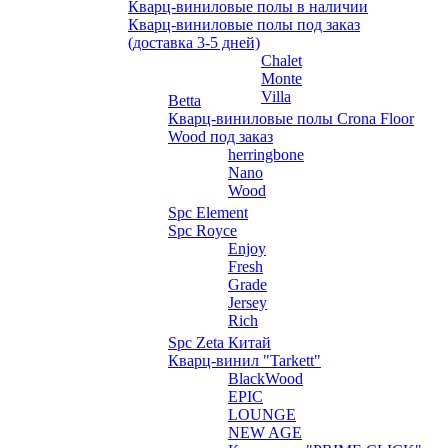
Кварц-виниловые полы в наличии
Кварц-виниловые полы под заказ
(доставка 3-5 дней)
Chalet
Monte
Villa
Betta
Кварц-виниловые полы Crona Floor
Wood под заказ
herringbone
Nano
Wood
Spc Element
Spc Royce
Enjoy
Fresh
Grade
Jersey
Rich
Spc Zeta Китай
Кварц-винил "Tarkett"
BlackWood
EPIC
LOUNGE
NEW AGE