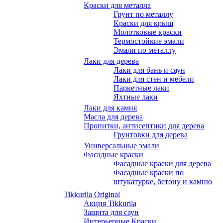
Краски для металла
Грунт по металлу
Краски для крыш
Молотковые краски
Термостойкие эмали
Эмали по металлу
Лаки для дерева
Лаки для бань и саун
Лаки для стен и мебели
Паркетные лаки
Яхтные лаки
Лаки для камня
Масла для дерева
Пропитки, антисептики для дерева
Грунтовки для дерева
Универсальные эмали
Фасадные краски
Фасадные краски для дерева
Фасадные краски по
штукатурке, бетону и камню
Tikkurila Original
Акция Tikkurila
Защита для саун
Интерьерные Краски