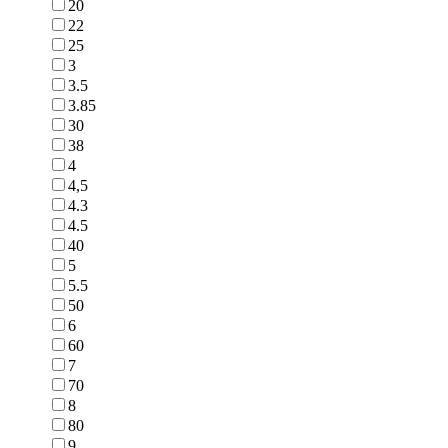
20
22
25
3
3.5
3.85
30
38
4
4,5
4.3
4.5
40
5
5.5
50
6
60
7
70
8
80
9