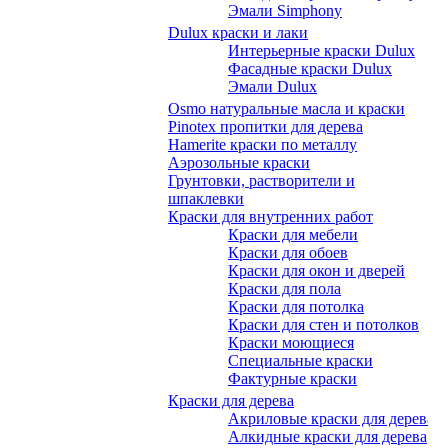
Эмали Simphony
Dulux краски и лаки
Интерьерные краски Dulux
Фасадные краски Dulux
Эмали Dulux
Osmo натуральные масла и краски
Pinotex пропитки для дерева
Hamerite краски по металлу
Аэрозольные краски
Грунтовки, растворители и
шпаклевки
Краски для внутренних работ
Краски для мебели
Краски для обоев
Краски для окон и дверей
Краски для пола
Краски для потолка
Краски для стен и потолков
Краски моющиеся
Специальные краски
Фактурные краски
Краски для дерева
Акриловые краски для дерева
Алкидные краски для дерева