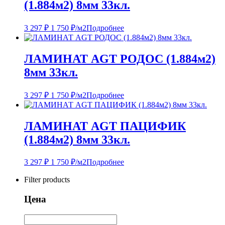
(1.884м2) 8мм 33кл.
3 297
₽
1 750
₽
/м2
Подробнее
ЛАМИНАТ AGT РОДОС (1.884м2)
8мм 33кл.
3 297
₽
1 750
₽
/м2
Подробнее
ЛАМИНАТ AGT ПАЦИФИК
(1.884м2) 8мм 33кл.
3 297
₽
1 750
₽
/м2
Подробнее
Filter products
Цена