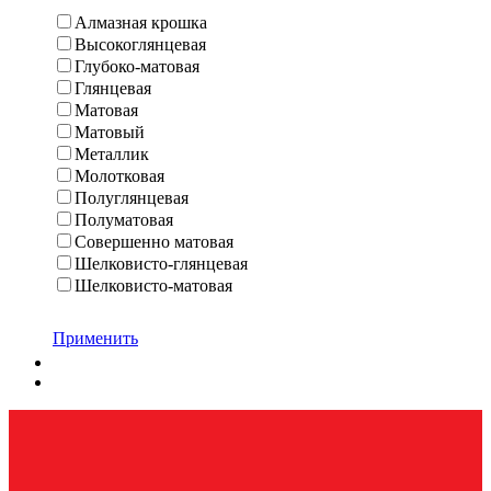
Алмазная крошка
Высокоглянцевая
Глубоко-матовая
Глянцевая
Матовая
Матовый
Металлик
Молотковая
Полуглянцевая
Полуматовая
Совершенно матовая
Шелковисто-глянцевая
Шелковисто-матовая
Применить