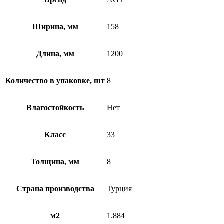
Ширина, мм
158
Длина, мм
1200
Количество в упаковке, шт
8
Влагостойкость
Нет
Класс
33
Толщина, мм
8
Страна производства
Турция
м2
1.884