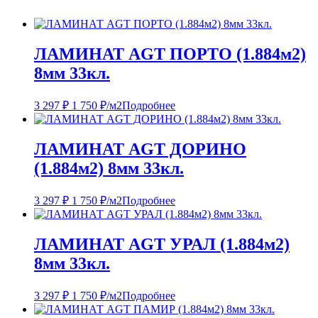
ЛАМИНАТ AGT ПОРТО (1.884м2)
8мм 33кл.
3 297
₽
1 750
₽
/м2
Подробнее
ЛАМИНАТ AGT ДОРИНО
(1.884м2) 8мм 33кл.
3 297
₽
1 750
₽
/м2
Подробнее
ЛАМИНАТ AGT УРАЛ (1.884м2)
8мм 33кл.
3 297
₽
1 750
₽
/м2
Подробнее