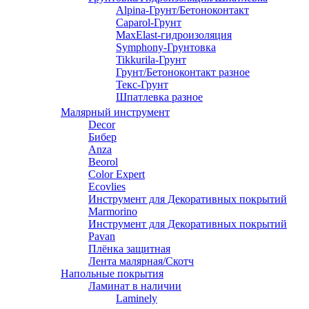
Alpina-Грунт/Бетоноконтакт
Caparol-Грунт
MaxElast-гидроизоляция
Symphony-Грунтовка
Tikkurila-Грунт
Грунт/Бетоноконтакт разное
Текс-Грунт
Шпатлевка разное
Малярный инструмент
Decor
Бибер
Anza
Beorol
Color Expert
Ecovlies
Инструмент для Декоративных покрытий
Marmorino
Инструмент для Декоративных покрытий
Pavan
Плёнка защитная
Лента малярная/Скотч
Напольные покрытия
Ламинат в наличии
Laminely