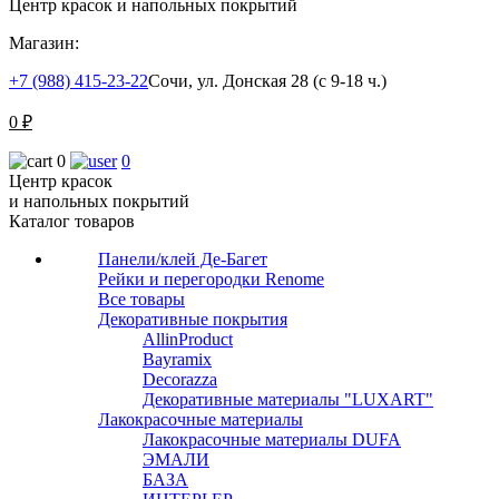
Центр красок и напольных покрытий
Магазин:
+7 (988) 415-23-22
Сочи, ул. Донская 28 (с 9-18 ч.)
0
₽
0
0
Центр красок
и напольных покрытий
Каталог товаров
Панели/клей Де-Багет
Рейки и перегородки Renome
Все товары
Декоративные покрытия
AllinProduct
Bayramix
Decorazza
Декоративные материалы "LUXART"
Лакокрасочные материалы
Лакокрасочные материалы DUFA
ЭМАЛИ
БАЗА