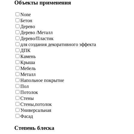
Объекты применения
None
Бетон
Дерево
Дерево /Металл
Дерево/Пластик
для создания декоративного эффекта
ДПК
Камень
Крыша
Мебель
Металл
Напольное покрытие
Пол
Потолок
Стены
Стены,потолок
Универсальная
Фасад
Степень блеска