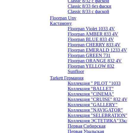
Classic 8/32 с фаской
Classic 8/33 без фаски
Classic 8/33 с фаской
Floorpan Unv
Кастамону
Floorpan Violet 1033 4V
Floorpan AMBER 833 4V
Floorpan BLUE 833 4V
Floorpan CHERRY 833 4V
Floorpan EMERALD 1233 4V
Floorpan GREEN 731
Floorpan ORANGE 832 4V
Floorpan YELLOW 832
Sunfloor
Tarkett Германия
Коллекция " PILOT "1033
Коллекция "BALLET"
Коллекция "CINEMA"
Коллекция "CRUISE" 832 4V
Коллекция "GALLERY"
Коллекция "NAVIGATOR"
Коллекция "SELEBRATION"
Коллекция ЭСТЕТИКА"33кл.
Первая Сибирская
Первая Уральская