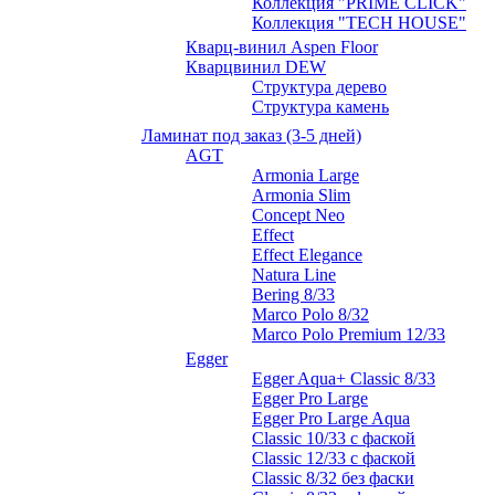
Коллекция "PRIME CLICK"
Коллекция "TECH HOUSE"
Кварц-винил Aspen Floor
Кварцвинил DEW
Структура дерево
Структура камень
Ламинат под заказ (3-5 дней)
AGT
Armonia Large
Armonia Slim
Concept Neo
Effect
Effect Elegance
Natura Line
Bering 8/33
Marco Polo 8/32
Marco Polo Premium 12/33
Egger
Egger Aqua+ Classic 8/33
Egger Pro Large
Egger Pro Large Aqua
Classic 10/33 с фаской
Classic 12/33 с фаской
Classic 8/32 без фаски