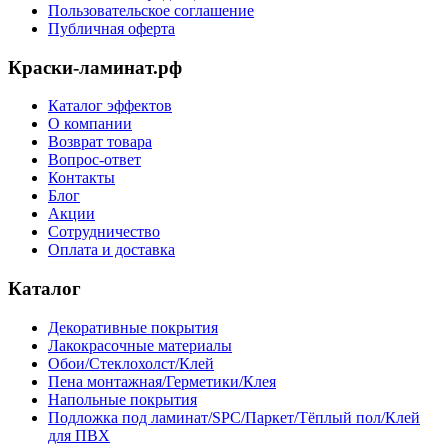
Пользовательское соглашение
Публичная оферта
Краски-ламинат.рф
Каталог эффектов
О компании
Возврат товара
Вопрос-ответ
Контакты
Блог
Акции
Сотрудничество
Оплата и доставка
Каталог
Декоративные покрытия
Лакокрасочные материалы
Обои/Стеклохолст/Клей
Пена монтажная/Герметики/Клея
Напольные покрытия
Подложка под ламинат/SPC/Паркет/Тёплый пол/Клей
для ПВХ