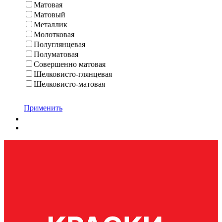
Матовая
Матовый
Металлик
Молотковая
Полуглянцевая
Полуматовая
Совершенно матовая
Шелковисто-глянцевая
Шелковисто-матовая
Применить