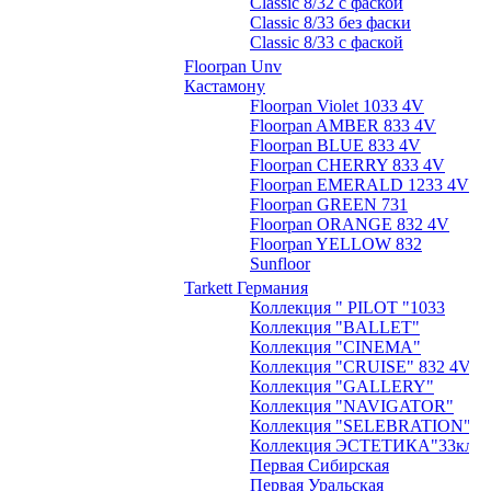
Classic 8/32 с фаской
Classic 8/33 без фаски
Classic 8/33 с фаской
Floorpan Unv
Кастамону
Floorpan Violet 1033 4V
Floorpan AMBER 833 4V
Floorpan BLUE 833 4V
Floorpan CHERRY 833 4V
Floorpan EMERALD 1233 4V
Floorpan GREEN 731
Floorpan ORANGE 832 4V
Floorpan YELLOW 832
Sunfloor
Tarkett Германия
Коллекция " PILOT "1033
Коллекция "BALLET"
Коллекция "CINEMA"
Коллекция "CRUISE" 832 4V
Коллекция "GALLERY"
Коллекция "NAVIGATOR"
Коллекция "SELEBRATION"
Коллекция ЭСТЕТИКА"33кл.
Первая Сибирская
Первая Уральская