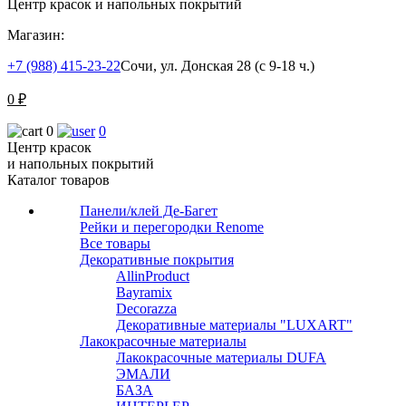
Центр красок и напольных покрытий
Магазин:
+7 (988) 415-23-22
Сочи, ул. Донская 28 (с 9-18 ч.)
0
₽
0
0
Центр красок
и напольных покрытий
Каталог товаров
Панели/клей Де-Багет
Рейки и перегородки Renome
Все товары
Декоративные покрытия
AllinProduct
Bayramix
Decorazza
Декоративные материалы "LUXART"
Лакокрасочные материалы
Лакокрасочные материалы DUFA
ЭМАЛИ
БАЗА