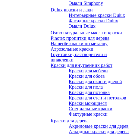
Эмали Simphony
Dulux краски и лаки
Интерьерные краски Dulux
Фасадные краски Dulux
Эмали Dulux
Osmo натуральные масла и краски
Pinotex пропитки для дерева
Hamerite краски по металлу
Аэрозольные краски
Грунтовки, растворители и
шпаклевки
Краски для внутренних работ
Краски для мебели
Краски для обоев
Краски для окон и дверей
Краски для пола
Краски для потолка
Краски для стен и потолков
Краски моющиеся
Специальные краски
Фактурные краски
Краски для дерева
Акриловые краски для дерева
Алкидные краски для дерева