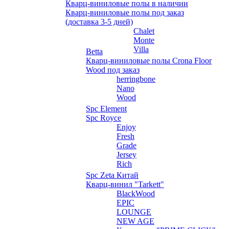
Кварц-виниловые полы в наличии
Кварц-виниловые полы под заказ
(доставка 3-5 дней)
Chalet
Monte
Villa
Betta
Кварц-виниловые полы Crona Floor
Wood под заказ
herringbone
Nano
Wood
Spc Element
Spc Royce
Enjoy
Fresh
Grade
Jersey
Rich
Spc Zeta Китай
Кварц-винил "Tarkett"
BlackWood
EPIC
LOUNGE
NEW AGE