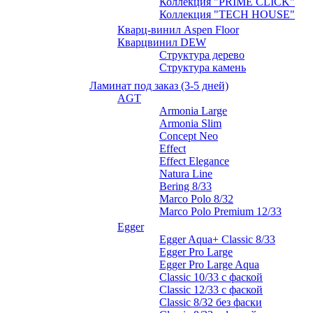
Коллекция "PRIME CLICK"
Коллекция "TECH HOUSE"
Кварц-винил Aspen Floor
Кварцвинил DEW
Структура дерево
Структура камень
Ламинат под заказ (3-5 дней)
AGT
Armonia Large
Armonia Slim
Concept Neo
Effect
Effect Elegance
Natura Line
Bering 8/33
Marco Polo 8/32
Marco Polo Premium 12/33
Egger
Egger Aqua+ Classic 8/33
Egger Pro Large
Egger Pro Large Aqua
Classic 10/33 с фаской
Classic 12/33 с фаской
Classic 8/32 без фаски