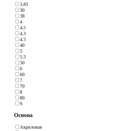
3.85
30
38
4
4,5
4.3
4.5
40
5
5.5
50
6
60
7
70
8
80
9
Основа
Акриловая