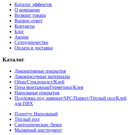
Каталог эффектов
О компании
Возврат товара
Вопрос-ответ
Контакты
Блог
Акции
Сотрудничество
Оплата и доставка
Каталог
Декоративные покрытия
Лакокрасочные материалы
Обои/Стеклохолст/Клей
Пена монтажная/Герметики/Клея
Напольные покрытия
Подложка под ламинат/SPC/Паркет/Тёплый пол/Клей
для ПВХ
Плинтус Напольный
Тёплый пол
Сантехнические Люки
Малярный инструмент