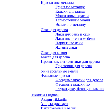
Краски для металла
Грунт по металлу
Краски для крыш
Молотковые краски
Термостойкие эмали
Эмали по металлу
Лаки для дерева
Лаки для бань и саун
Лаки для стен и мебели
Паркетные лаки
Яхтные лаки
Лаки для камня
Масла для дерева
Пропитки, антисептики для дерева
Грунтовки для дерева
Универсальные эмали
Фасадные краски
Фасадные краски для дерева
Фасадные краски по
штукатурке, бетону и камню
Tikkurila Original
Акция Tikkurila
Защита для саун
Интерьерные Краски