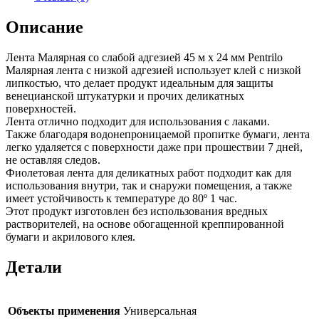
Описание
Лента Малярная со слабой адгезией 45 м x 24 мм Pentrilo
Малярная лента с низкой адгезией использует клей с низкой
липкостью, что делает продукт идеальным для защиты
венецианской штукатурки и прочих деликатных
поверхностей.
Лента отлично подходит для использования с лаками.
Также благодаря водонепроницаемой пропитке бумаги, лента
легко удаляется с поверхности даже при прошествии 7 дней,
не оставляя следов.
Фиолетовая лента для деликатных работ подходит как для
использования внутри, так и снаружи помещения, а также
имеет устойчивость к температуре до 80º 1 час.
Этот продукт изготовлен без использования вредных
растворителей, на основе обогащенной креппированной
бумаги и акрилового клея.
Детали
Объекты применения
Универсальная