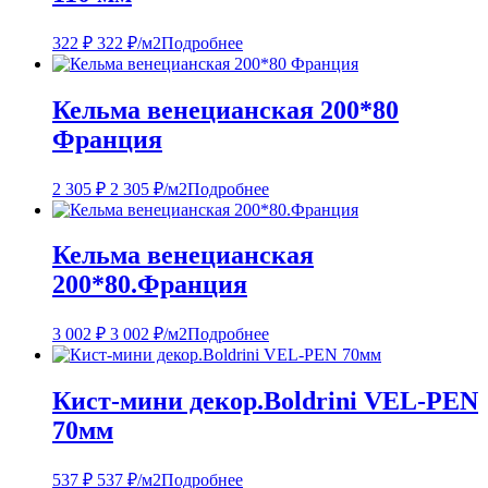
322
₽
322
₽
/м2
Подробнее
Кельма венецианская 200*80
Франция
2 305
₽
2 305
₽
/м2
Подробнее
Кельма венецианская
200*80.Франция
3 002
₽
3 002
₽
/м2
Подробнее
Кист-мини декор.Boldrini VEL-PEN
70мм
537
₽
537
₽
/м2
Подробнее