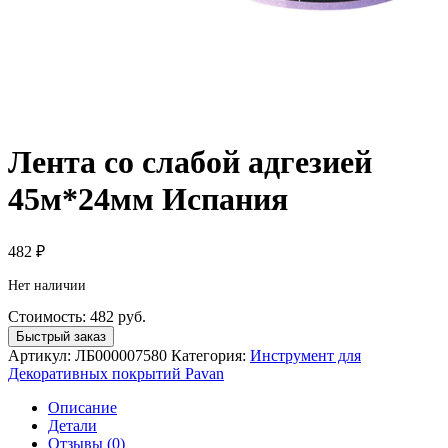
Лента со слабой адгезией
45м*24мм Испания
482
₽
Нет наличии
Стоимость:
482
руб.
Быстрый заказ
Артикул:
ЛБ000007580
Категория:
Инструмент для
Декоративных покрытий Pavan
Описание
Детали
Отзывы (0)