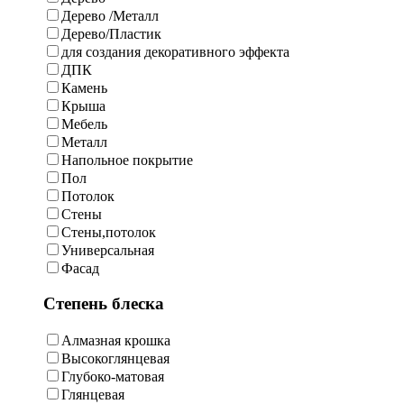
Дерево /Металл
Дерево/Пластик
для создания декоративного эффекта
ДПК
Камень
Крыша
Мебель
Металл
Напольное покрытие
Пол
Потолок
Стены
Стены,потолок
Универсальная
Фасад
Степень блеска
Алмазная крошка
Высокоглянцевая
Глубоко-матовая
Глянцевая