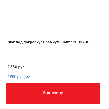
Люк под покраску” Премиум-Лайт” 200*200
2 550
2 550
/м2