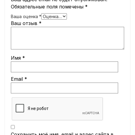
Обязательные поля помечены
*
Ваша оценка
*
Ваш отзыв
*
Имя
*
Email
*
Сохранить моё имя, email и адрес сайта в