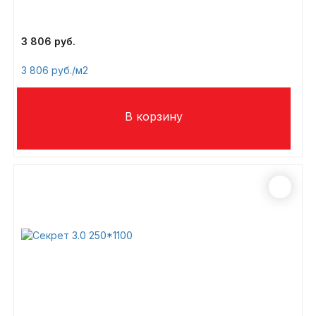
3 806
3 806
/м2