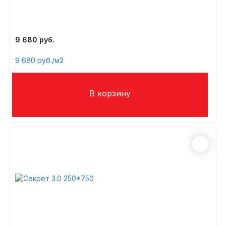
9 680
9 680
/м2