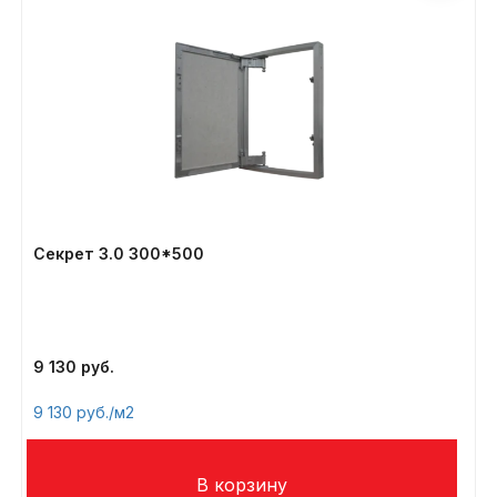
Секрет 3.0 300*500
9 130
9 130
/м2