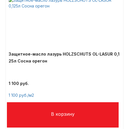
Защитное-масло лазурь HOLZSCHUTS OL-LASUR 0,1
25л Сосна орегон
1 100
1 100
/м2