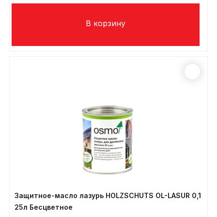
Защитное-масло лазурь HOLZSCHUTS OL-LASUR 0,1
25л Бесцветное