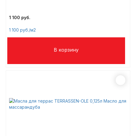
1 100
1 100
/м2