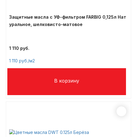
Защитные масла с УФ-фильтром FARBIG 0,125л Нат
уральное, шелковисто-матовое
1 110
1 110
/м2