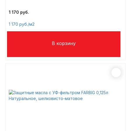
1 170
1 170
/м2