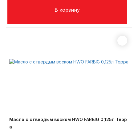
Масло с ствёрдым воском HWO FARBIG 0,125л Терр
а