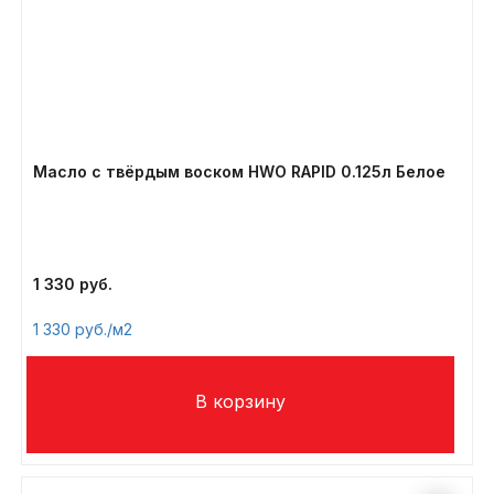
Масло с твёрдым воском HWO RAPID 0.125л Белое
1 330
1 330
/м2