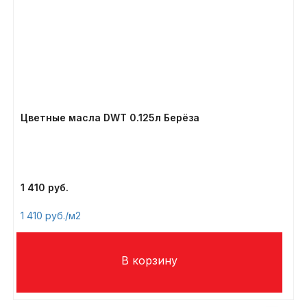
Цветные масла DWT 0.125л Берёза
1 410
1 410
/м2