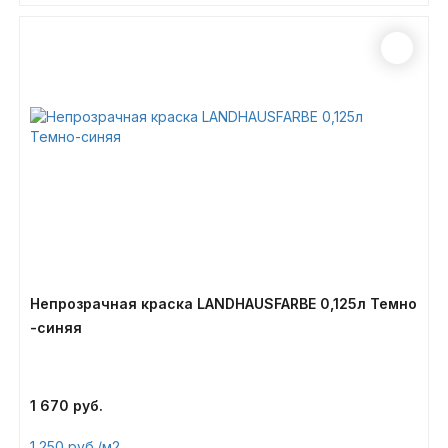
Непрозрачная краска LANDHAUSFARBE 0,125л Темно
-синяя
1 670
1 250
/м2