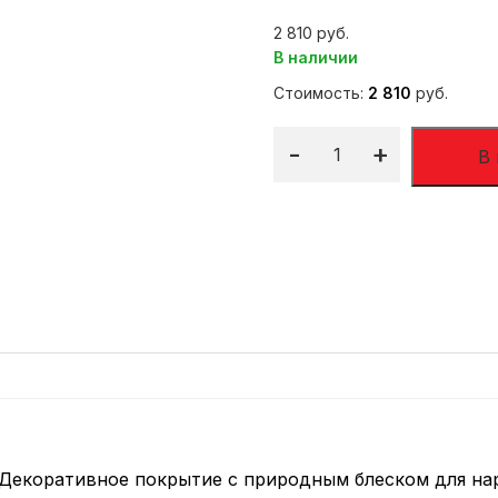
2 810
В наличии
Стоимость:
2 810
руб.
-
+
В
 Декоративное покрытие с природным блеском для на