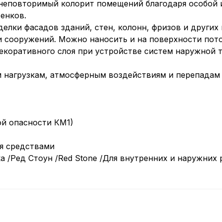
неповторимый колорит помещений благодаря особой 
енков.
елки фасадов зданий, стен, колонн, фризов и других
и сооружений. Можно наносить и на поверхности пото
декоративного слоя при устройстве систем наружной 
м нагрузкам, атмосферным воздействиям и перепадам
й опасности КМ1)
я средствами
 /Ред Стоун /Red Stone /Для внутренних и наружних 