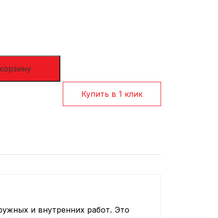
Сотрудничество
Оплата и доставка
 корзину
Купить в 1 клик
ружных и внутренних работ. Это