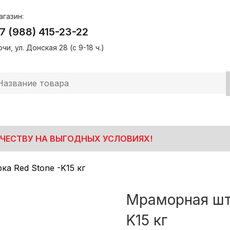
агазин:
7 (988) 415-23-22
чи, ул. Донская 28 (с 9-18 ч.)
ЧЕСТВУ НА ВЫГОДНЫХ УСЛОВИЯХ!
а Red Stone -K15 кг
Мраморная шту
K15 кг