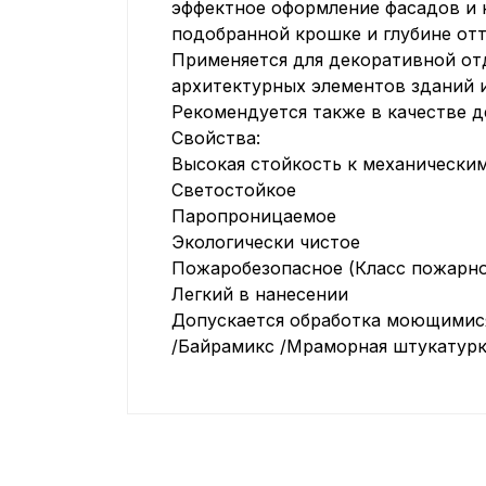
эффектное оформление фасадов и 
подобранной крошке и глубине отт
Применяется для декоративной отд
архитектурных элементов зданий 
Рекомендуется также в качестве 
Свойства:
Высокая стойкость к механически
Светостойкое
Паропроницаемое
Экологически чистое
Пожаробезопасное (Класс пожарно
Легкий в нанесении
Допускается обработка моющимис
/Байрамикс /Мраморная штукатурка