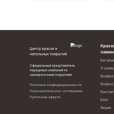
Краск
Центр красок и
ламин
напольных покрытий
Катало
Официальный представитель
О комп
передовых компаний по
лакокрасочным покрытиям
Возвра
Вопрос
Политика конфиденциальности
Пользовательское соглашение
Контак
Публичная оферта
Блог
Акции