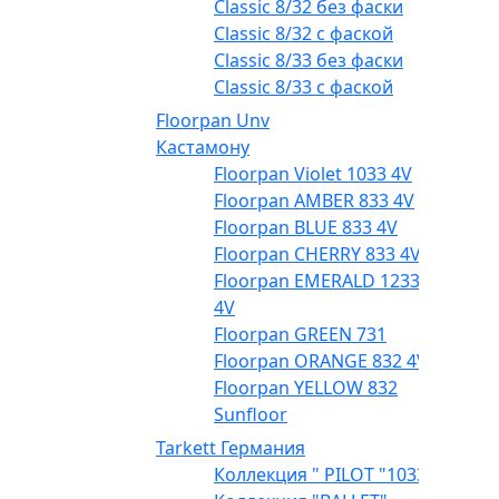
Classic 8/32 без фаски
Classic 8/32 с фаской
Classic 8/33 без фаски
Classic 8/33 с фаской
Floorpan Unv
Кастамону
Floorpan Violet 1033 4V
Floorpan AMBER 833 4V
Floorpan BLUE 833 4V
Floorpan CHERRY 833 4V
Floorpan EMERALD 1233
4V
Floorpan GREEN 731
Floorpan ORANGE 832 4V
Floorpan YELLOW 832
Sunfloor
Tarkett Германия
Коллекция " PILOT "1033