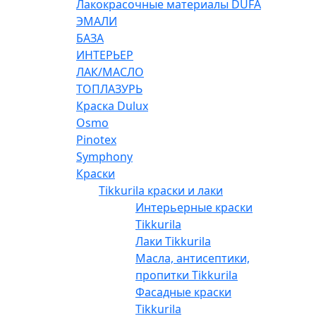
Лакокрасочные материалы DUFA
ЭМАЛИ
БАЗА
ИНТЕРЬЕР
ЛАК/МАСЛО
ТОПЛАЗУРЬ
Краска Dulux
Osmo
Pinotex
Symphony
Краски
Tikkurila краски и лаки
Интерьерные краски
Tikkurila
Лаки Tikkurila
Масла, антисептики,
пропитки Tikkurila
Фасадные краски
Tikkurila