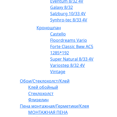
Eventum 8/32 4V
Galaxy 8/32
Salzburg 10/33 4V
Synhro-tec 8/33 4V
Кроношпан
Castello
Floordreams Vario
Forte Classic 8мм AC5
1285*192
Super Natural 8/33 4V
Variostep 8/32 4V
Vintage
Обои/Стеклохолст/Клей
Клей обойный
Стеклохолст
Флизелин
Пена монтажная/Герметики/Клея
МОНТАЖНАЯ ПЕНА