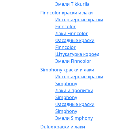
Эмали Tikkurila
Finncolor краски и лаки
Интерьерные краски
Finncolor
Лаки Finncolor
Фасадные краски
Finncolor
Штукатурка короед
Эмали Finncolor
Simphony краски и лаки
Интерьерные краски
Simphony
Лаки и пропитки
Simphony
Фасадные краски
Simphony
Эмали Simphony
Dulux краски и лаки