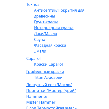
Teknos
Антисептик/Покрытия для
древесины
Грунт-краска
Интерьерная краска
Лаки/Масло
Сауна
Фасадная краска
Эмали
Caparol
Краски Caparol
Грифельные краски
Titan Аэрозоли
Лоскутный воск/Масло/
Пропитки-"Мастер Гурий"
Hammerite
Mister Hammer
Elcon Термостойкая эмаль