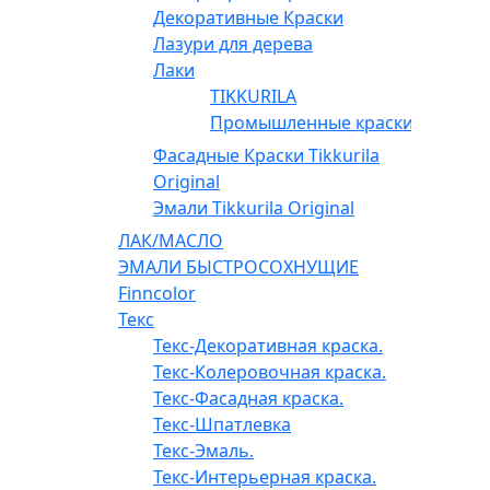
Декоративные Краски
Лазури для дерева
Лаки
TIKKURILA
Промышленные краски
Фасадные Краски Tikkurila
Original
Эмали Tikkurila Original
ЛАК/МАСЛО
ЭМАЛИ БЫСТРОСОХНУЩИЕ
Finncolor
Текс
Текс-Декоративная краска.
Текс-Колеровочная краска.
Текс-Фасадная краска.
Текс-Шпатлевка
Текс-Эмаль.
Текс-Интерьерная краска.