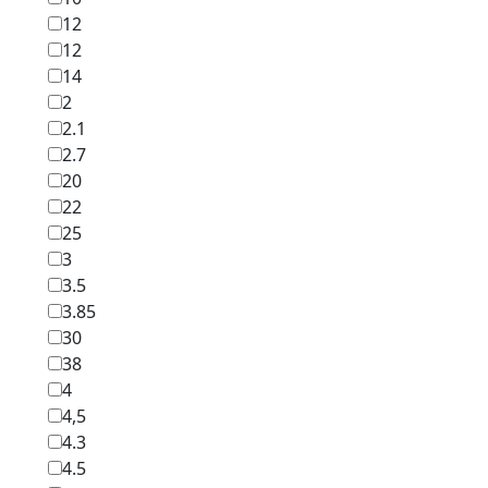
12
12
14
2
2.1
2.7
20
22
25
3
3.5
3.85
30
38
4
4,5
4.3
4.5