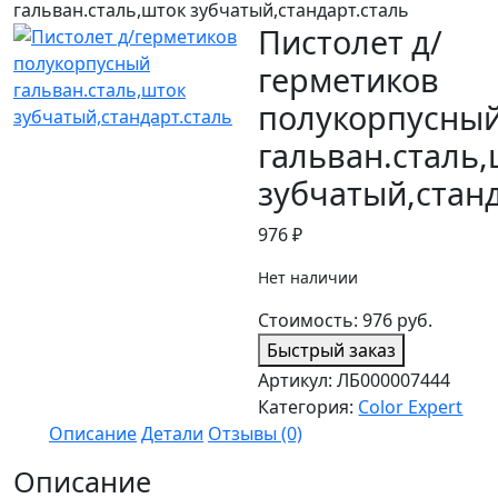
гальван.сталь,шток зубчатый,стандарт.сталь
Пистолет д/
герметиков
полукорпусны
гальван.сталь
зубчатый,станд
976
₽
Нет наличии
Стоимость:
976
руб.
Быстрый заказ
Артикул:
ЛБ000007444
Категория:
Color Expert
Описание
Детали
Отзывы (0)
Описание