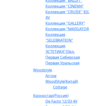
Коллекция "BALLET"
Коллекция "CINEMA"
Коллекция "CRUISE" 832
4V
Коллекция "GALLERY"
Коллекция "NAVIGATOR"
Коллекция
"SELEBRATION"
Коллекция
ЭСТЕТИКА"33кл.
Первая Сибирская
Первая Уральская
Woodstyle
Arrow
WoodStyle(Китай)
Cottage
Кроностар(Россия)
De Facto 12/33 4V