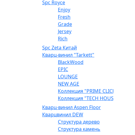
Spc Royce
Enjoy
Fresh
Grade
Jersey
Rich
Spc Zeta Китай
Кварц-винил "Tarkett"
BlackWood
EPIC
LOUNGE
NEW AGE
Коллекция "PRIME CLICK"
Коллекция "TECH HOUSE"
Кварц-винил Aspen Floor
Кварцвинил DEW
Структура дерево
Структура камень