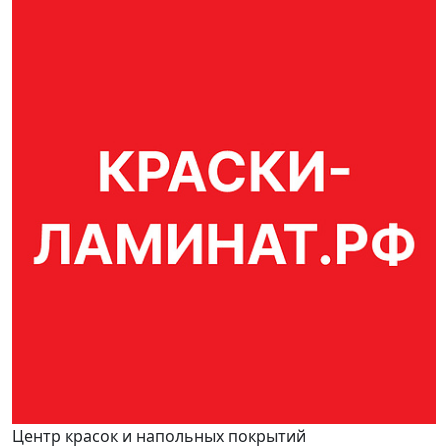
Центр красок и напольных покрытий