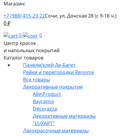
Магазин:
+7 (988) 415-23-22
Сочи, ул. Донская 28 (с 9-18 ч.)
0
₽
0
0
Центр красок
и напольных покрытий
Каталог товаров
Панели/клей Де-Багет
Рейки и перегородки Renome
Все товары
Декоративные покрытия
AllinProduct
Bayramix
Decorazza
Декоративные материалы
"LUXART"
Лакокрасочные материалы