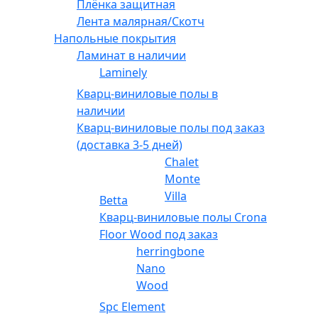
Плёнка защитная
Лента малярная/Скотч
Напольные покрытия
Ламинат в наличии
Laminely
Кварц-виниловые полы в
наличии
Кварц-виниловые полы под заказ
(доставка 3-5 дней)
Chalet
Monte
Villa
Betta
Кварц-виниловые полы Crona
Floor Wood под заказ
herringbone
Nano
Wood
Spc Element