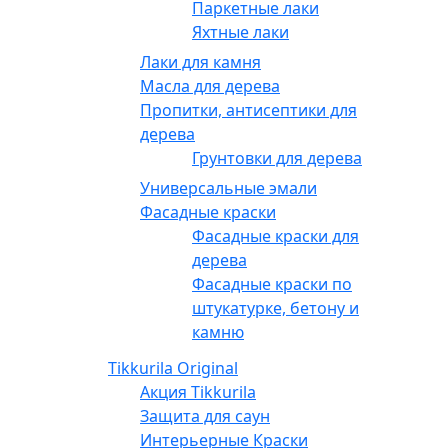
Паркетные лаки
Яхтные лаки
Лаки для камня
Масла для дерева
Пропитки, антисептики для
дерева
Грунтовки для дерева
Универсальные эмали
Фасадные краски
Фасадные краски для
дерева
Фасадные краски по
штукатурке, бетону и
камню
Tikkurila Original
Акция Tikkurila
Защита для саун
Интерьерные Краски