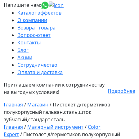
Напишите нам:
Каталог эффектов
О компании
Возврат товара
Вопрос-ответ
Контакты
Блог
Акции
Сотрудничество
Оплата и доставка
Приглашаем компании к сотрудничеству
Подробнее
на выгодных условиях!
Главная
/
Магазин
/
Пистолет д/герметиков
полукорпусный гальван.сталь,шток
зубчатый,стандарт.сталь
Главная
/
Малярный инструмент
/
Color
Expert
/ Пистолет д/герметиков полукорпусный