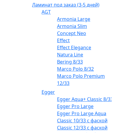
Ламинат под заказ (3-5 дней)
AGT
Armonia Large
Armonia Slim
Concept Neo
Effect
Effect Elegance
Natura Line
Bering 8/33
Marco Polo 8/32
Marco Polo Premium
12/33
Egger
Egger Aqua+ Classic 8/33
Egger Pro Large
Egger Pro Large Aqua
Classic 10/33 с фаской
Classic 12/33 с фаской