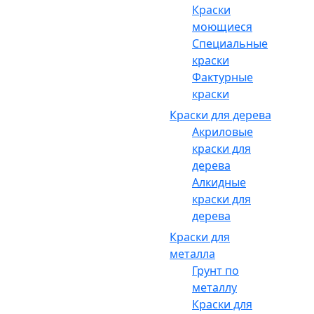
Краски
моющиеся
Специальные
краски
Фактурные
краски
Краски для дерева
Акриловые
краски для
дерева
Алкидные
краски для
дерева
Краски для
металла
Грунт по
металлу
Краски для