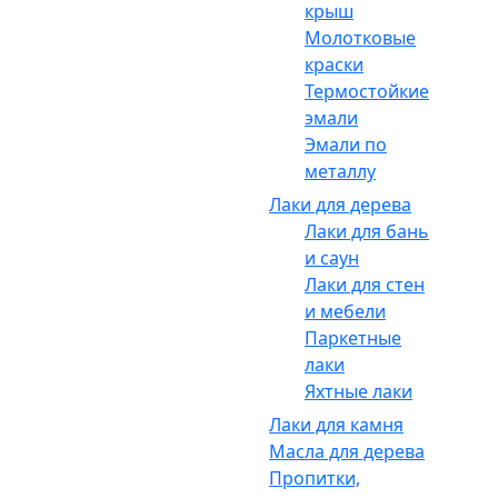
крыш
Молотковые
краски
Термостойкие
эмали
Эмали по
металлу
Лаки для дерева
Лаки для бань
и саун
Лаки для стен
и мебели
Паркетные
лаки
Яхтные лаки
Лаки для камня
Масла для дерева
Пропитки,