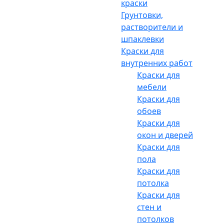
краски
Грунтовки,
растворители и
шпаклевки
Краски для
внутренних работ
Краски для
мебели
Краски для
обоев
Краски для
окон и дверей
Краски для
пола
Краски для
потолка
Краски для
стен и
потолков