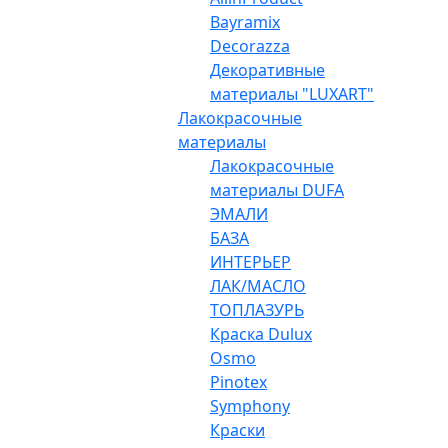
Bayramix
Decorazza
Декоративные
материалы "LUXART"
Лакокрасочные
материалы
Лакокрасочные
материалы DUFA
ЭМАЛИ
БАЗА
ИНТЕРЬЕР
ЛАК/МАСЛО
ТОПЛАЗУРЬ
Краска Dulux
Osmo
Pinotex
Symphony
Краски