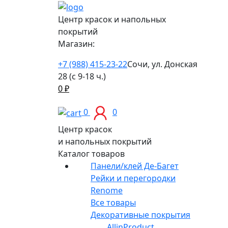
Центр красок и напольных
покрытий
Магазин:
+7 (988) 415-23-22
Сочи, ул. Донская
28 (с 9-18 ч.)
0
₽
0
0
Центр красок
и напольных покрытий
Каталог товаров
Панели/клей Де-Багет
Рейки и перегородки
Renome
Все товары
Декоративные покрытия
AllinProduct