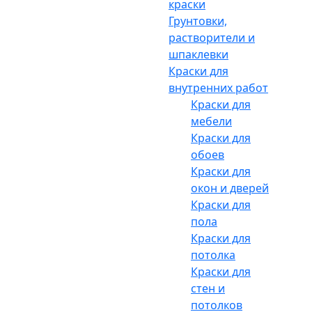
краски
Грунтовки,
растворители и
шпаклевки
Краски для
внутренних работ
Краски для
мебели
Краски для
обоев
Краски для
окон и дверей
Краски для
пола
Краски для
потолка
Краски для
стен и
потолков