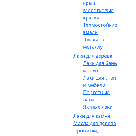
крыш
Молотковые
краски
Термостойкие
эмали
Эмали по
металлу
Лаки для дерева
Лаки для бань
и саун
Лаки для стен
и мебели
Паркетные
лаки
Яхтные лаки
Лаки для камня
Масла для дерева
Пропитки,