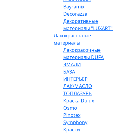
Bayramix
Decorazza
Декоративные
материалы "LUXART"
Лакокрасочные
материалы
Лакокрасочные
материалы DUFA
ЭМАЛИ
БАЗА
ИНТЕРЬЕР
ЛАК/МАСЛО
ТОПЛАЗУРЬ
Краска Dulux
Osmo
Pinotex
Symphony
Краски