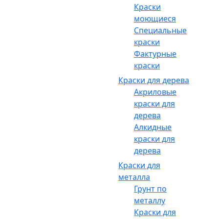
Краски
моющиеся
Специальные
краски
Фактурные
краски
Краски для дерева
Акриловые
краски для
дерева
Алкидные
краски для
дерева
Краски для
металла
Грунт по
металлу
Краски для