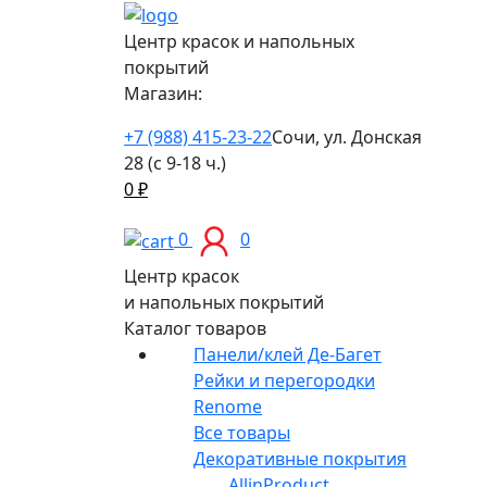
Центр красок и напольных
покрытий
Магазин:
+7 (988) 415-23-22
Сочи, ул. Донская
28 (с 9-18 ч.)
0
₽
0
0
Центр красок
и напольных покрытий
Каталог товаров
Панели/клей Де-Багет
Рейки и перегородки
Renome
Все товары
Декоративные покрытия
AllinProduct