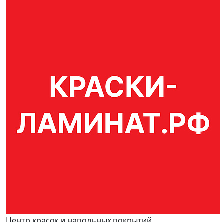
Центр красок и напольных покрытий