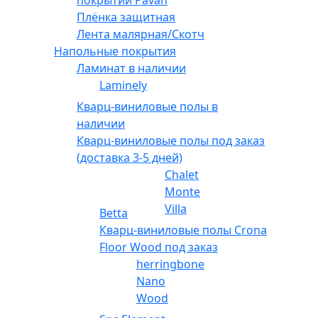
покрытий Pavan
Плёнка защитная
Лента малярная/Скотч
Напольные покрытия
Ламинат в наличии
Laminely
Кварц-виниловые полы в
наличии
Кварц-виниловые полы под заказ
(доставка 3-5 дней)
Chalet
Monte
Villa
Betta
Кварц-виниловые полы Crona
Floor Wood под заказ
herringbone
Nano
Wood