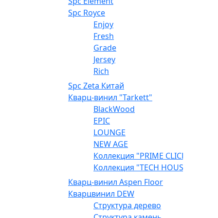
Spc Element
Spc Royce
Enjoy
Fresh
Grade
Jersey
Rich
Spc Zeta Китай
Кварц-винил "Tarkett"
BlackWood
EPIC
LOUNGE
NEW AGE
Коллекция "PRIME CLICK"
Коллекция "TECH HOUSE"
Кварц-винил Aspen Floor
Кварцвинил DEW
Структура дерево
Структура камень