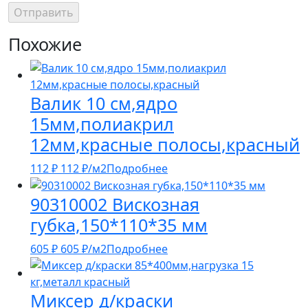
Похожие
Валик 10 см,ядро
15мм,полиакрил
12мм,красные полосы,красный
112
₽
112
₽
/м2
Подробнее
90310002 Вискозная
губка,150*110*35 мм
605
₽
605
₽
/м2
Подробнее
Миксер д/краски