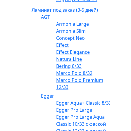
Ламинат под заказ (3-5 дней)
AGT
Armonia Large
Armonia Slim
Concept Neo
Effect
Effect Elegance
Natura Line
Bering 8/33
Marco Polo 8/32
Marco Polo Premium
12/33
Egger
Egger Aqua+ Classic 8/33
Egger Pro Large
Egger Pro Large Aqua
Classic 10/33 с фаской