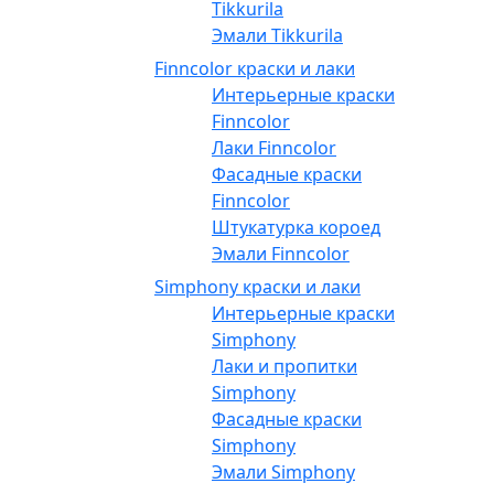
Tikkurila
Эмали Tikkurila
Finncolor краски и лаки
Интерьерные краски
Finncolor
Лаки Finncolor
Фасадные краски
Finncolor
Штукатурка короед
Эмали Finncolor
Simphony краски и лаки
Интерьерные краски
Simphony
Лаки и пропитки
Simphony
Фасадные краски
Simphony
Эмали Simphony