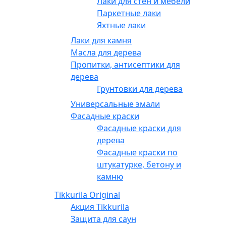
Лаки для стен и мебели
Паркетные лаки
Яхтные лаки
Лаки для камня
Масла для дерева
Пропитки, антисептики для
дерева
Грунтовки для дерева
Универсальные эмали
Фасадные краски
Фасадные краски для
дерева
Фасадные краски по
штукатурке, бетону и
камню
Tikkurila Original
Акция Tikkurila
Защита для саун