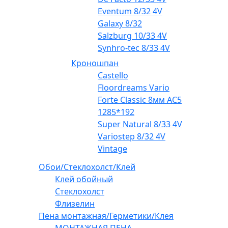
Eventum 8/32 4V
Galaxy 8/32
Salzburg 10/33 4V
Synhro-tec 8/33 4V
Кроношпан
Castello
Floordreams Vario
Forte Classic 8мм AC5
1285*192
Super Natural 8/33 4V
Variostep 8/32 4V
Vintage
Обои/Стеклохолст/Клей
Клей обойный
Стеклохолст
Флизелин
Пена монтажная/Герметики/Клея