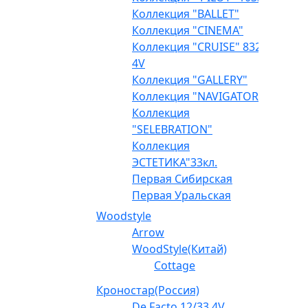
Коллекция "BALLET"
Коллекция "CINEMA"
Коллекция "CRUISE" 832
4V
Коллекция "GALLERY"
Коллекция "NAVIGATOR"
Коллекция
"SELEBRATION"
Коллекция
ЭСТЕТИКА"33кл.
Первая Сибирская
Первая Уральская
Woodstyle
Arrow
WoodStyle(Китай)
Cottage
Кроностар(Россия)
De Facto 12/33 4V