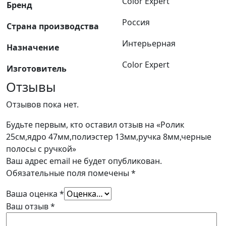
Color Expert
Бренд
Россия
Страна производства
Интерьерная
Назначение
Color Expert
Изготовитель
Отзывы
Отзывов пока нет.
Будьте первым, кто оставил отзыв на «Ролик
25см,ядро 47мм,полиэстер 13мм,ручка 8мм,черные
полосы с ручкой»
Ваш адрес email не будет опубликован.
Обязательные поля помечены
*
Ваша оценка
*
Ваш отзыв
*