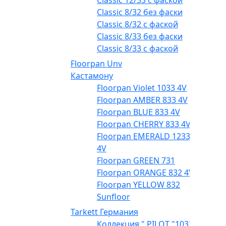
Classic 12/33 с фаской
Classic 8/32 без фаски
Classic 8/32 с фаской
Classic 8/33 без фаски
Classic 8/33 с фаской
Floorpan Unv
Кастамону
Floorpan Violet 1033 4V
Floorpan AMBER 833 4V
Floorpan BLUE 833 4V
Floorpan CHERRY 833 4V
Floorpan EMERALD 1233
4V
Floorpan GREEN 731
Floorpan ORANGE 832 4V
Floorpan YELLOW 832
Sunfloor
Tarkett Германия
Коллекция " PILOT "1033