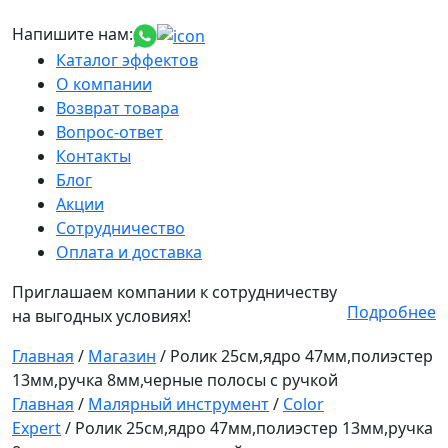
Напишите нам:
Каталог эффектов
О компании
Возврат товара
Вопрос-ответ
Контакты
Блог
Акции
Сотрудничество
Оплата и доставка
Приглашаем компании к сотрудничеству
Подробнее
на выгодных условиях!
Главная
/
Магазин
/
Ролик 25см,ядро 47мм,полиэстер
13мм,ручка 8мм,черные полосы с ручкой
Главная
/
Малярный инструмент
/
Color
Expert
/ Ролик 25см,ядро 47мм,полиэстер 13мм,ручка