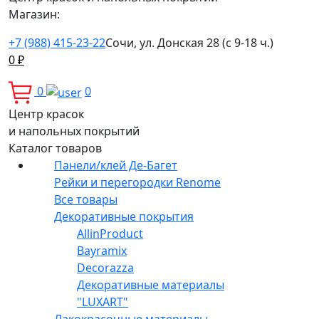
Магазин:
+7 (988) 415-23-22
Сочи, ул. Донская 28 (с 9-18 ч.)
0
₽
0
0
Центр красок
и напольных покрытий
Каталог товаров
Панели/клей Де-Багет
Рейки и перегородки Renome
Все товары
Декоративные покрытия
AllinProduct
Bayramix
Decorazza
Декоративные материалы
"LUXART"