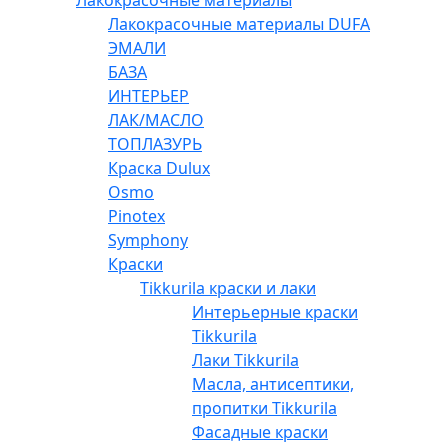
Лакокрасочные материалы
Лакокрасочные материалы DUFA
ЭМАЛИ
БАЗА
ИНТЕРЬЕР
ЛАК/МАСЛО
ТОПЛАЗУРЬ
Краска Dulux
Osmo
Pinotex
Symphony
Краски
Tikkurila краски и лаки
Интерьерные краски
Tikkurila
Лаки Tikkurila
Масла, антисептики,
пропитки Tikkurila
Фасадные краски