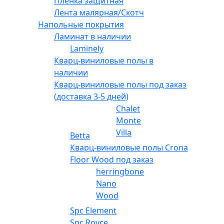
Плёнка защитная
Лента малярная/Скотч
Напольные покрытия
Ламинат в наличии
Laminely
Кварц-виниловые полы в
наличии
Кварц-виниловые полы под заказ
(доставка 3-5 дней)
Chalet
Monte
Villa
Betta
Кварц-виниловые полы Crona
Floor Wood под заказ
herringbone
Nano
Wood
Spc Element
Spc Royce