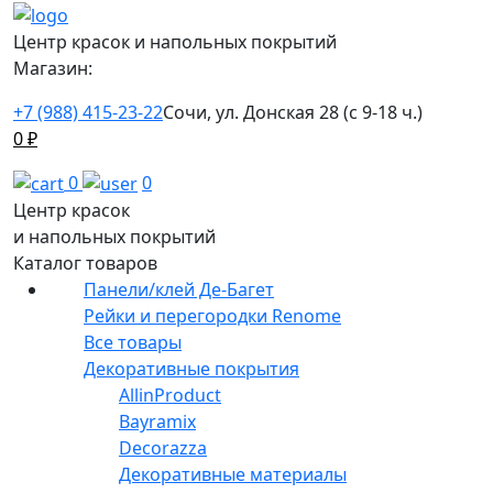
Центр красок и напольных покрытий
Магазин:
+7 (988) 415-23-22
Сочи, ул. Донская 28 (с 9-18 ч.)
0
₽
0
0
Центр красок
и напольных покрытий
Каталог товаров
Панели/клей Де-Багет
Рейки и перегородки Renome
Все товары
Декоративные покрытия
AllinProduct
Bayramix
Decorazza
Декоративные материалы