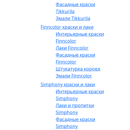
Фасадные краски
Tikkurila
Эмали Tikkurila
Finncolor краски и лаки
Интерьерные краски
Finncolor
Лаки Finncolor
Фасадные краски
Finncolor
Штукатурка короед
Эмали Finncolor
Simphony краски и лаки
Интерьерные краски
Simphony
Лаки и пропитки
Simphony
Фасадные краски
Simphony