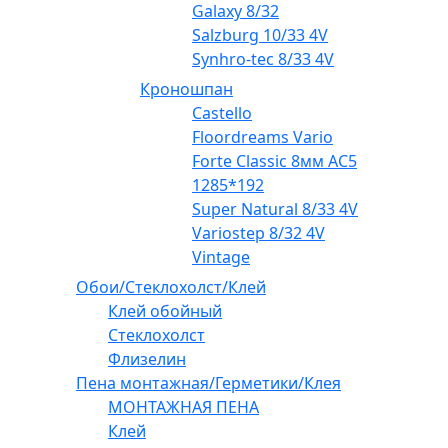
Galaxy 8/32
Salzburg 10/33 4V
Synhro-tec 8/33 4V
Кроношпан
Castello
Floordreams Vario
Forte Classic 8мм AC5
1285*192
Super Natural 8/33 4V
Variostep 8/32 4V
Vintage
Обои/Стеклохолст/Клей
Клей обойный
Стеклохолст
Флизелин
Пена монтажная/Герметики/Клея
МОНТАЖНАЯ ПЕНА
Клей