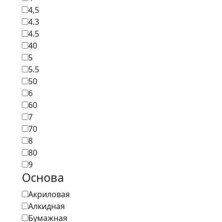
4,5
4.3
4.5
40
5
5.5
50
6
60
7
70
8
80
9
Основа
Акриловая
Алкидная
Бумажная