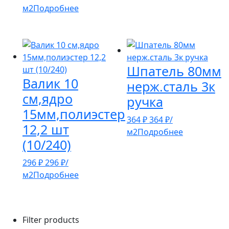
м2
Подробнее
Шпатель 80мм
Валик 10
нерж.сталь 3к
см,ядро
ручка
15мм,полиэстер
364
₽
364
₽
/
12,2 шт
м2
Подробнее
(10/240)
296
₽
296
₽
/
м2
Подробнее
Filter products