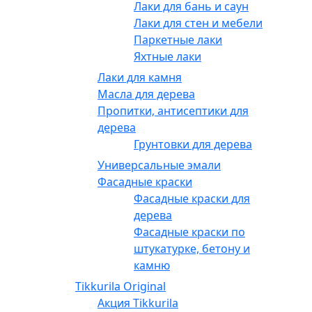
Лаки для бань и саун
Лаки для стен и мебели
Паркетные лаки
Яхтные лаки
Лаки для камня
Масла для дерева
Пропитки, антисептики для
дерева
Грунтовки для дерева
Универсальные эмали
Фасадные краски
Фасадные краски для
дерева
Фасадные краски по
штукатурке, бетону и
камню
Tikkurila Original
Акция Tikkurila