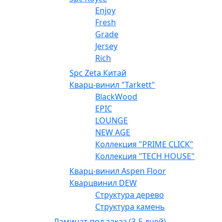
Enjoy
Fresh
Grade
Jersey
Rich
Spc Zeta Китай
Кварц-винил "Tarkett"
BlackWood
EPIC
LOUNGE
NEW AGE
Коллекция "PRIME CLICK"
Коллекция "TECH HOUSE"
Кварц-винил Aspen Floor
Кварцвинил DEW
Структура дерево
Структура камень
Ламинат под заказ (3-5 дней)