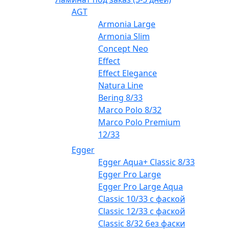
AGT
Armonia Large
Armonia Slim
Concept Neo
Effect
Effect Elegance
Natura Line
Bering 8/33
Marco Polo 8/32
Marco Polo Premium
12/33
Egger
Egger Aqua+ Classic 8/33
Egger Pro Large
Egger Pro Large Aqua
Classic 10/33 с фаской
Classic 12/33 с фаской
Classic 8/32 без фаски