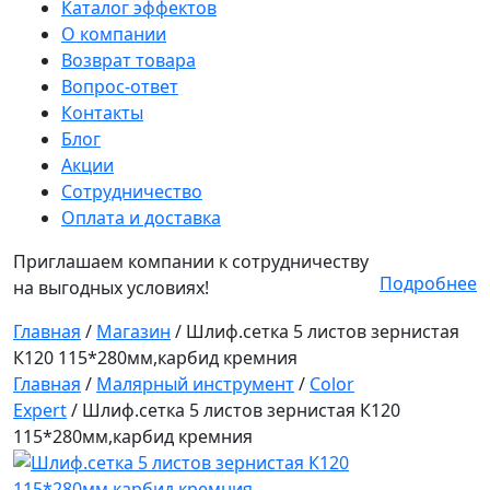
Каталог эффектов
О компании
Возврат товара
Вопрос-ответ
Контакты
Блог
Акции
Сотрудничество
Оплата и доставка
Приглашаем компании к сотрудничеству
Подробнее
на выгодных условиях!
Главная
/
Магазин
/
Шлиф.сетка 5 листов зернистая
К120 115*280мм,карбид кремния
Главная
/
Малярный инструмент
/
Color
Expert
/ Шлиф.сетка 5 листов зернистая К120
115*280мм,карбид кремния