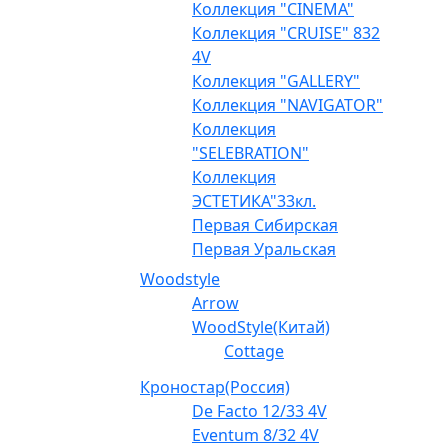
Коллекция "CINEMA"
Коллекция "CRUISE" 832
4V
Коллекция "GALLERY"
Коллекция "NAVIGATOR"
Коллекция
"SELEBRATION"
Коллекция
ЭСТЕТИКА"33кл.
Первая Сибирская
Первая Уральская
Woodstyle
Arrow
WoodStyle(Китай)
Cottage
Кроностар(Россия)
De Facto 12/33 4V
Eventum 8/32 4V