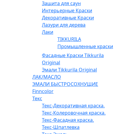
Защита для саун
Интерьерные Краски
Декоративные Краски
Лазури для дерева
Лаки
TIKKURILA
Промышленные краски
Фасадные Краски Tikkurila
Original
Эмали Tikkurila Original
ЛАК/МАСЛО
ЭМАЛИ БЫСТРОСОХНУЩИЕ
Finncolor
Текс
Текс-Декоративная краска.
Текс-Колеровочная краска.
Текс-Фасадная краска.
Текс-Шпатлевка