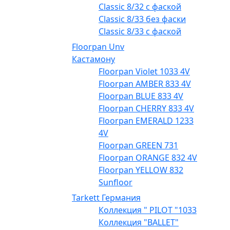
Classic 8/32 с фаской
Classic 8/33 без фаски
Classic 8/33 с фаской
Floorpan Unv
Кастамону
Floorpan Violet 1033 4V
Floorpan AMBER 833 4V
Floorpan BLUE 833 4V
Floorpan CHERRY 833 4V
Floorpan EMERALD 1233
4V
Floorpan GREEN 731
Floorpan ORANGE 832 4V
Floorpan YELLOW 832
Sunfloor
Tarkett Германия
Коллекция " PILOT "1033
Коллекция "BALLET"