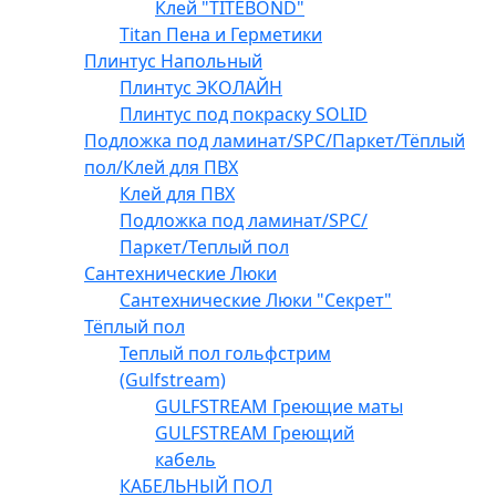
Клей "TITEBOND"
Titan Пена и Герметики
Плинтус Напольный
Плинтус ЭКОЛАЙН
Плинтус под покраску SOLID
Подложка под ламинат/SPC/Паркет/Тёплый
пол/Клей для ПВХ
Клей для ПВХ
Подложка под ламинат/SPC/
Паркет/Теплый пол
Сантехнические Люки
Сантехнические Люки "Секрет"
Тёплый пол
Теплый пол гольфстрим
(Gulfstream)
GULFSTREAM Греющие маты
GULFSTREAM Греющий
кабель
КАБЕЛЬНЫЙ ПОЛ