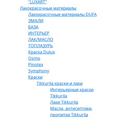
"LUXART"
Лакокрасочные материалы
Лакокрасочные материалы DUFA
ЭМАЛИ
БАЗА
ИНТЕРЬЕР
ЛАК/МАСЛО
ТОПЛАЗУРЬ
Краска Dulux
Osmo
Pinotex
Symphony
Краски
Tikkurila краски и лаки
Интерьерные краски
Tikkurila
Лаки Tikkurila
Масла, антисептики,
пропитки Tikkurila