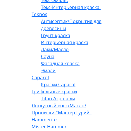
Текс-Эмаль.
Текс-Интерьерная краска.
Teknos
Антисептик/Покрытия для
древесины
Грунт-краска
Интерьерная краска
Лаки/Масло
Сауна
Фасадная краска
Эмали
Caparol
Краски Caparol
Грифельные краски
Titan Аэрозоли
Лоскутный воск/Масло/
Пропитки-"Мастер Гурий"
Hammerite
Mister Hammer