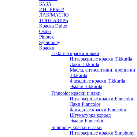
БАЗА
ИНТЕРЬЕР
ЛАК/МАСЛО
ТОПЛАЗУРЬ
Краска Dulux
Osmo
Pinotex
Symphony
Краски
Tikkurila краски и лаки
Интерьерные краски Tikkurila
Лаки Tikkurila
Масла, антисептики, пропитки
Tikkurila
Фасадные краски Tikkurila
Эмали Tikkurila
Finncolor краски и лаки
Интерьерные краски Finncolor
Лаки Finncolor
Фасадные краски Finncolor
Штукатурка короед
Эмали Finncolor
Simphony краски и лаки
Интерьерные краски Simphony