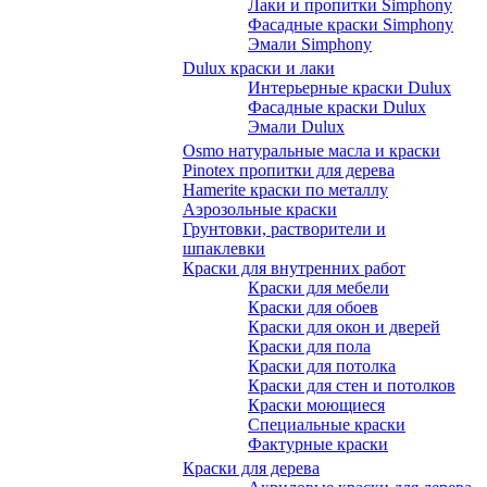
Лаки и пропитки Simphony
Фасадные краски Simphony
Эмали Simphony
Dulux краски и лаки
Интерьерные краски Dulux
Фасадные краски Dulux
Эмали Dulux
Osmo натуральные масла и краски
Pinotex пропитки для дерева
Hamerite краски по металлу
Аэрозольные краски
Грунтовки, растворители и
шпаклевки
Краски для внутренних работ
Краски для мебели
Краски для обоев
Краски для окон и дверей
Краски для пола
Краски для потолка
Краски для стен и потолков
Краски моющиеся
Специальные краски
Фактурные краски
Краски для дерева