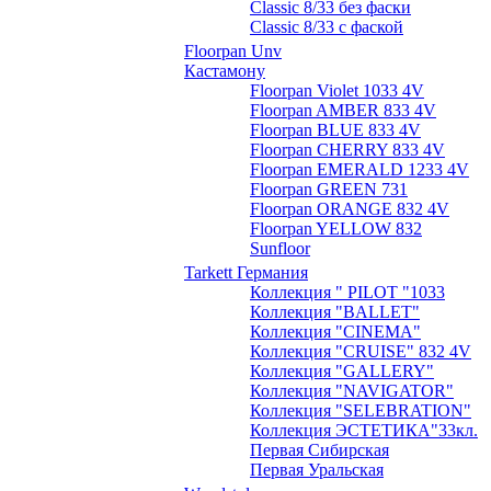
Classic 8/33 без фаски
Classic 8/33 с фаской
Floorpan Unv
Кастамону
Floorpan Violet 1033 4V
Floorpan AMBER 833 4V
Floorpan BLUE 833 4V
Floorpan CHERRY 833 4V
Floorpan EMERALD 1233 4V
Floorpan GREEN 731
Floorpan ORANGE 832 4V
Floorpan YELLOW 832
Sunfloor
Tarkett Германия
Коллекция " PILOT "1033
Коллекция "BALLET"
Коллекция "CINEMA"
Коллекция "CRUISE" 832 4V
Коллекция "GALLERY"
Коллекция "NAVIGATOR"
Коллекция "SELEBRATION"
Коллекция ЭСТЕТИКА"33кл.
Первая Сибирская
Первая Уральская