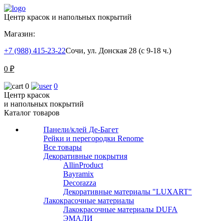
Центр красок и напольных покрытий
Магазин:
+7 (988) 415-23-22
Сочи, ул. Донская 28 (с 9-18 ч.)
0
₽
0
0
Центр красок
и напольных покрытий
Каталог товаров
Панели/клей Де-Багет
Рейки и перегородки Renome
Все товары
Декоративные покрытия
AllinProduct
Bayramix
Decorazza
Декоративные материалы "LUXART"
Лакокрасочные материалы
Лакокрасочные материалы DUFA
ЭМАЛИ