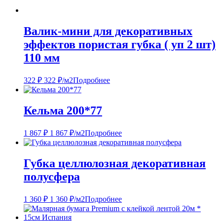
Валик-мини для декоративных
эффектов пористая губка ( уп 2 шт)
110 мм
322
₽
322
₽
/м2
Подробнее
Кельма 200*77
1 867
₽
1 867
₽
/м2
Подробнее
Губка целлюлозная декоративная
полусфера
1 360
₽
1 360
₽
/м2
Подробнее