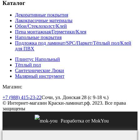
Каталог
Декоративные покрытия
Лакокрасочные материалы
Обои/Стеклохолст/Клей
Пена монтажная/Герметики/Клея
Напольные покрытия
Подложка под ламинат/SPC/Паркет/Тёплый пол/Клей
для ПВХ
Плинтус Напольный
Тёплый пол
Сантехнические Люки
Малярный инструмент
Магазин:
+7 (988) 415-23-22
Сочи, ул. Донская 28 (с 9-18 ч.)
© Интернет-магазин Краски-ламинат.рф. 2023. Все права
защищены
Разработка от MokYou