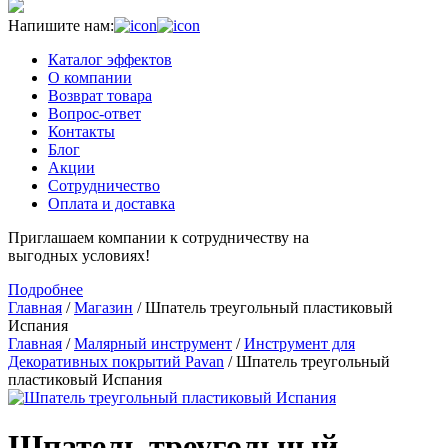
Напишите нам:
Каталог эффектов
О компании
Возврат товара
Вопрос-ответ
Контакты
Блог
Акции
Сотрудничество
Оплата и доставка
Приглашаем компании к сотрудничеству на
выгодных условиях!
Подробнее
Главная
/
Магазин
/
Шпатель треугольный пластиковый
Испания
Главная
/
Малярный инструмент
/
Инструмент для
Декоративных покрытий Pavan
/ Шпатель треугольный
пластиковый Испания
Шпатель треугольный