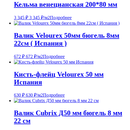
Кельма венецианская 200*80 мм
3 345
₽
3 345
₽
/м2
Подробнее
Валик Velourex 50мм бюгель 8мм
22см ( Испания )
672
₽
672
₽
/м2
Подробнее
Кисть-флейц Velourex 50 мм
Испания
630
₽
630
₽
/м2
Подробнее
Валик Cubrix Д50 мм бюгель 8 мм
22 см