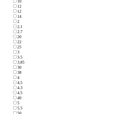
10
12
12
14
2
2.1
2.7
20
22
25
3
3.5
3.85
30
38
4
4,5
4.3
4.5
40
5
5.5
50