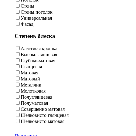
Стены
Стены,потолок
Универсальная
Фасад
Степень блеска
Алмазная крошка
Высокоглянцевая
Глубоко-матовая
Глянцевая
Матовая
Матовый
Металлик
Молотковая
Полуглянцевая
Полуматовая
Совершенно матовая
Шелковисто-глянцевая
Шелковисто-матовая
Применить