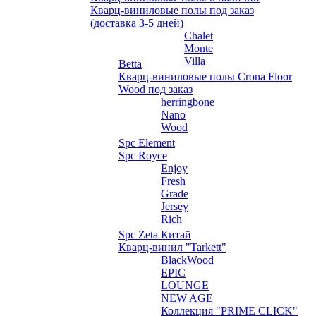
Кварц-виниловые полы под заказ
(доставка 3-5 дней)
Chalet
Monte
Villa
Betta
Кварц-виниловые полы Crona Floor
Wood под заказ
herringbone
Nano
Wood
Spc Element
Spc Royce
Enjoy
Fresh
Grade
Jersey
Rich
Spc Zeta Китай
Кварц-винил "Tarkett"
BlackWood
EPIC
LOUNGE
NEW AGE
Коллекция "PRIME CLICK"