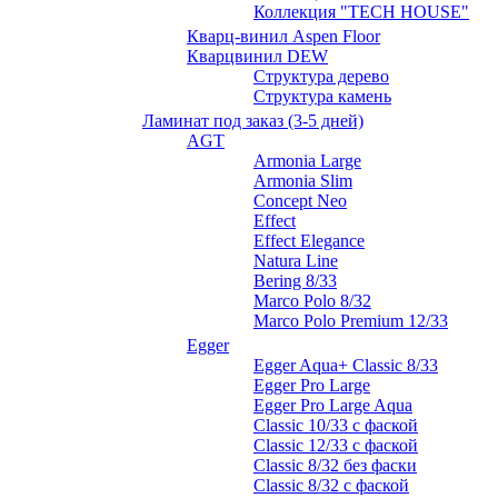
Коллекция "TECH HOUSE"
Кварц-винил Aspen Floor
Кварцвинил DEW
Структура дерево
Структура камень
Ламинат под заказ (3-5 дней)
AGT
Armonia Large
Armonia Slim
Concept Neo
Effect
Effect Elegance
Natura Line
Bering 8/33
Marco Polo 8/32
Marco Polo Premium 12/33
Egger
Egger Aqua+ Classic 8/33
Egger Pro Large
Egger Pro Large Aqua
Classic 10/33 с фаской
Classic 12/33 с фаской
Classic 8/32 без фаски
Classic 8/32 с фаской