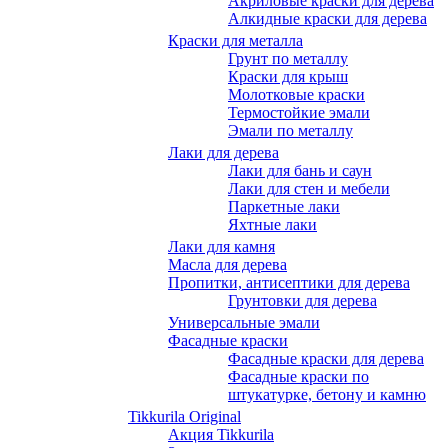
Акриловые краски для дерева
Алкидные краски для дерева
Краски для металла
Грунт по металлу
Краски для крыш
Молотковые краски
Термостойкие эмали
Эмали по металлу
Лаки для дерева
Лаки для бань и саун
Лаки для стен и мебели
Паркетные лаки
Яхтные лаки
Лаки для камня
Масла для дерева
Пропитки, антисептики для дерева
Грунтовки для дерева
Универсальные эмали
Фасадные краски
Фасадные краски для дерева
Фасадные краски по
штукатурке, бетону и камню
Tikkurila Original
Акция Tikkurila