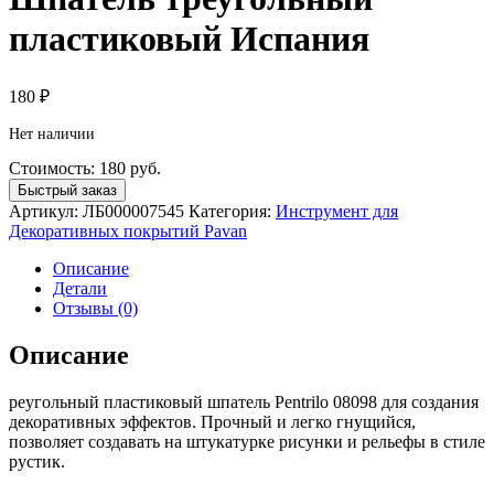
пластиковый Испания
180
₽
Нет наличии
Стоимость:
180
руб.
Быстрый заказ
Артикул:
ЛБ000007545
Категория:
Инструмент для
Декоративных покрытий Pavan
Описание
Детали
Отзывы (0)
Описание
реугольный пластиковый шпатель Pentrilo 08098 для создания
декоративных эффектов. Прочный и легко гнущийся,
позволяет создавать на штукатурке рисунки и рельефы в стиле
рустик.