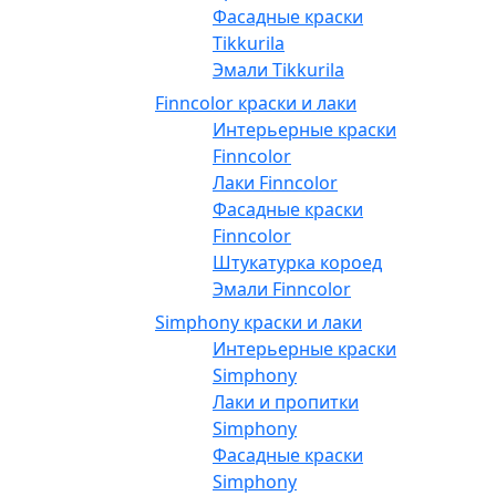
Фасадные краски
Tikkurila
Эмали Tikkurila
Finncolor краски и лаки
Интерьерные краски
Finncolor
Лаки Finncolor
Фасадные краски
Finncolor
Штукатурка короед
Эмали Finncolor
Simphony краски и лаки
Интерьерные краски
Simphony
Лаки и пропитки
Simphony
Фасадные краски
Simphony