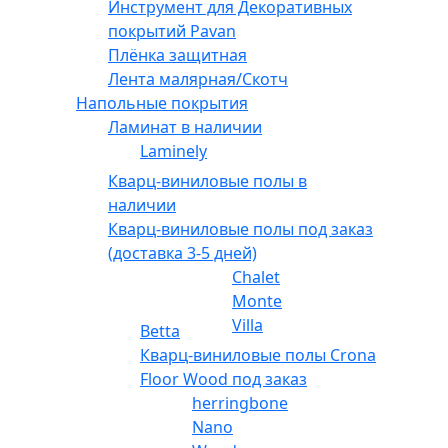
Инструмент для Декоративных
покрытий Pavan
Плёнка защитная
Лента малярная/Скотч
Напольные покрытия
Ламинат в наличии
Laminely
Кварц-виниловые полы в
наличии
Кварц-виниловые полы под заказ
(доставка 3-5 дней)
Chalet
Monte
Villa
Betta
Кварц-виниловые полы Crona
Floor Wood под заказ
herringbone
Nano