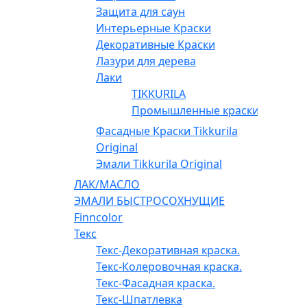
Защита для саун
Интерьерные Краски
Декоративные Краски
Лазури для дерева
Лаки
TIKKURILA
Промышленные краски
Фасадные Краски Tikkurila
Original
Эмали Tikkurila Original
ЛАК/МАСЛО
ЭМАЛИ БЫСТРОСОХНУЩИЕ
Finncolor
Текс
Текс-Декоративная краска.
Текс-Колеровочная краска.
Текс-Фасадная краска.
Текс-Шпатлевка