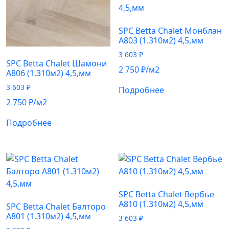
SPC Betta Chalet Монблан
A803 (1.310м2) 4,5,мм
3 603
₽
SPC Betta Chalet Шамони
2 750
₽
/м2
A806 (1.310м2) 4,5,мм
3 603
₽
Подробнее
2 750
₽
/м2
Подробнее
SPC Betta Chalet Вербье
A810 (1.310м2) 4,5,мм
SPC Betta Chalet Балторо
A801 (1.310м2) 4,5,мм
3 603
₽