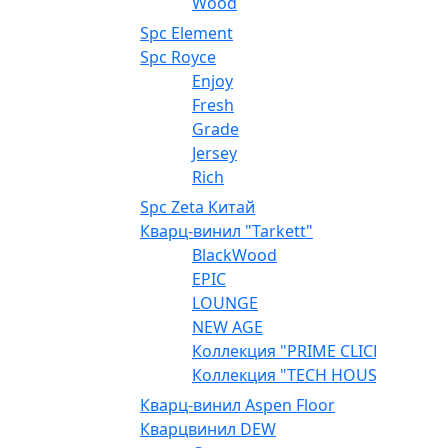
Wood
Spc Element
Spc Royce
Enjoy
Fresh
Grade
Jersey
Rich
Spc Zeta Китай
Кварц-винил "Tarkett"
BlackWood
EPIC
LOUNGE
NEW AGE
Коллекция "PRIME CLICK"
Коллекция "TECH HOUSE"
Кварц-винил Aspen Floor
Кварцвинил DEW