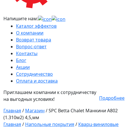
Напишите нам:
Каталог эффектов
О компании
Возврат товара
Вопрос-ответ
Контакты
Блог
Акции
Сотрудничество
Оплата и доставка
Приглашаем компании к сотрудничеству
Подробнее
на выгодных условиях!
Главная
/
Магазин
/
SPC Betta Chalet Манкини A802
(1.310м2) 4,5,мм
Главная
/
Напольные покрытия
/
Кварц-виниловые