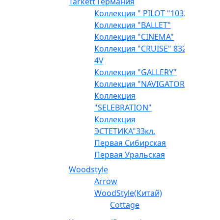
Tarkett Германия
Коллекция " PILOT "1033
Коллекция "BALLET"
Коллекция "CINEMA"
Коллекция "CRUISE" 832
4V
Коллекция "GALLERY"
Коллекция "NAVIGATOR"
Коллекция
"SELEBRATION"
Коллекция
ЭСТЕТИКА"33кл.
Первая Сибирская
Первая Уральская
Woodstyle
Arrow
WoodStyle(Китай)
Cottage