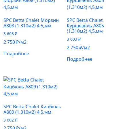
SPC Betta Chalet Морзин
SPC Betta Chalet
A808 (1.310м2) 4,5,мм
Куршевель A805
(1.310м2) 4,5,мм
3 603
₽
3 603
₽
2 750
₽
/м2
2 750
₽
/м2
Подробнее
Подробнее
SPC Betta Chalet Кицбюль
A809 (1.310м2) 4,5,мм
3 602
₽
2 750
₽
/м2