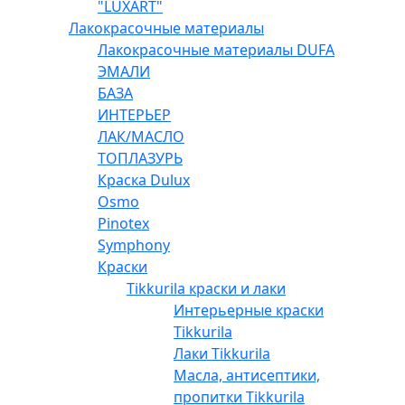
"LUXART"
Лакокрасочные материалы
Лакокрасочные материалы DUFA
ЭМАЛИ
БАЗА
ИНТЕРЬЕР
ЛАК/МАСЛО
ТОПЛАЗУРЬ
Краска Dulux
Osmo
Pinotex
Symphony
Краски
Tikkurila краски и лаки
Интерьерные краски
Tikkurila
Лаки Tikkurila
Масла, антисептики,
пропитки Tikkurila