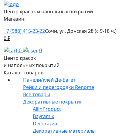
Центр красок и напольных покрытий
Магазин:
+7 (988) 415-23-22
Сочи, ул. Донская 28 (с 9-18 ч.)
0
₽
0
0
Центр красок
и напольных покрытий
Каталог товаров
Панели/клей Де-Багет
Рейки и перегородки Renome
Все товары
Декоративные покрытия
AllinProduct
Bayramix
Decorazza
Декоративные материалы