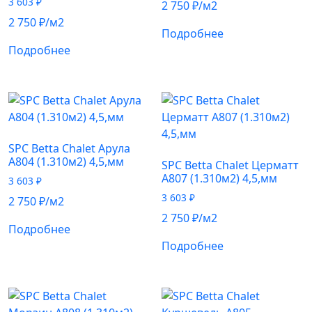
3 603
₽
2 750
₽
/м2
2 750
₽
/м2
Подробнее
Подробнее
SPC Betta Chalet Арула
A804 (1.310м2) 4,5,мм
SPC Betta Chalet Церматт
A807 (1.310м2) 4,5,мм
3 603
₽
3 603
₽
2 750
₽
/м2
2 750
₽
/м2
Подробнее
Подробнее