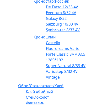
Кроностар(Россия)
De Facto 12/33 4V
Eventum 8/32 4V
Galaxy 8/32
Salzburg 10/33 4V
Synhro-tec 8/33 4V
Кроношпан
Castello
Floordreams Vario
Forte Classic 8мм AC5
1285*192
Super Natural 8/33 4V
Variostep 8/32 4V
Vintage
Обои/Стеклохолст/Клей
Клей обойный
Стеклохолст
Флизелин