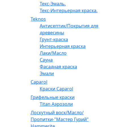
Текс-Эмаль.
Текс-Интерьерная краска.
Teknos
Антисептик/Покрытия для
древесины
Грунт-краска
Интерьерная краска
Лаки/Масло
Сауна
Фасадная краска
Эмали
Caparol
Краски Caparol
Грифельные краски
Titan Аэрозоли
Лоскутный воск/Масло/
Пропитки-"Мастер Гурий"
Hammerite