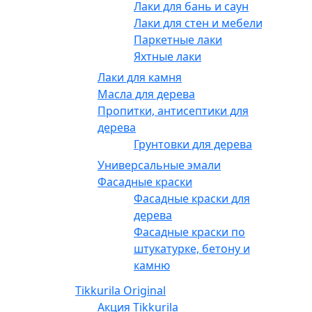
Лаки для бань и саун
Лаки для стен и мебели
Паркетные лаки
Яхтные лаки
Лаки для камня
Масла для дерева
Пропитки, антисептики для
дерева
Грунтовки для дерева
Универсальные эмали
Фасадные краски
Фасадные краски для
дерева
Фасадные краски по
штукатурке, бетону и
камню
Tikkurila Original
Акция Tikkurila