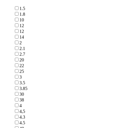
1.5
1.8
10
12
12
14
2
2.1
2.7
20
22
25
3
3.5
3.85
30
38
4
4,5
4.3
4.5