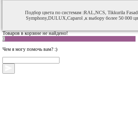
Подбор цвета по системам :RAL,NCS, Tikkurila Fasade,T
Symphony,DULUX,Caparol ,к выбору более 50 000 цв
Товаров в корзине не найдено!
0
Чем я могу помочь вам? :)