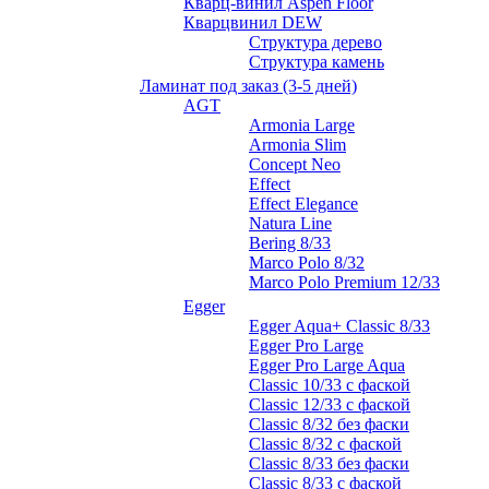
Кварц-винил Aspen Floor
Кварцвинил DEW
Структура дерево
Структура камень
Ламинат под заказ (3-5 дней)
AGT
Armonia Large
Armonia Slim
Concept Neo
Effect
Effect Elegance
Natura Line
Bering 8/33
Marco Polo 8/32
Marco Polo Premium 12/33
Egger
Egger Aqua+ Classic 8/33
Egger Pro Large
Egger Pro Large Aqua
Classic 10/33 с фаской
Classic 12/33 с фаской
Classic 8/32 без фаски
Classic 8/32 с фаской
Classic 8/33 без фаски
Classic 8/33 с фаской