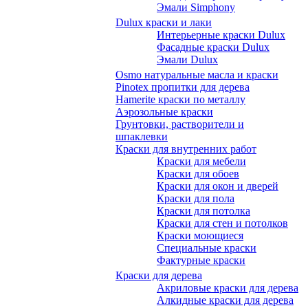
Эмали Simphony
Dulux краски и лаки
Интерьерные краски Dulux
Фасадные краски Dulux
Эмали Dulux
Osmo натуральные масла и краски
Pinotex пропитки для дерева
Hamerite краски по металлу
Аэрозольные краски
Грунтовки, растворители и
шпаклевки
Краски для внутренних работ
Краски для мебели
Краски для обоев
Краски для окон и дверей
Краски для пола
Краски для потолка
Краски для стен и потолков
Краски моющиеся
Специальные краски
Фактурные краски
Краски для дерева
Акриловые краски для дерева
Алкидные краски для дерева