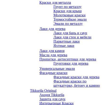
Краски для металла
Грунт по металлу
Краски для крыш
Молотковые краски
Термостойкие эмали
Эмали по металлу
Лаки для дерева
Лаки для бань и саун
Лаки для стен и мебели
Паркетные лаки
Яхтные лаки
Лаки для камня
Масла для дерева
Пропитки, антисептики для дерева
Грунтовки для дерева
Универсальные эмали
Фасадные краски
Фасадные краски для дерева
Фасадные краски по
штукатурке, бетону и камню
Tikkurila Original
Акция Tikkurila
Защита для саун
Интерьерные Краски