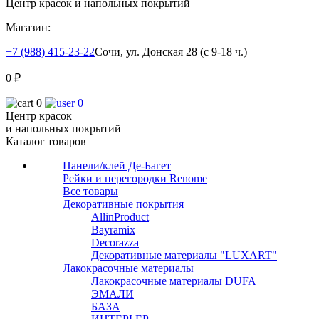
Центр красок и напольных покрытий
Магазин:
+7 (988) 415-23-22
Сочи, ул. Донская 28 (с 9-18 ч.)
0
₽
0
0
Центр красок
и напольных покрытий
Каталог товаров
Панели/клей Де-Багет
Рейки и перегородки Renome
Все товары
Декоративные покрытия
AllinProduct
Bayramix
Decorazza
Декоративные материалы "LUXART"
Лакокрасочные материалы
Лакокрасочные материалы DUFA
ЭМАЛИ
БАЗА