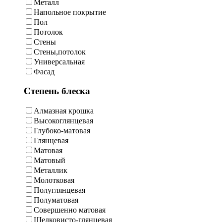
Металл
Напольное покрытие
Пол
Потолок
Стены
Стены,потолок
Универсальная
Фасад
Степень блеска
Алмазная крошка
Высокоглянцевая
Глубоко-матовая
Глянцевая
Матовая
Матовый
Металлик
Молотковая
Полуглянцевая
Полуматовая
Совершенно матовая
Шелковисто-глянцевая