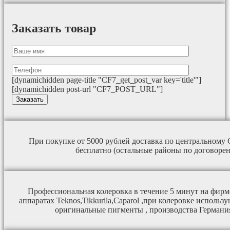
Заказать товар
[dynamichidden page-title "CF7_get_post_var key='title'"]
[dynamichidden post-url "CF7_POST_URL"]
При покупке от 5000 рублей доставка по центральному 
бесплатно (остальные районы по договорен
Профессиональная колеровка в течение 5 минут на фир
аппаратах Teknos,Tikkurila,Caparol ,при колеровке исполь
оригинальные пигменты , производства Германи