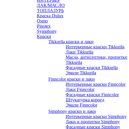
ИНТЕРЬЕР
ЛАК/МАСЛО
ТОПЛАЗУРЬ
Краска Dulux
Osmo
Pinotex
Symphony
Краски
Tikkurila краски и лаки
Интерьерные краски Tikkurila
Лаки Tikkurila
Масла, антисептики, пропитки
Tikkurila
Фасадные краски Tikkurila
Эмали Tikkurila
Finncolor краски и лаки
Интерьерные краски Finncolor
Лаки Finncolor
Фасадные краски Finncolor
Штукатурка короед
Эмали Finncolor
Simphony краски и лаки
Интерьерные краски Simphony
Лаки и пропитки Simphony
Фасадные краски Simphony