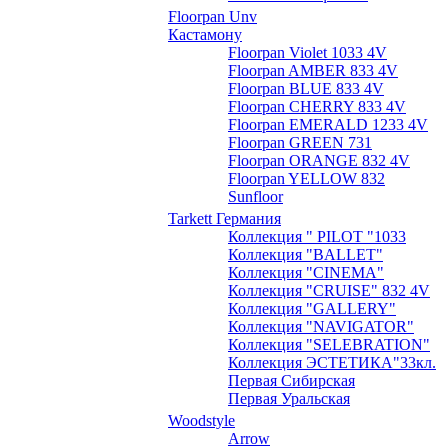
Floorpan Unv
Кастамону
Floorpan Violet 1033 4V
Floorpan AMBER 833 4V
Floorpan BLUE 833 4V
Floorpan CHERRY 833 4V
Floorpan EMERALD 1233 4V
Floorpan GREEN 731
Floorpan ORANGE 832 4V
Floorpan YELLOW 832
Sunfloor
Tarkett Германия
Коллекция " PILOT "1033
Коллекция "BALLET"
Коллекция "CINEMA"
Коллекция "CRUISE" 832 4V
Коллекция "GALLERY"
Коллекция "NAVIGATOR"
Коллекция "SELEBRATION"
Коллекция ЭСТЕТИКА"33кл.
Первая Сибирская
Первая Уральская
Woodstyle
Arrow