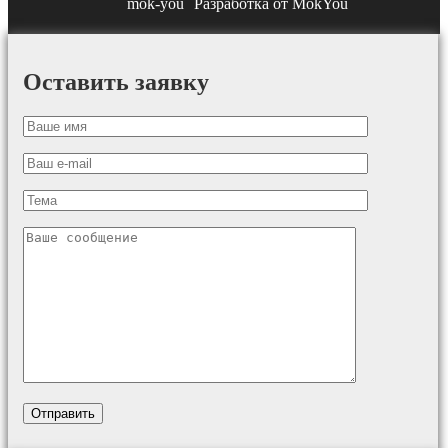
Разработка от MokYou
Оставить заявку