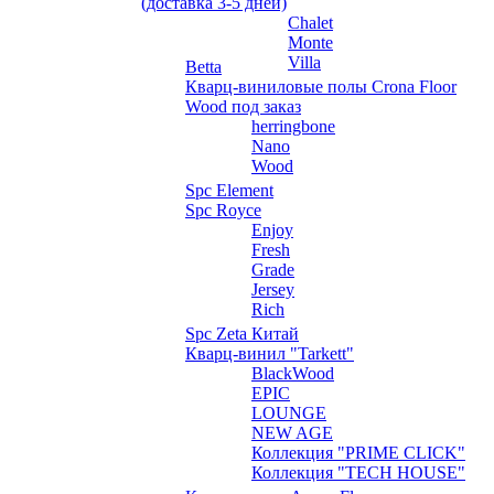
(доставка 3-5 дней)
Chalet
Monte
Villa
Betta
Кварц-виниловые полы Crona Floor
Wood под заказ
herringbone
Nano
Wood
Spc Element
Spc Royce
Enjoy
Fresh
Grade
Jersey
Rich
Spc Zeta Китай
Кварц-винил "Tarkett"
BlackWood
EPIC
LOUNGE
NEW AGE
Коллекция "PRIME CLICK"
Коллекция "TECH HOUSE"