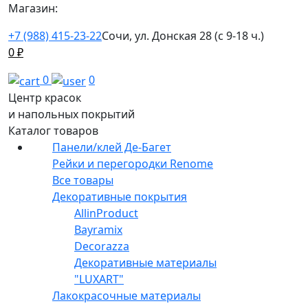
Магазин:
+7 (988) 415-23-22
Сочи, ул. Донская 28 (с 9-18 ч.)
0
₽
0
0
Центр красок
и напольных покрытий
Каталог товаров
Панели/клей Де-Багет
Рейки и перегородки Renome
Все товары
Декоративные покрытия
AllinProduct
Bayramix
Decorazza
Декоративные материалы
"LUXART"
Лакокрасочные материалы