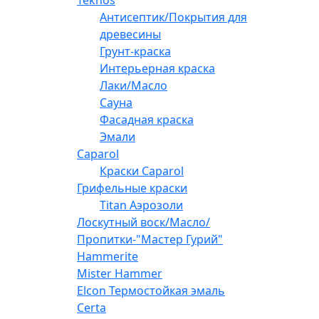
Антисептик/Покрытия для
древесины
Грунт-краска
Интерьерная краска
Лаки/Масло
Сауна
Фасадная краска
Эмали
Caparol
Краски Caparol
Грифельные краски
Titan Аэрозоли
Лоскутный воск/Масло/
Пропитки-"Мастер Гурий"
Hammerite
Mister Hammer
Elcon Термостойкая эмаль
Certa