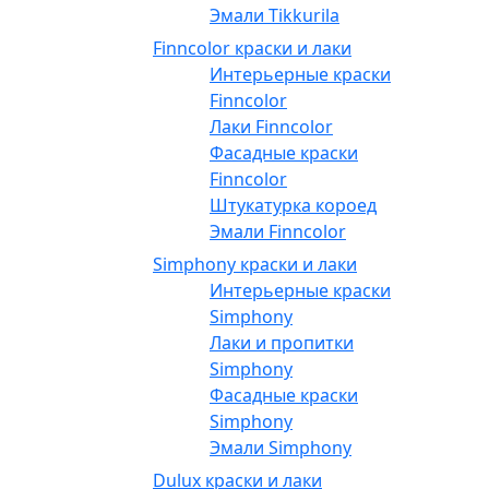
Эмали Tikkurila
Finncolor краски и лаки
Интерьерные краски
Finncolor
Лаки Finncolor
Фасадные краски
Finncolor
Штукатурка короед
Эмали Finncolor
Simphony краски и лаки
Интерьерные краски
Simphony
Лаки и пропитки
Simphony
Фасадные краски
Simphony
Эмали Simphony
Dulux краски и лаки