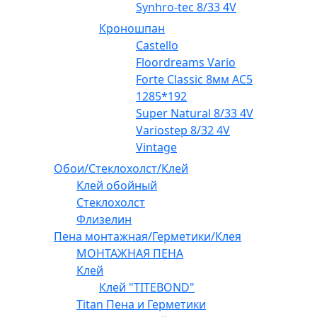
Synhro-tec 8/33 4V
Кроношпан
Castello
Floordreams Vario
Forte Classic 8мм AC5
1285*192
Super Natural 8/33 4V
Variostep 8/32 4V
Vintage
Обои/Стеклохолст/Клей
Клей обойный
Стеклохолст
Флизелин
Пена монтажная/Герметики/Клея
МОНТАЖНАЯ ПЕНА
Клей
Клей "TITEBOND"
Titan Пена и Герметики