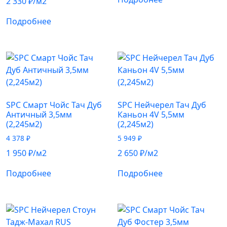
2 330
₽
/м2
Подробнее
SPC Смарт Чойс Тач Дуб
SPC Нейчерел Тач Дуб
Античный 3,5мм
Каньон 4V 5,5мм
(2,245м2)
(2,245м2)
4 378
₽
5 949
₽
1 950
₽
/м2
2 650
₽
/м2
Подробнее
Подробнее