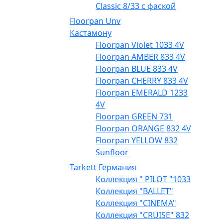
Classic 8/33 с фаской
Floorpan Unv
Кастамону
Floorpan Violet 1033 4V
Floorpan AMBER 833 4V
Floorpan BLUE 833 4V
Floorpan CHERRY 833 4V
Floorpan EMERALD 1233
4V
Floorpan GREEN 731
Floorpan ORANGE 832 4V
Floorpan YELLOW 832
Sunfloor
Tarkett Германия
Коллекция " PILOT "1033
Коллекция "BALLET"
Коллекция "CINEMA"
Коллекция "CRUISE" 832