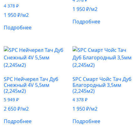
4 378
₽
1 950
₽
/м2
1 950
₽
/м2
Подробнее
Подробнее
SPC Нейчерел Тач Дуб
SPC Смарт Чойс Тач Дуб
Снежный 4V 5,5мм
Благородный 3,5мм
(2,245м2)
(2,245м2)
5 949
₽
4 378
₽
2 650
₽
/м2
1 950
₽
/м2
Подробнее
Подробнее