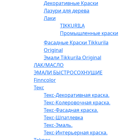
Декоративные Краски
Лазури для дерева
Лаки
TIKKURILA
Промышленные краски
Фасадные Краски Tikkurila
Original
Эмали Tikkurila Original
ЛАК/МАСЛО
ЭМАЛИ БЫСТРОСОХНУЩИЕ
Finncolor
Текс
Текс-Декоративная краска.
Текс-Колеровочная краска.
Текс-Фасадная краска.
Текс-Шпатлевка
Текс-Эмаль.
Текс-Интерьерная краска.
Teknos