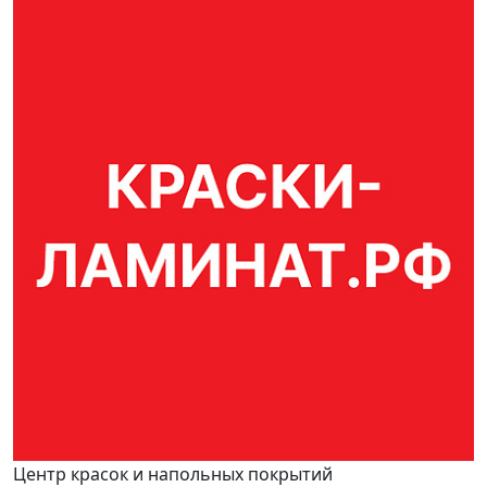
Центр красок и напольных покрытий