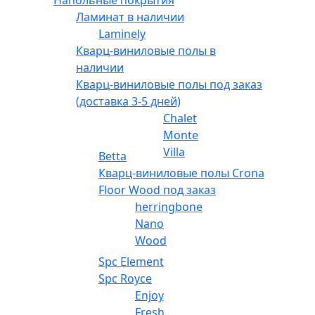
Ламинат в наличии
Laminely
Кварц-виниловые полы в
наличии
Кварц-виниловые полы под заказ
(доставка 3-5 дней)
Chalet
Monte
Villa
Betta
Кварц-виниловые полы Crona
Floor Wood под заказ
herringbone
Nano
Wood
Spc Element
Spc Royce
Enjoy
Fresh