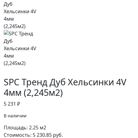
SPC Тренд Дуб Хельсинки 4V
4мм (2,245м2)
5 231
₽
В наличии
Площадь:
2.25
м2
Стоимость:
5 230.85
руб.