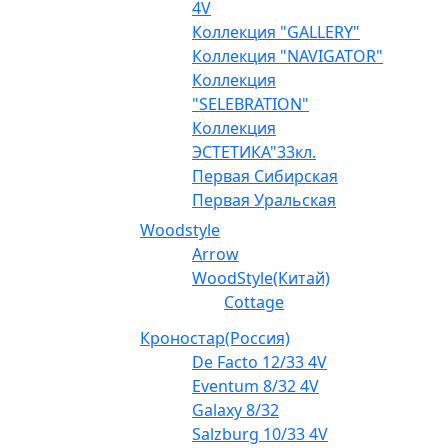
4V
Коллекция "GALLERY"
Коллекция "NAVIGATOR"
Коллекция
"SELEBRATION"
Коллекция
ЭСТЕТИКА"33кл.
Первая Сибирская
Первая Уральская
Woodstyle
Arrow
WoodStyle(Китай)
Cottage
Кроностар(Россия)
De Facto 12/33 4V
Eventum 8/32 4V
Galaxy 8/32
Salzburg 10/33 4V