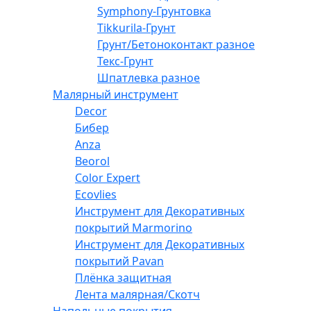
Symphony-Грунтовка
Tikkurila-Грунт
Грунт/Бетоноконтакт разное
Текс-Грунт
Шпатлевка разное
Малярный инструмент
Decor
Бибер
Anza
Beorol
Color Expert
Ecovlies
Инструмент для Декоративных
покрытий Marmorino
Инструмент для Декоративных
покрытий Pavan
Плёнка защитная
Лента малярная/Скотч
Напольные покрытия