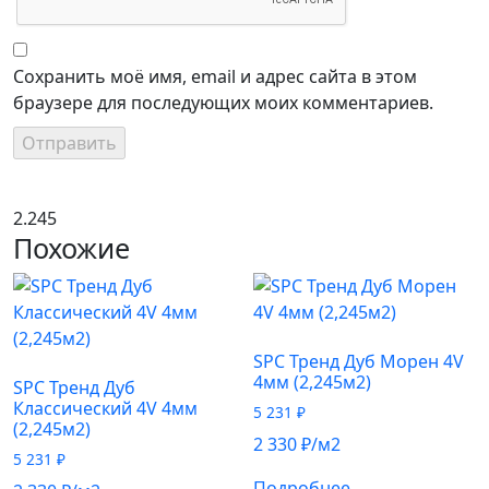
Сохранить моё имя, email и адрес сайта в этом
браузере для последующих моих комментариев.
2.245
Похожие
SPC Тренд Дуб Морен 4V
4мм (2,245м2)
SPC Тренд Дуб
Классический 4V 4мм
5 231
₽
(2,245м2)
2 330
₽
/м2
5 231
₽
Подробнее