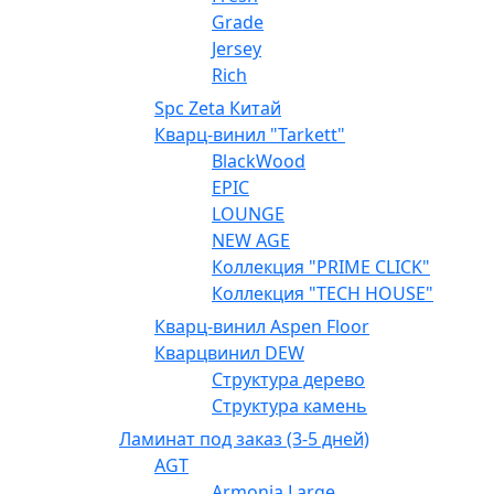
Grade
Jersey
Rich
Spc Zeta Китай
Кварц-винил "Tarkett"
BlackWood
EPIC
LOUNGE
NEW AGE
Коллекция "PRIME CLICK"
Коллекция "TECH HOUSE"
Кварц-винил Aspen Floor
Кварцвинил DEW
Структура дерево
Структура камень
Ламинат под заказ (3-5 дней)
AGT
Armonia Large