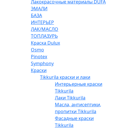
Лакокрасочные материалы DUFA
ЭМАЛИ
БАЗА
ИНТЕРЬЕР
ЛАК/МАСЛО
ТОПЛАЗУРЬ
Краска Dulux
Osmo
Pinotex
Symphony
Краски
Tikkurila краски и лаки
Интерьерные краски
Tikkurila
Лаки Tikkurila
Масла, антисептики,
пропитки Tikkurila
Фасадные краски
Tikkurila