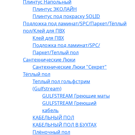
Плинтус Напольный
Плинтус ЭКОЛАЙН
Плинтус под покраску SOLID
Подложка под ламинат/SPC/Паркет/Тёплый
пол/Клей для ПВХ
Клей для ПВХ
Подложка под ламинат/SPC/
Паркет/Теплый пол
Сантехнические Люки
Сантехнические Люки "Секрет"
Тёплый пол
Теплый пол гольфстрим
(Gulfstream)
GULFSTREAM Греющие маты
GULFSTREAM Греющий
кабель
КАБЕЛЬНЫЙ ПОЛ
КАБЕЛЬНЫЙ ПОЛ В БУХТАХ
Плёночный пол