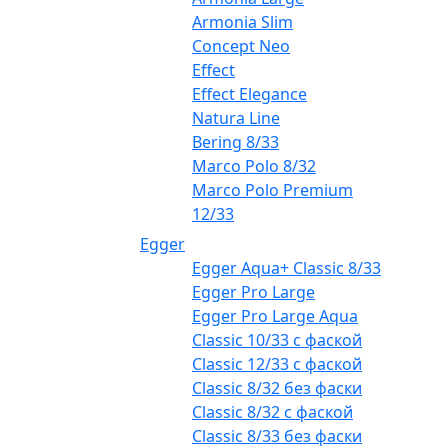
Armonia Slim
Concept Neo
Effect
Effect Elegance
Natura Line
Bering 8/33
Marco Polo 8/32
Marco Polo Premium
12/33
Egger
Egger Aqua+ Classic 8/33
Egger Pro Large
Egger Pro Large Aqua
Classic 10/33 с фаской
Classic 12/33 с фаской
Classic 8/32 без фаски
Classic 8/32 с фаской
Classic 8/33 без фаски