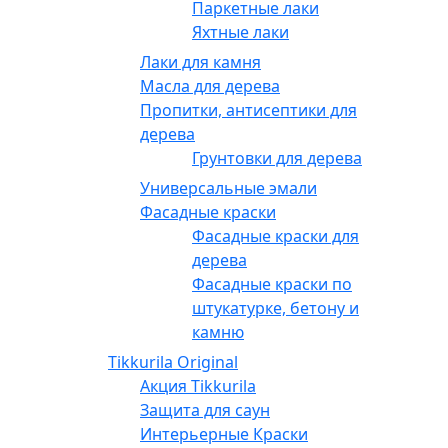
Паркетные лаки
Яхтные лаки
Лаки для камня
Масла для дерева
Пропитки, антисептики для
дерева
Грунтовки для дерева
Универсальные эмали
Фасадные краски
Фасадные краски для
дерева
Фасадные краски по
штукатурке, бетону и
камню
Tikkurila Original
Акция Tikkurila
Защита для саун
Интерьерные Краски