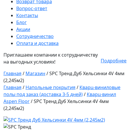
Возврат товара
Вопрос-ответ
Контакты
Блог
Акции
Сотрудничество
Оплата и доставка
Приглашаем компании к сотрудничеству
Подробнее
на выгодных условиях!
Главная
/
Магазин
/
SPC Тренд Дуб Хельсинки 4V 4мм
(2,245м2)
Главная
/
Напольные покрытия
/
Кварц-виниловые
полы под заказ (доставка 3-5 дней)
/
Кварц-винил
Aspen Floor
/ SPC Тренд Дуб Хельсинки 4V 4мм
(2,245м2)