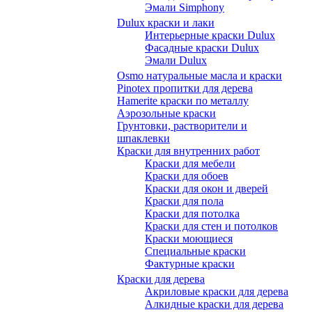
Эмали Simphony
Dulux краски и лаки
Интерьерные краски Dulux
Фасадные краски Dulux
Эмали Dulux
Osmo натуральные масла и краски
Pinotex пропитки для дерева
Hamerite краски по металлу
Аэрозольные краски
Грунтовки, растворители и
шпаклевки
Краски для внутренних работ
Краски для мебели
Краски для обоев
Краски для окон и дверей
Краски для пола
Краски для потолка
Краски для стен и потолков
Краски моющиеся
Специальные краски
Фактурные краски
Краски для дерева
Акриловые краски для дерева
Алкидные краски для дерева