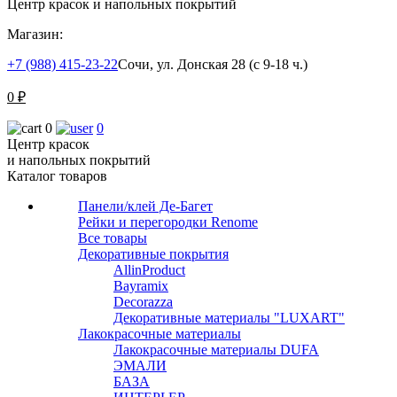
Центр красок и напольных покрытий
Магазин:
+7 (988) 415-23-22
Сочи, ул. Донская 28 (с 9-18 ч.)
0
₽
0
0
Центр красок
и напольных покрытий
Каталог товаров
Панели/клей Де-Багет
Рейки и перегородки Renome
Все товары
Декоративные покрытия
AllinProduct
Bayramix
Decorazza
Декоративные материалы "LUXART"
Лакокрасочные материалы
Лакокрасочные материалы DUFA
ЭМАЛИ
БАЗА