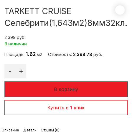
TARKETT CRUISE
Селебрити(1,643м2)8мм32кл.
2 399
В наличии
1.62
Площадь:
м2
Стоимость:
2 398.78
руб.
-
+
В корзину
Купить в 1 клик
Описание
Детали
Отзывы (0)