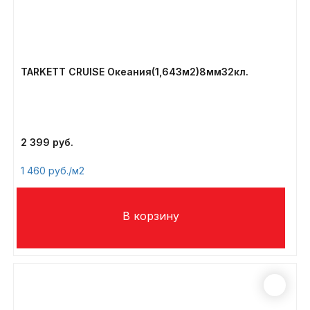
TARKETT CRUISE Океания(1,643м2)8мм32кл.
2 399
1 460
/м2