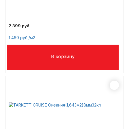
2 399
1 460
/м2