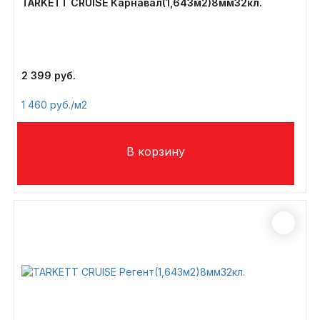
TARKETT CRUISE Карнавал(1,643м2)8мм32кл.
2 399
1 460
/м2