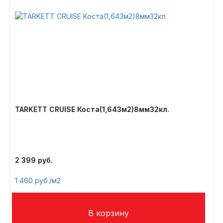
TARKETT CRUISE Коста(1,643м2)8мм32кл.
2 399
1 460
/м2