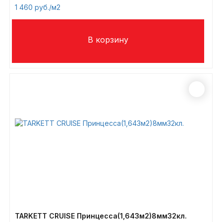
1 460
/м2
TARKETT CRUISE Принцесса(1,643м2)8мм32кл.