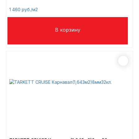
1 460
/м2