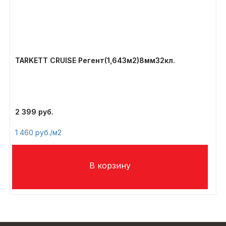
TARKETT CRUISE Регент(1,643м2)8мм32кл.
2 399
1 460
/м2