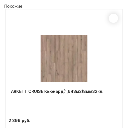
Похожие
TARKETT CRUISE Кьюнард(1,643м2)8мм32кл.
2 399