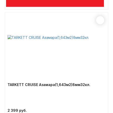
TARKETT CRUISE Азамара(1,643м2)8мм32кл.
2 399