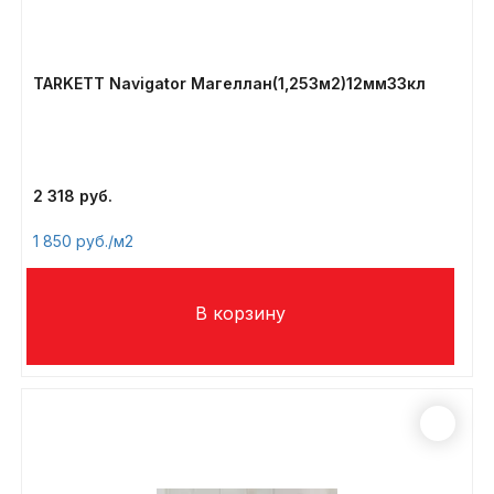
TARKETT Navigator Магеллан(1,253м2)12мм33кл
2 318
1 850
/м2