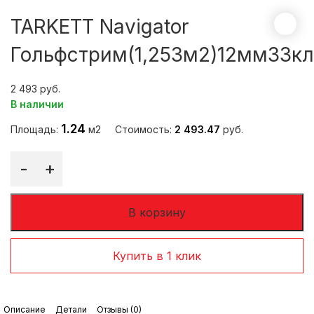
TARKETT Navigator
Гольфстрим(1,253м2)12мм33кл
2 493
В наличии
1.24
Площадь:
м2
Стоимость:
2 493.47
руб.
-
+
В корзину
Купить в 1 клик
Описание
Детали
Отзывы (0)