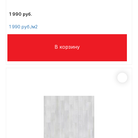
1 990
1 990
/м2