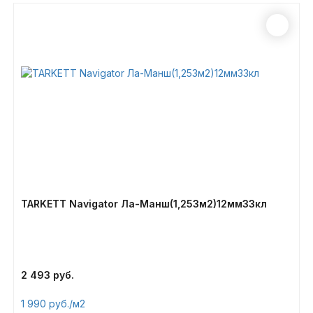
TARKETT Navigator Ла-Манш(1,253м2)12мм33кл
2 493
1 990
/м2