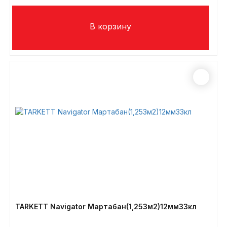
TARKETT Navigator Мартабан(1,253м2)12мм33кл