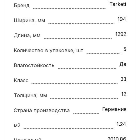
Tarkett
Бренд
194
Ширина, мм
1292
Длина, мм
5
Количество в упаковке, шт
Да
Влагостойкость
33
Класс
12
Толщина, мм
Германия
Страна производства
1.24
м2
2010.86