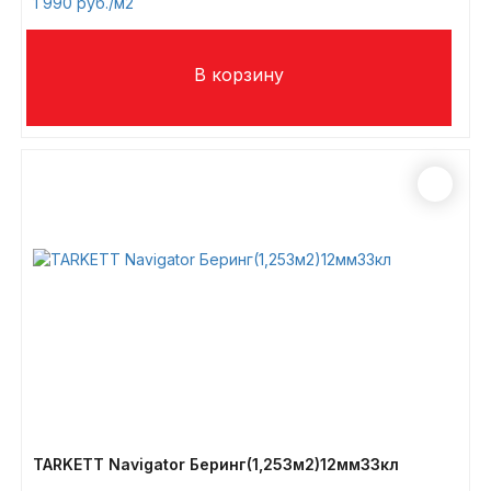
1 990
/м2
TARKETT Navigator Беринг(1,253м2)12мм33кл