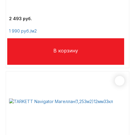
2 493
1 990
/м2