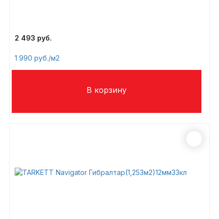
2 493
1 990
/м2