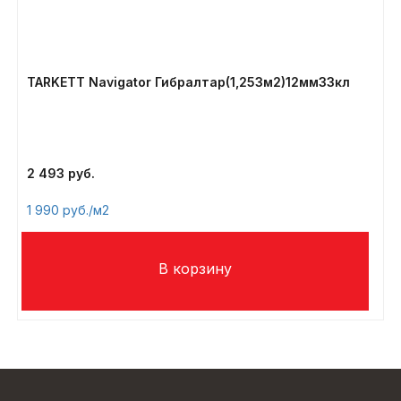
TARKETT Navigator Гибралтар(1,253м2)12мм33кл
2 493
1 990
/м2