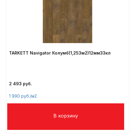
TARKETT Navigator Колумб(1,253м2)12мм33кл
2 493
1 990
/м2