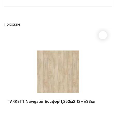
Похожие
TARKETT Navigator Босфор(1,253м2)12мм33кл