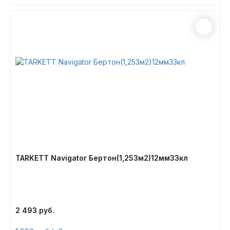
TARKETT Navigator Бертон(1,253м2)12мм33кл
2 493