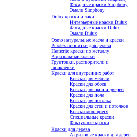
Фасадные краски Simphony
Эмали Simphony
Dulux краски и лаки
Интерьерные краски Dulux
Фасадные краски Dulux
Эмали Dulux
Osmo натуральные масла и краски
Pinotex пропитки для дерева
Hamerite краски по металлу
Аэрозольные краски
Грунтовки, растворители и
шпаклевки
Краски для внутренних работ
Краски для мебели
Краски для обоев
Краски для окон и дверей
Краски для пола
Краски для потолка
Краски для стен и потолков
Краски моющиеся
Специальные краски
Фактурные краски
Краски для дерева
Акриловые краски для дерева