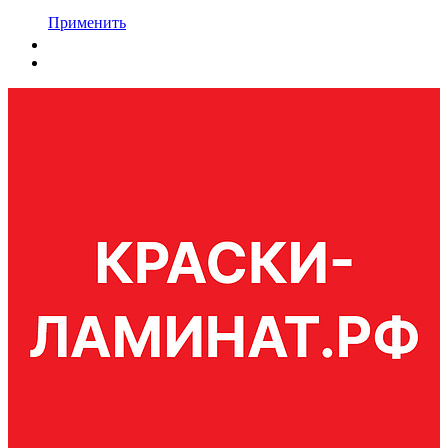
Применить