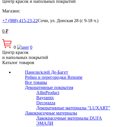
Центр красок и напольных покрытий
Магазин:
+7 (988) 415-23-22
Сочи, ул. Донская 28 (с 9-18 ч.)
0
₽
0
0
Центр красок
и напольных покрытий
Каталог товаров
Панели/клей Де-Багет
Рейки и перегородки Renome
Все товары
Декоративные покрытия
AllinProduct
Bayramix
Decorazza
Декоративные материалы "LUXART"
Лакокрасочные материалы
Лакокрасочные материалы DUFA
ЭМАЛИ