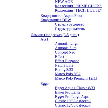
NEW AGE
Коллекция "PRIME CLICK"
Коллекция "TECH HOUSE"
Кварц-винил Aspen Floor
Кварцвинил DEW
Структура дерево
Структура камень
Ламинат под заказ (3-5 дней)
AGT
Armonia Large
Armonia Slim
Concept Neo
Effect
Effect Elegance
Natura Line
Bering 8/33
Marco Polo 8/32
Marco Polo Premium 12/33
Egger
Egger Aqua+ Classic 8/33
Egger Pro Large
Egger Pro Large Aqua
Classic 10/33 с фаской
Classic 12/33 с фаской