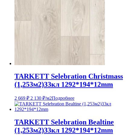
TARKETT Selebration Christmass
(1,253м2)33кл 1292*194*12mm
2 669
₽
2 130
₽
/м2
Подробнее
TARKETT Selebration Bealtine
(1,253м2)33кл 1292*194*12mm