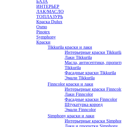
БАЗА
ИНТЕРЬЕР
ЛАК/МАСЛО
ТОПЛАЗУРЬ
Краска Dulux
Osmo
Pinotex
Symphony
Краски
Tikkurila краски и лаки
Интерьерные краски Tikkurila
Лаки Tikkurila
Масла, антисептики, пропитки
Tikkurila
Фасадные краски Tikkurila
Эмали Tikkurila
Finncolor краски и лаки
Интерьерные краски Finncolor
Лаки Finncolor
Фасадные краски Finncolor
Штукатурка короед
Эмали Finncolor
Simphony краски и лаки
Интерьерные краски Simphony
Лаки и пропитки Simphony