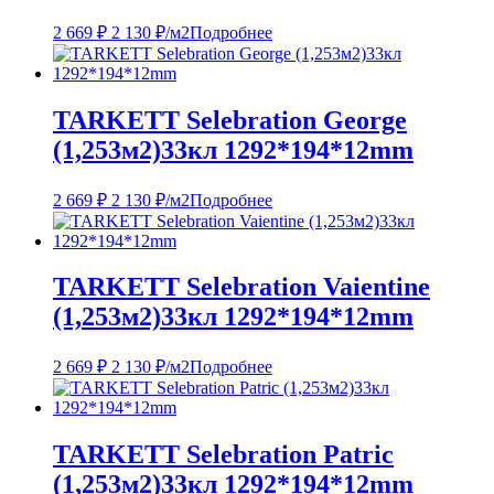
2 669
₽
2 130
₽
/м2
Подробнее
TARKETT Selebration George
(1,253м2)33кл 1292*194*12mm
2 669
₽
2 130
₽
/м2
Подробнее
TARKETT Selebration Vaientine
(1,253м2)33кл 1292*194*12mm
2 669
₽
2 130
₽
/м2
Подробнее
TARKETT Selebration Patric
(1,253м2)33кл 1292*194*12mm