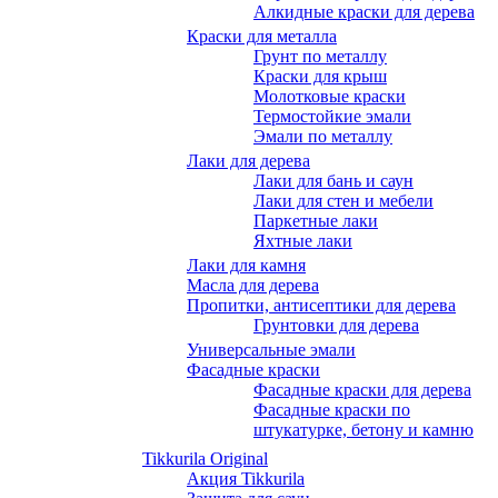
Алкидные краски для дерева
Краски для металла
Грунт по металлу
Краски для крыш
Молотковые краски
Термостойкие эмали
Эмали по металлу
Лаки для дерева
Лаки для бань и саун
Лаки для стен и мебели
Паркетные лаки
Яхтные лаки
Лаки для камня
Масла для дерева
Пропитки, антисептики для дерева
Грунтовки для дерева
Универсальные эмали
Фасадные краски
Фасадные краски для дерева
Фасадные краски по
штукатурке, бетону и камню
Tikkurila Original
Акция Tikkurila