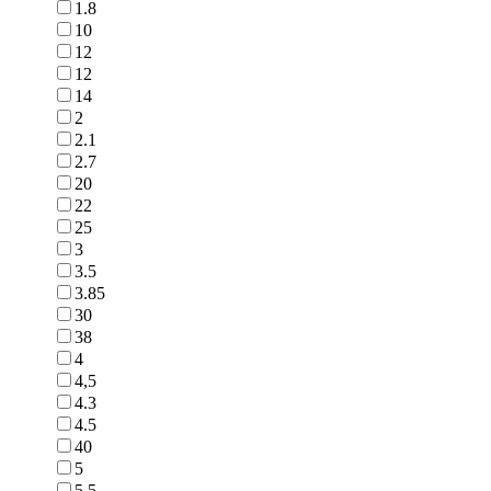
1.8
10
12
12
14
2
2.1
2.7
20
22
25
3
3.5
3.85
30
38
4
4,5
4.3
4.5
40
5
5.5