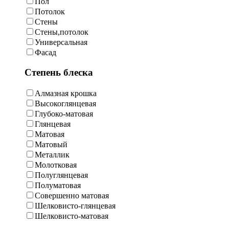
Пол
Потолок
Стены
Стены,потолок
Универсальная
Фасад
Степень блеска
Алмазная крошка
Высокоглянцевая
Глубоко-матовая
Глянцевая
Матовая
Матовый
Металлик
Молотковая
Полуглянцевая
Полуматовая
Совершенно матовая
Шелковисто-глянцевая
Шелковисто-матовая