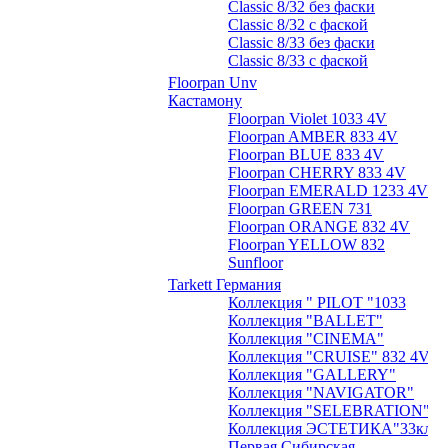
Classic 8/32 без фаски
Classic 8/32 с фаской
Classic 8/33 без фаски
Classic 8/33 с фаской
Floorpan Unv
Кастамону
Floorpan Violet 1033 4V
Floorpan AMBER 833 4V
Floorpan BLUE 833 4V
Floorpan CHERRY 833 4V
Floorpan EMERALD 1233 4V
Floorpan GREEN 731
Floorpan ORANGE 832 4V
Floorpan YELLOW 832
Sunfloor
Tarkett Германия
Коллекция " PILOT "1033
Коллекция "BALLET"
Коллекция "CINEMA"
Коллекция "CRUISE" 832 4V
Коллекция "GALLERY"
Коллекция "NAVIGATOR"
Коллекция "SELEBRATION"
Коллекция ЭСТЕТИКА"33кл.
Первая Сибирская