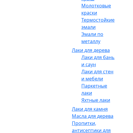
Молотковые
краски
Термостойкие
эмали
Эмали по
металлу
Лаки для дерева
Лаки для бань
и саун
Лаки для стен
и мебели
Паркетные
лаки
Яхтные лаки
Лаки для камня
Масла для дерева
Пропитки,
антисептики для