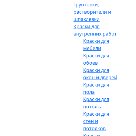
Грунтовки,
растворители и
шпаклевки
Краски для
внутренних работ
Краски для
мебели
Краски для
обоев
Краски для
окон и дверей
Краски для
пола
Краски для
потолка
Краски для
стен и
потолков
Краски