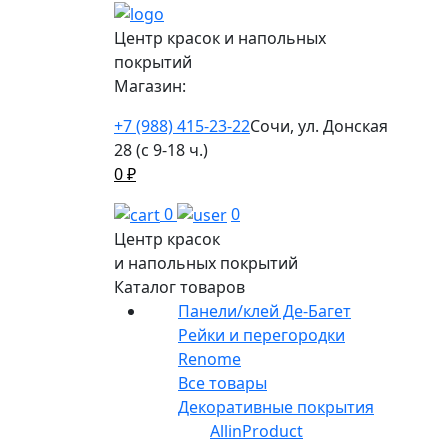
Центр красок и напольных
покрытий
Магазин:
+7 (988) 415-23-22
Сочи, ул. Донская
28 (с 9-18 ч.)
0
₽
0
0
Центр красок
и напольных покрытий
Каталог товаров
Панели/клей Де-Багет
Рейки и перегородки
Renome
Все товары
Декоративные покрытия
AllinProduct