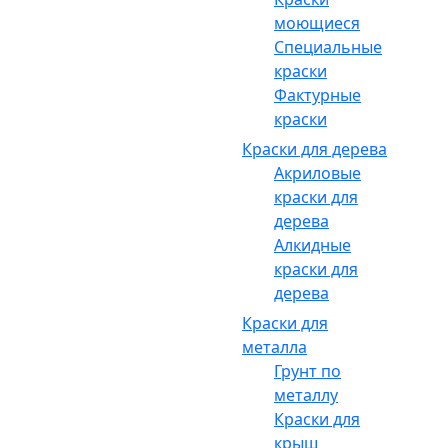
моющиеся
Специальные
краски
Фактурные
краски
Краски для дерева
Акриловые
краски для
дерева
Алкидные
краски для
дерева
Краски для
металла
Грунт по
металлу
Краски для
крыш