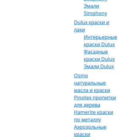
Эмали
Simphony
Dulux краски и
лаки
Интерьерные
краски Dulux
Фасадные
краски Dulux
Эмали Dulux
Osmo
натуральные
масла и краски
Pinotex пропитки
для дерева
Hamerite краски
по металлу
Аэрозольные
краски