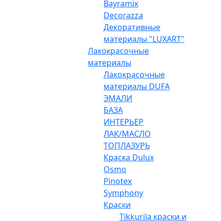
Bayramix
Decorazza
Декоративные
материалы "LUXART"
Лакокрасочные
материалы
Лакокрасочные
материалы DUFA
ЭМАЛИ
БАЗА
ИНТЕРЬЕР
ЛАК/МАСЛО
ТОПЛАЗУРЬ
Краска Dulux
Osmo
Pinotex
Symphony
Краски
Tikkurila краски и